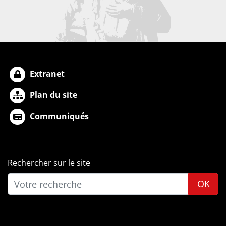
Extranet
Plan du site
Communiqués
Rechercher sur le site
OK