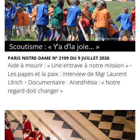
© Marie-Christine Bertin
Scoutisme : « Y’a d’la joie... »
PARIS NOTRE-DAME N° 2109 DU 9 JUILLET 2026
Aide à mourir : « Une entrave à notre mission » •
Les papes et la paix : Interview de Mgr Laurent
Ulrich • Documentaire : Anesthésia : « Notre
regard doit changer »