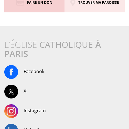
FAIRE UN DON
TROUVER MA PAROISSE
L’ÉGLISE
CATHOLIQUE
À
PARIS
Facebook
X
Instagram