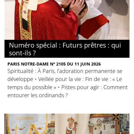
© J-B. Delerue
Numéro spécial : Futurs prêtres : qui
sont-ils ?
PARIS NOTRE-DAME N° 2105 DU 11 JUIN 2026
Spiritualité : À Paris, l’adoration permanente se
développe • Veillée pour la vie : Fin de vie : « Le
temps du possible » • Pistes pour agir : Comment
entourer les ordinands ?