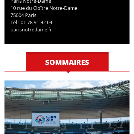
Paris Notre-Dame
10 rue du Cloître Notre-Dame
75004 Paris
Tél : 01 78 91 92 04
parisnotredame.fr
SOMMAIRES