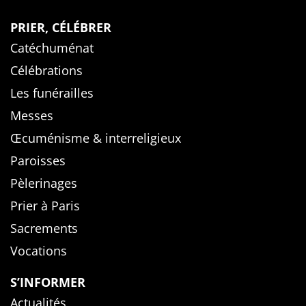
PRIER, CÉLÉBRER
Catéchuménat
Célébrations
Les funérailles
Messes
Œcuménisme & interreligieux
Paroisses
Pèlerinages
Prier à Paris
Sacrements
Vocations
S’INFORMER
Actualités