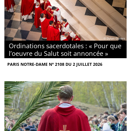
© Dylan Guidez
Ordinations sacerdotales : « Pour que
l’oeuvre du Salut soit annoncée »
PARIS NOTRE-DAME N° 2108 DU 2 JUILLET 2026