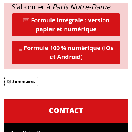
S’abonner à
Paris Notre-Dame
Formule intégrale : version
papier et numérique
Formule 100 % numérique (iOs
et Android)
Sommaires
CONTACT