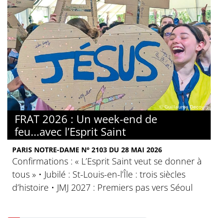
© Guillaume Decourt
FRAT 2026 : Un week-end de
feu...avec l’Esprit Saint
PARIS NOTRE-DAME N° 2103 DU 28 MAI 2026
Confirmations : « L’Esprit Saint veut se donner à
tous » • Jubilé : St-Louis-en-l’Île : trois siècles
d’histoire • JMJ 2027 : Premiers pas vers Séoul