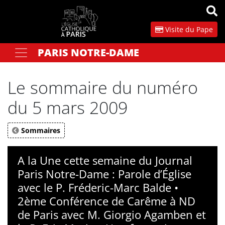
Panneau de gestion des cookies
Visite du Pape
PARIS NOTRE-DAME
Votre recherche
OK
Le sommaire du numéro
du 5 mars 2009
Sommaires
A la Une cette semaine du Journal
Paris Notre-Dame : Parole d’Église
avec le P. Fréderic-Marc Balde •
2ème Conférence de Carême à ND
de Paris avec M. Giorgio Agamben et