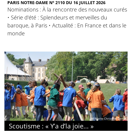
PARIS NOTRE-DAME N° 2110 DU 16 JUILLET 2026
Nominations : À la rencontre des nouveaux curés
• Série d'été : Splendeurs et merveilles du
baroque, à Paris • Actualité : En France et dans le
monde
© Marie-Christine Bertin
Scoutisme : « Y’a d’la joie... »