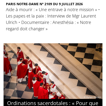
PARIS NOTRE-DAME N° 2109 DU 9 JUILLET 2026
Aide à mourir : « Une entrave à notre mission » •
Les papes et la paix : Interview de Mgr Laurent
Ulrich • Documentaire : Anesthésia : « Notre
regard doit changer »
© Dylan Guidez
Ordinations sacerdotales : « Pour que