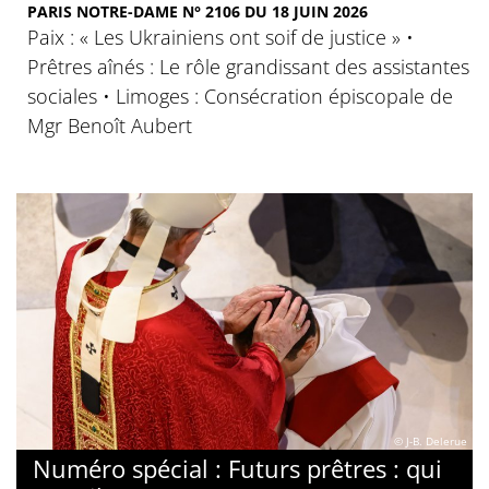
PARIS NOTRE-DAME N° 2106 DU 18 JUIN 2026
Paix : « Les Ukrainiens ont soif de justice » •
Prêtres aînés : Le rôle grandissant des assistantes
sociales • Limoges : Consécration épiscopale de
Mgr Benoît Aubert
© J-B. Delerue
Numéro spécial : Futurs prêtres : qui