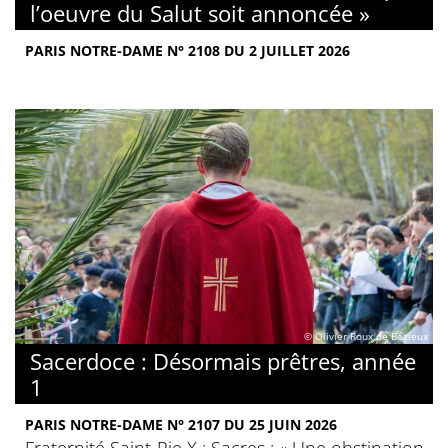
l’oeuvre du Salut soit annoncée »
PARIS NOTRE-DAME N° 2108 DU 2 JUILLET 2026
© Olivier Roux de Bézieux
Sacerdoce : Désormais prêtres, année
1
PARIS NOTRE-DAME N° 2107 DU 25 JUIN 2026
Fraternité Saint-Pie X : Sacres : « Une obstination