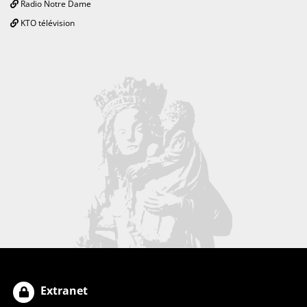
Radio Notre Dame
KTO télévision
Extranet