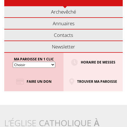
Archevêché
Annuaires
Contacts
Newsletter
MA PAROISSE EN 1 CLIC
HORAIRE DE MESSES
FAIRE UN DON
TROUVER MA PAROISSE
L’ÉGLISE
CATHOLIQUE
À