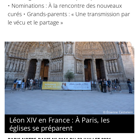
• Nominations : À la rencontre des nouveaux
curés • Grands-parents : « Une transmission par
le vécu et le partage »
© Étienne Castelein
Léon XIV en France : À Paris, les
églises se préparent