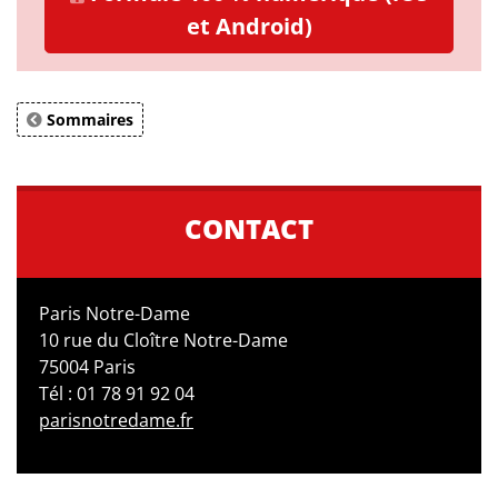
et Android)
Sommaires
CONTACT
Paris Notre-Dame
10 rue du Cloître Notre-Dame
75004 Paris
Tél : 01 78 91 92 04
parisnotredame.fr