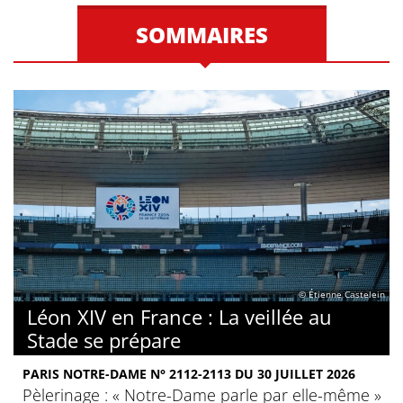
SOMMAIRES
© Étienne Castelein
Léon XIV en France : La veillée au
Stade se prépare
PARIS NOTRE-DAME N° 2112-2113 DU 30 JUILLET 2026
Pèlerinage : « Notre-Dame parle par elle-même »