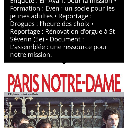
Enquête : En Avant pour la mission •
Formation : Even : un socle pour les
jeunes adultes • Reportage :
Drogues : l’heure des choix •
Reportage : Rénovation d’orgue à St-
Séverin (5e) • Document :
L’assemblée : une ressource pour
notre mission.