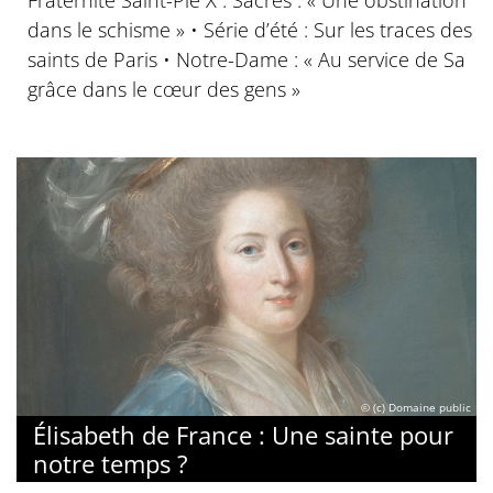
dans le schisme » • Série d’été : Sur les traces des
saints de Paris • Notre-Dame : « Au service de Sa
grâce dans le cœur des gens »
© (c) Domaine public
Élisabeth de France : Une sainte pour
notre temps ?