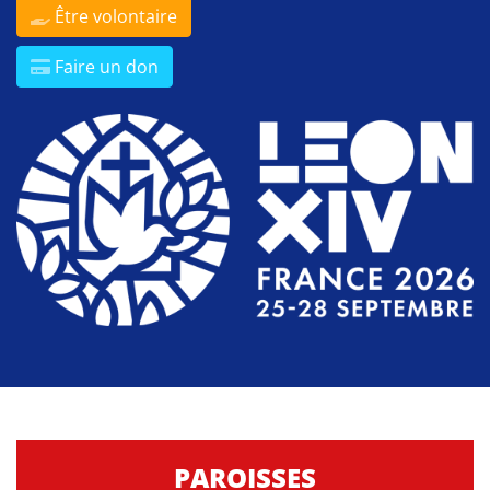
Être volontaire
Faire un don
PAROISSES