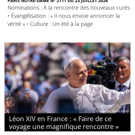
PARIS NOTRE-DAME N° 2111 DU 23 JUILLET 2026
Nominations : À la rencontre des nouveaux curés
• Évangélisation : « Il nous envoie annoncer la
vérité » • Culture : Un été à la page
© Laroche Marie-Sarah
Léon XIV en France : « Faire de ce
voyage une magnifique rencontre »