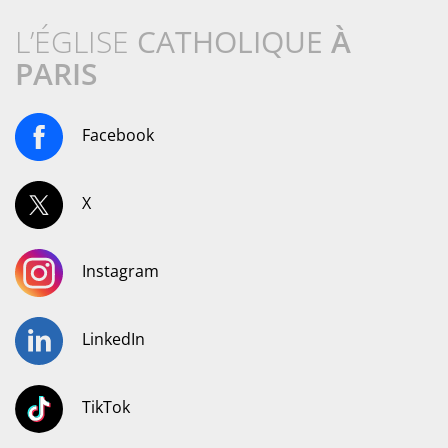
L’ÉGLISE
CATHOLIQUE
À
PARIS
Facebook
X
Instagram
LinkedIn
TikTok