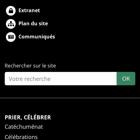
Extranet
Plan du site
Communiqués
Rechercher sur le site
OK
PRIER, CÉLÉBRER
Catéchuménat
Célébrations