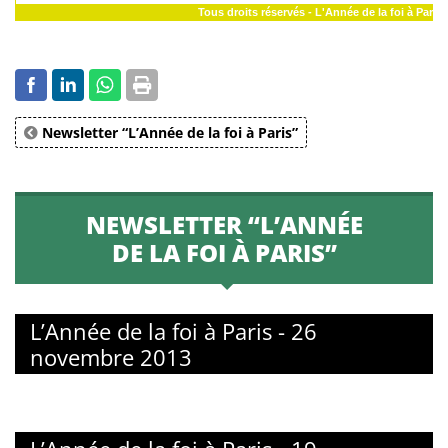
Tous droits réservés - L'Année de la foi à Paris
Newsletter “L’Année de la foi à Paris”
NEWSLETTER “L’ANNÉE
DE LA FOI À PARIS”
L’Année de la foi à Paris - 26
novembre 2013