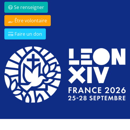
Se renseigner
Être volontaire
Faire un don