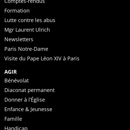
Comptes-rendus
Formation
Lutte contre les abus
Mgr Laurent Ulrich
Newsletters
Paris Notre-Dame
Visite du Pape Léon XIV à Paris
AGIR
Bénévolat
Diaconat permanent
Donner à l’Église
Enfance & Jeunesse
Famille
Handicap