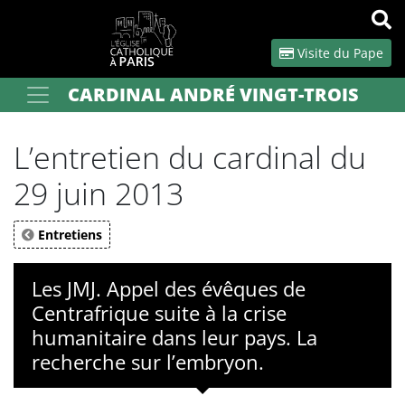
Panneau de gestion des cookies
Visite du Pape
CARDINAL ANDRÉ VINGT-TROIS
Votre recherche
OK
L’entretien du cardinal du
29 juin 2013
Entretiens
Les JMJ. Appel des évêques de
Centrafrique suite à la crise
humanitaire dans leur pays. La
recherche sur l’embryon.