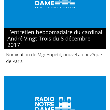
L’entretien hebdomadaire du cardinal
André Vingt-Trois du 8 décembre
2017
Nomination de Mgr Aupetit, nouvel archevêque
de Paris.