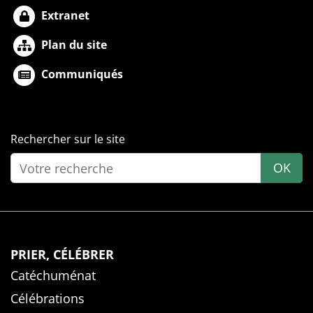
Extranet
Plan du site
Communiqués
Rechercher sur le site
OK
PRIER, CÉLÉBRER
Catéchuménat
Célébrations