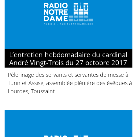
L’entretien hebdomadaire du cardinal
André Vingt-Trois du 27 octobre 2017
Pèlerinage des servants et servantes de messe à
Turin et Assise, assemblée plénière des évêques à
Lourdes, Toussaint