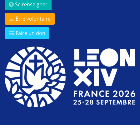
Se renseigner
Être volontaire
Faire un don