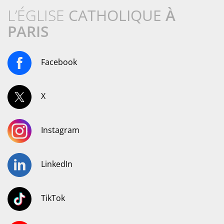
L’ÉGLISE
CATHOLIQUE
À
PARIS
Facebook
X
Instagram
LinkedIn
TikTok