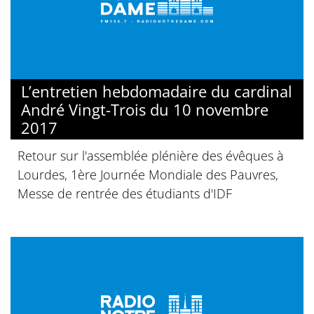
L’entretien hebdomadaire du cardinal
André Vingt-Trois du 10 novembre
2017
Retour sur l'assemblée plénière des évêques à
Lourdes, 1ère Journée Mondiale des Pauvres,
Messe de rentrée des étudiants d'IDF