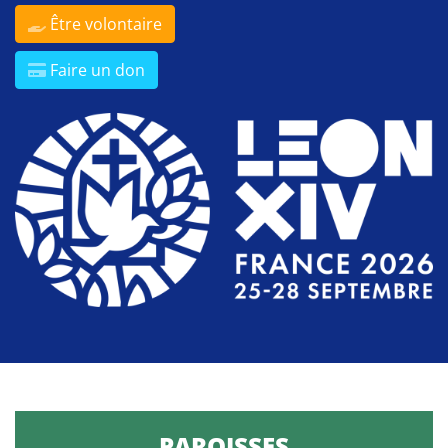
Être volontaire
Faire un don
PAROISSES