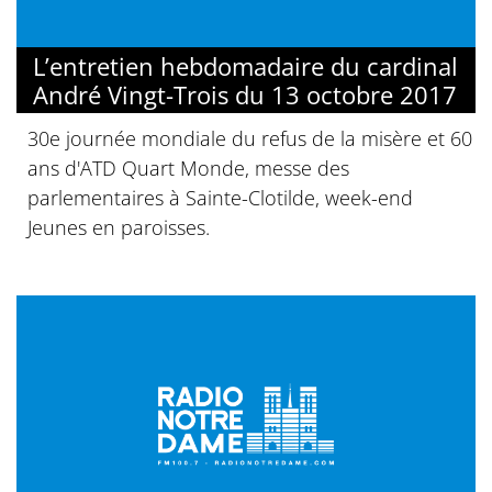
L’entretien hebdomadaire du cardinal
André Vingt-Trois du 13 octobre 2017
30e journée mondiale du refus de la misère et 60
ans d'ATD Quart Monde, messe des
parlementaires à Sainte-Clotilde, week-end
Jeunes en paroisses.