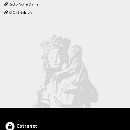
Radio Notre Dame
KTO télévision
Extranet