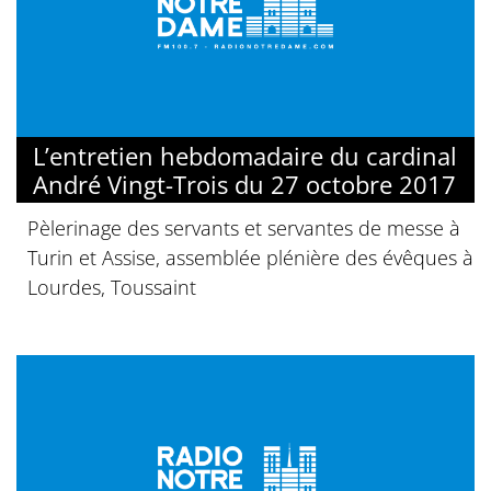
L’entretien hebdomadaire du cardinal
André Vingt-Trois du 27 octobre 2017
Pèlerinage des servants et servantes de messe à
Turin et Assise, assemblée plénière des évêques à
Lourdes, Toussaint