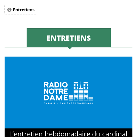
Entretiens
ENTRETIENS
L’entretien hebdomadaire du cardinal