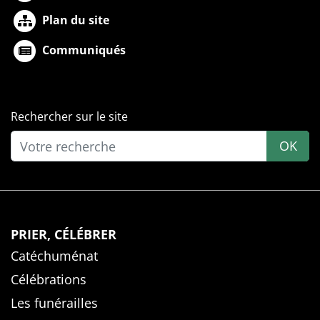
Plan du site
Communiqués
Rechercher sur le site
OK
PRIER, CÉLÉBRER
Catéchuménat
Célébrations
Les funérailles