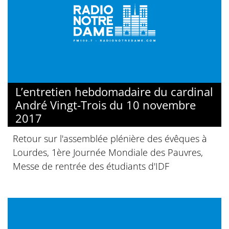
L’entretien hebdomadaire du cardinal
André Vingt-Trois du 10 novembre
2017
Retour sur l'assemblée plénière des évêques à
Lourdes, 1ère Journée Mondiale des Pauvres,
Messe de rentrée des étudiants d'IDF