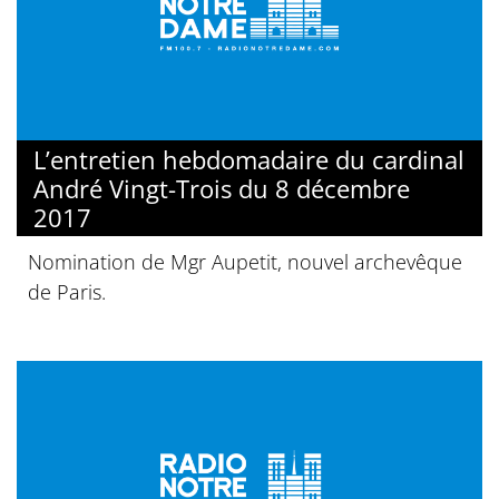
L’entretien hebdomadaire du cardinal
André Vingt-Trois du 8 décembre
2017
Nomination de Mgr Aupetit, nouvel archevêque
de Paris.