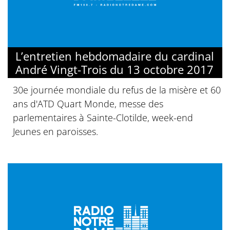
L’entretien hebdomadaire du cardinal
André Vingt-Trois du 13 octobre 2017
30e journée mondiale du refus de la misère et 60
ans d'ATD Quart Monde, messe des
parlementaires à Sainte-Clotilde, week-end
Jeunes en paroisses.