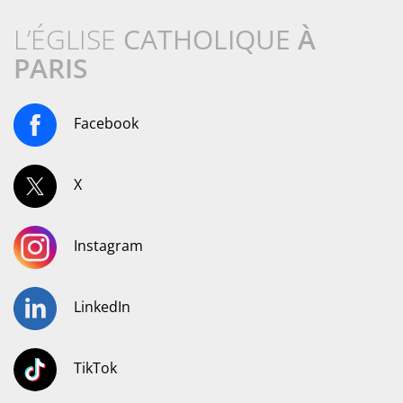
L’ÉGLISE
CATHOLIQUE
À
PARIS
Facebook
X
Instagram
LinkedIn
TikTok