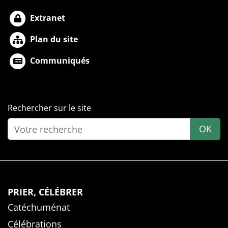
Extranet
Plan du site
Communiqués
Rechercher sur le site
OK
PRIER, CÉLÉBRER
Catéchuménat
Célébrations