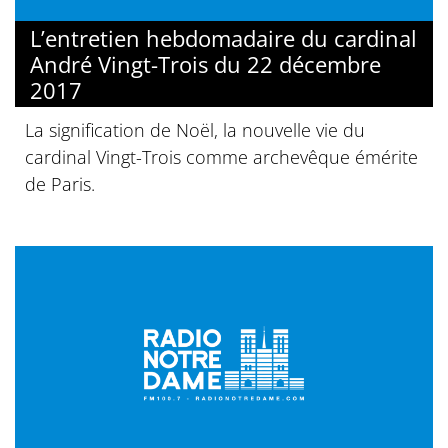
L’entretien hebdomadaire du cardinal
André Vingt-Trois du 22 décembre
2017
La signification de Noël, la nouvelle vie du
cardinal Vingt-Trois comme archevêque émérite
de Paris.