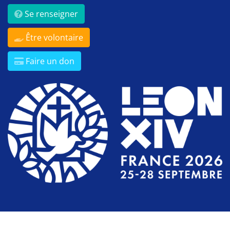
Se renseigner
Être volontaire
Faire un don