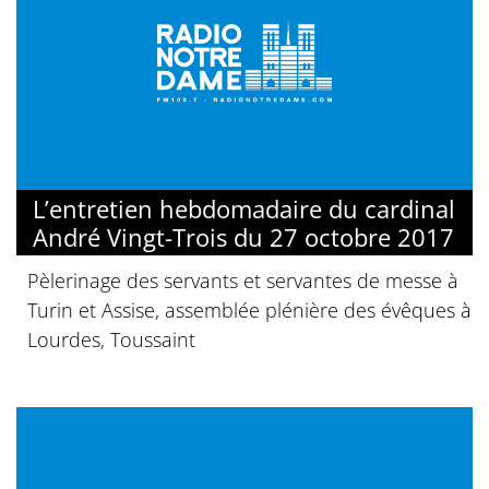
L’entretien hebdomadaire du cardinal
André Vingt-Trois du 27 octobre 2017
Pèlerinage des servants et servantes de messe à
Turin et Assise, assemblée plénière des évêques à
Lourdes, Toussaint