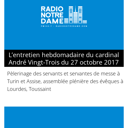
L’entretien hebdomadaire du cardinal
André Vingt-Trois du 27 octobre 2017
Pèlerinage des servants et servantes de messe à
Turin et Assise, assemblée plénière des évêques à
Lourdes, Toussaint