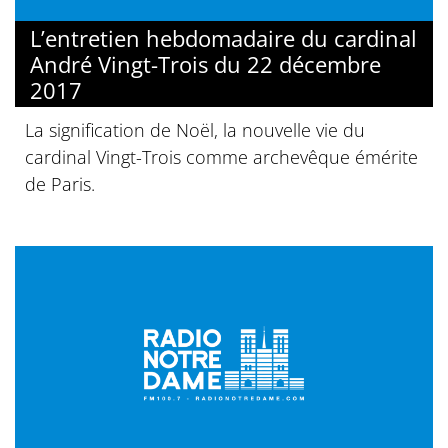
L’entretien hebdomadaire du cardinal
André Vingt-Trois du 22 décembre
2017
La signification de Noël, la nouvelle vie du
cardinal Vingt-Trois comme archevêque émérite
de Paris.