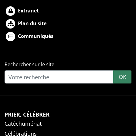
Extranet
Plan du site
Communiqués
Rechercher sur le site
OK
PRIER, CÉLÉBRER
Catéchuménat
Célébrations