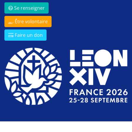
Se renseigner
Être volontaire
Faire un don