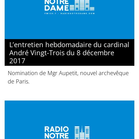
L’entretien hebdomadaire du cardinal
André Vingt-Trois du 8 décembre
2017
Nomination de Mgr Aupetit, nouvel archevêque
de Paris.