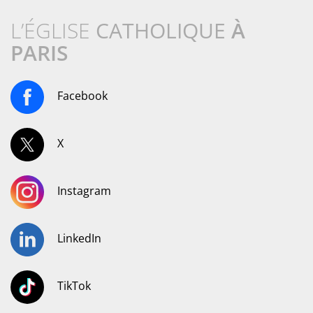
L’ÉGLISE
CATHOLIQUE
À
PARIS
Facebook
X
Instagram
LinkedIn
TikTok