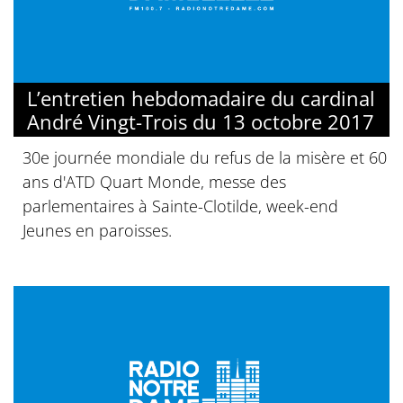
L’entretien hebdomadaire du cardinal
André Vingt-Trois du 13 octobre 2017
30e journée mondiale du refus de la misère et 60
ans d'ATD Quart Monde, messe des
parlementaires à Sainte-Clotilde, week-end
Jeunes en paroisses.