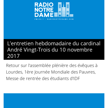
L’entretien hebdomadaire du cardinal
André Vingt-Trois du 10 novembre
2017
Retour sur l'assemblée plénière des évêques à
Lourdes, 1ère Journée Mondiale des Pauvres,
Messe de rentrée des étudiants d'IDF