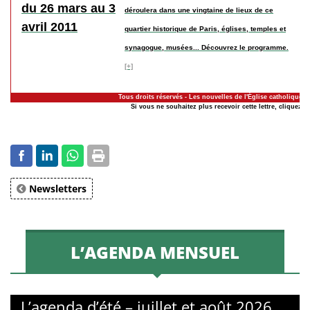
déroulera dans une vingtaine de lieux de ce
quartier historique de Paris, églises, temples et
synagogue, musées... Découvrez le programme.
[+]
Tous droits réservés - Les nouvelles de l'Église catholique à
Si vous ne souhaitez plus recevoir cette lettre, cliquez-ic
Newsletters
L’AGENDA MENSUEL
L’agenda d’été – juillet et août 2026