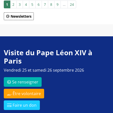
1
2
3
4
5
6
7
8
9
…
24
Newsletters
Visite du Pape Léon XIV à
Paris
Vendredi 25 et samedi 26 septembre 2026
Se renseigner
Être volontaire
Faire un don