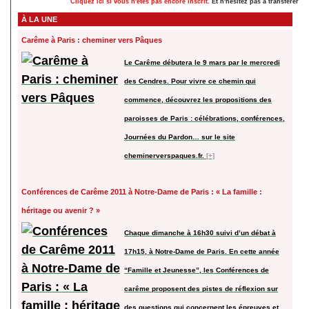
Cliquez ici si vous n'êtes pas encore inscrit.
Et n'hésitez pas à transférer cet
À LA UNE
Carême à Paris : cheminer vers Pâques
Le Carême débutera le 9 mars par le mercredi
des Cendres. Pour vivre ce chemin qui
commence, découvrez les propositions des
paroisses de Paris : célébrations, conférences,
Journées du Pardon… sur le site
cheminerverspaques.fr.
[+]
Conférences de Carême 2011 à Notre-Dame de Paris : « La famille :
héritage ou avenir ? »
Chaque dimanche à 16h30 suivi d’un débat à
17h15, à Notre-Dame de Paris. En cette année
“Famille et Jeunesse”, les Conférences de
carême proposent des pistes de réflexion sur
des questions qui concernent les épreuves et