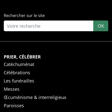
Rechercher sur le site
OK
PRIER, CÉLÉBRER
Catéchuménat
Célébrations
Les funérailles
Messes
Œcuménisme & interreligieux
Paroisses