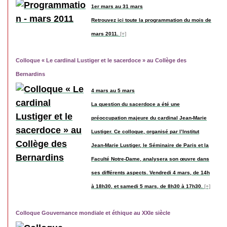
1er mars au 31 mars
Retrouvez ici toute la programmation du mois de
mars 2011.
[+]
Colloque « Le cardinal Lustiger et le sacerdoce » au Collège des
Bernardins
4 mars au 5 mars
La question du sacerdoce a été une
préoccupation majeure du cardinal Jean-Marie
Lustiger. Ce colloque, organisé par l’Institut
Jean-Marie Lustiger, le Séminaire de Paris et la
Faculté Notre-Dame, analysera son œuvre dans
ses différents aspects. Vendredi 4 mars, de 14h
à 18h30, et samedi 5 mars, de 8h30 à 17h30.
[+]
Colloque Gouvernance mondiale et éthique au XXIe siècle