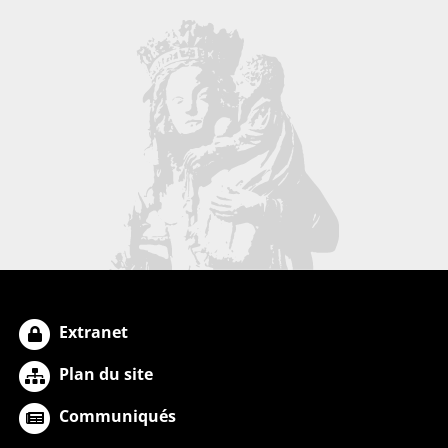
Extranet
Plan du site
Communiqués