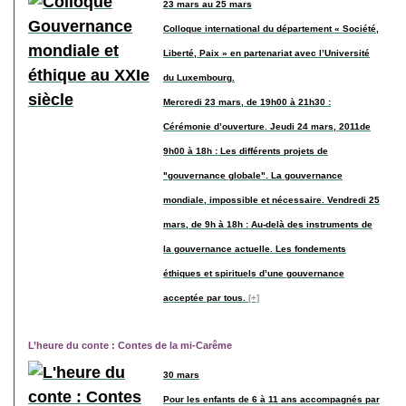
23 mars au 25 mars
Colloque international du département « Société,
Liberté, Paix » en partenariat avec l’Université
du Luxembourg.
Mercredi 23 mars, de 19h00 à 21h30 :
Cérémonie d’ouverture. Jeudi 24 mars, 2011de
9h00 à 18h : Les différents projets de
"gouvernance globale". La gouvernance
mondiale, impossible et nécessaire. Vendredi 25
mars, de 9h à 18h : Au-delà des instruments de
la gouvernance actuelle. Les fondements
éthiques et spirituels d’une gouvernance
acceptée par tous.
[+]
L’heure du conte : Contes de la mi-Carême
30 mars
Pour les enfants de 6 à 11 ans accompagnés par