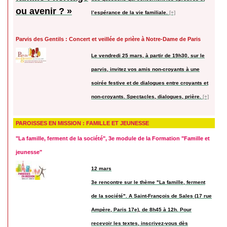
l’espérance de la vie familiale.
[+]
Parvis des Gentils : Concert et veillée de prière à Notre-Dame de Paris
Le vendredi 25 mars, à partir de 19h30, sur le
parvis, invitez vos amis non-croyants à une
soirée festive et de dialogues entre croyants et
non-croyants. Spectacles, dialogues, prière.
[+]
PAROISSES EN MISSION : FAMILLE ET JEUNESSE
"La famille, ferment de la société", 3e module de la Formation "Famille et
jeunesse"
12 mars
3e rencontre sur le thème "La famille, ferment
de la société". A Saint-François de Sales (17 rue
Ampère, Paris 17e), de 8h45 à 12h. Pour
recevoir les textes, inscrivez-vous dès