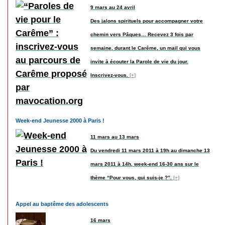
9 mars au 24 avril
Des jalons spirituels pour accompagner votre
chemin vers Pâques… Recevez 3 fois par
semaine, durant le Carême, un mail qui vous
invite à écouter la Parole de vie du jour.
Inscrivez-vous.
[+]
Week-end Jeunesse 2000 à Paris !
11 mars au 13 mars
Du vendredi 11 mars 2011 à 19h au dimanche 13
mars 2011 à 14h, week-end 16-30 ans sur le
thème “Pour vous, qui suis-je ?”.
[+]
Appel au baptême des adolescents
16 mars