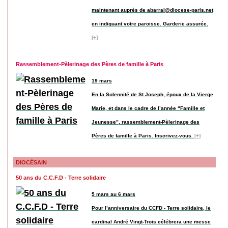
maintenant auprès de abarral@diocese-paris.net
en indiquant votre paroisse. Garderie assurée.
[+]
Rassemblement-Pèlerinage des Pères de famille à Paris
19 mars
En la Solennité de St Joseph, époux de la Vierge
Marie, et dans le cadre de l’année “Famille et
Jeunesse”, rassemblement-Pèlerinage des
Pères de famille à Paris. Inscrivez-vous.
[+]
DIOCÉSAIN
50 ans du C.C.F.D - Terre solidaire
5 mars au 6 mars
Pour l’anniversaire du CCFD - Terre solidaire, le
cardinal André Vingt-Trois célébrera une messe