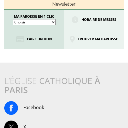
Newsletter
MA PAROISSE EN 1 CLIC
HORAIRE DE MESSES
FAIRE UN DON
TROUVER MA PAROISSE
L’ÉGLISE
CATHOLIQUE
À
PARIS
Facebook
X