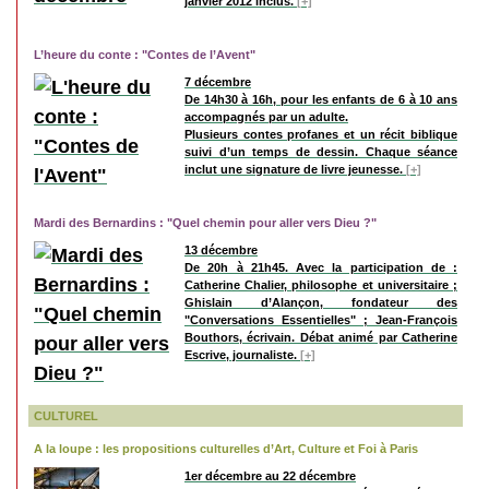
janvier 2012 inclus.
[+]
L’heure du conte : "Contes de l’Avent"
7 décembre
De 14h30 à 16h, pour les enfants de 6 à 10 ans
accompagnés par un adulte.
Plusieurs contes profanes et un récit biblique
suivi d’un temps de dessin. Chaque séance
inclut une signature de livre jeunesse.
[+]
Mardi des Bernardins : "Quel chemin pour aller vers Dieu ?"
13 décembre
De 20h à 21h45. Avec la participation de :
Catherine Chalier, philosophe et universitaire ;
Ghislain d’Alançon, fondateur des
"Conversations Essentielles" ; Jean-François
Bouthors, écrivain. Débat animé par Catherine
Escrive, journaliste.
[+]
CULTUREL
A la loupe : les propositions culturelles d’Art, Culture et Foi à Paris
1er décembre au 22 décembre