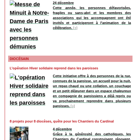
24 décembre
Cette année, les personnes défavorisées,
fragiles ou sans-abri et les membres des
associations qui les accompagnent ont été
invités et participeront à l’animation de la
célébration.
[+]
DIOCÉSAIN
L’opération Hiver solidaire reprend dans les paroisses
Cette initiative offre à des personnes de la rue,
connues de la paroisse, un accueil pour la nuit,
un repas chaud ou une collation, un couchage
et un petit déjeuner dans un espace chaleureux
en compagnie de paroissiens a déjà repris ou
va prochainement reprendre dans plusieurs
paroisses.
[+]
8 projets pour 8 diocèses, quête pour les Chantiers du Cardinal
4 décembre
Grâce à la générosité des catholiques, les
Chantiers du Cardinal construisent, rénovent,