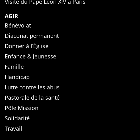
Visite du Pape Léon XIV à Paris
AGIR
Bénévolat
Diaconat permanent
Donner à l’Église
Enfance & Jeunesse
Famille
Handicap
Lutte contre les abus
Pastorale de la santé
Pôle Mission
Solidarité
Travail