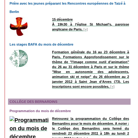
Prière avec les jeunes préparant les Rencontres européennes de Taizé à
Berlin
15 décembre
À 19h30 à l’église St Michael’s, paroisse
anglicane de Paris.
[+]
Les stages BAFA du mois de décembre
Formation générale du 16 au 23 décembre à
Paris. Formations Approfondissement sur le
thème de "l’image comme outil d’animation"
du 26 au 31 décembre à Paris et sur le thème
"Mise en autonomie des adolescents,
animation ski et neige" du 26 décembre au 2
janvier 2012 à Saint Jean d’Arves (73). Les
inscriptions sont encore possibles.
[+]
COLLÈGE DES BERNARDINS
Programmation du mois de décembre
Retrouvez la programmation du Collège des
Bernardins pour le mois de décembre. A noter :
le Collège des Bernardins sera fermé du
vendredi 23 décembre 2011 à 18h au lundi 2