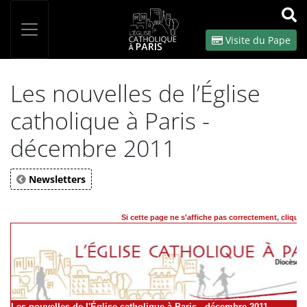
Panneau de gestion des cookies
Votre recherche
OK
Visite du Pape
Les nouvelles de l’Église
catholique à Paris -
décembre 2011
Newsletters
Si cette page ne s'affiche pas correctement, cliquez 
Les nouvelles de l'Église catholique à Paris - décembre 2011