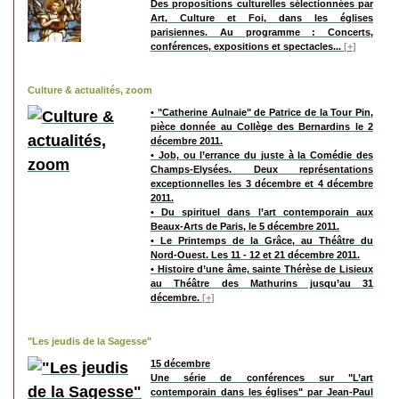
Des propositions culturelles sélectionnées par
Art, Culture et Foi, dans les églises
parisiennes. Au programme : Concerts,
conférences, expositions et spectacles...
[+]
Culture & actualités, zoom
• "Catherine Aulnaie" de Patrice de la Tour Pin,
pièce donnée au Collège des Bernardins le 2
décembre 2011.
• Job, ou l’errance du juste à la Comédie des
Champs-Elysées. Deux représentations
exceptionnelles les 3 décembre et 4 décembre
2011.
• Du spirituel dans l’art contemporain aux
Beaux-Arts de Paris, le 5 décembre 2011.
• Le Printemps de la Grâce, au Théâtre du
Nord-Ouest. Les 11 - 12 et 21 décembre 2011.
• Histoire d’une âme, sainte Thérèse de Lisieux
au Théâtre des Mathurins jusqu’au 31
décembre.
[+]
"Les jeudis de la Sagesse"
15 décembre
Une série de conférences sur "L’art
contemporain dans les églises" par Jean-Paul