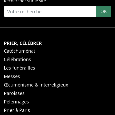
Rechercher sur le site
OK
PRIER, CÉLÉBRER
Catéchuménat
Célébrations
Les funérailles
Messes
Œcuménisme & interreligieux
Paroisses
Pèlerinages
Prier à Paris