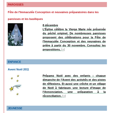
PAROISSES
Fête de l’Immaculée Conception et neuvaines préparatoires dans les
paroisses et les basiliques
8 décembre
L’Église célèbre la Vierge Marie née préservée
du péché originel. De nombreuses paroisses
proposent des célébrations pour la Fête de
l’Immaculée Conception et des neuvaines de
prière à partir du 30 novembre. Consultez les
propositions.
[+]
ENFANCE
Avent Noël 2011
Préparez Noël avec des enfants : chaque
dimanche de l’Avent des activités et des pistes
de réflexions. Et aussi une crèche et un village
de Noël à fabriquer, une lecture d’image de
l’Annonciation, une préparation à la
réconciliation.
[+]
JEUNESSE