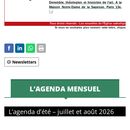
Deremble, théologien et historien de l’art. A la
Maison Notre-Dame de la Sagesse, Paris 13e.
[+]
Tous droits réservés - Les nouvelles de l'Église catholique à
Si vous ne souhaitez plus recevoir cette lettre, cliquez-ic
Newsletters
L’AGENDA MENSUEL
L’agenda d’été – juillet et août 2026