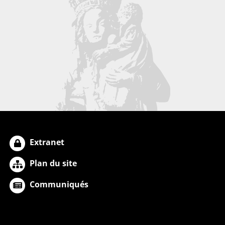
Extranet
Plan du site
Communiqués