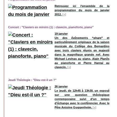
Retrouvez ici l’ensemble de la
programmation du mois de janvier
2012.
[+]
Concert : "Claviers en miroirs (1) : clavecin, pianoforte, piano"
19 janvier
Un des événements “phare” et
particulièrement originaux de la saison
musicale du Collège des Bernardins
avec trois claviers réunis en majesté
dans la magnifique grande nef. Avec
Michael Levinas au piano, Alain Planès
au pianoforte et Pierre Hantaï au
clavecin.
[+]
Jeudi Théologie : "Dieu est-il un ?"
26 janvier
Le jeudi, de 12h45 à 13h30, un exposé
sur une question théologique
contemporaine suivi d’un temps
d’échange avec le conférencier. Avec le
Père Antoine Guggenheim.
[+]