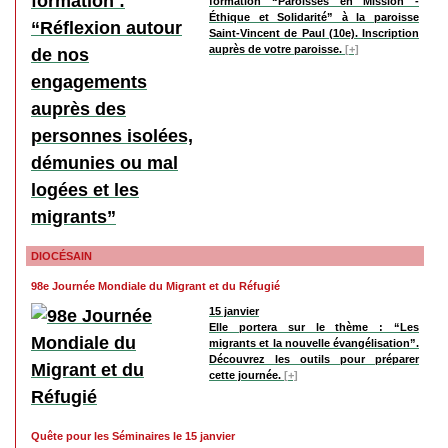
formation “Paroisses en Mission -
Éthique et Solidarité” à la paroisse
Saint-Vincent de Paul (10e). Inscription
auprès de votre paroisse.
[+]
DIOCÉSAIN
98e Journée Mondiale du Migrant et du Réfugié
15 janvier
Elle portera sur le thème : “Les
migrants et la nouvelle évangélisation”.
Découvrez les outils pour préparer
cette journée.
[+]
Quête pour les Séminaires le 15 janvier