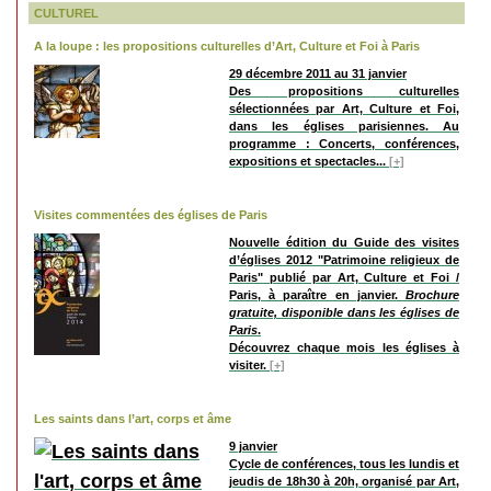
CULTUREL
A la loupe : les propositions culturelles d’Art, Culture et Foi à Paris
29 décembre 2011 au 31 janvier
Des propositions culturelles
sélectionnées par Art, Culture et Foi,
dans les églises parisiennes. Au
programme : Concerts, conférences,
expositions et spectacles...
[+]
Visites commentées des églises de Paris
Nouvelle édition du Guide des visites
d’églises 2012 "Patrimoine religieux de
Paris" publié par Art, Culture et Foi /
Paris, à paraître en janvier.
Brochure
gratuite, disponible dans les églises de
Paris
.
Découvrez chaque mois les églises à
visiter.
[+]
Les saints dans l’art, corps et âme
9 janvier
Cycle de conférences, tous les lundis et
jeudis de 18h30 à 20h, organisé par Art,