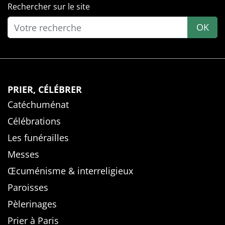
Rechercher sur le site
OK
PRIER, CÉLÉBRER
Catéchuménat
Célébrations
Les funérailles
Messes
Œcuménisme & interreligieux
Paroisses
Pèlerinages
Prier à Paris