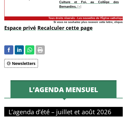
Culture et Foi, au Collège des
Bernardins.
[+]
Tous droits réservés - Les nouvelles de l'Église catholique à
Si vous ne souhaitez plus recevoir cette lettre, cliquez-ic
Espace privé
Recalculer cette page
Newsletters
L’AGENDA MENSUEL
L’agenda d’été – juillet et août 2026