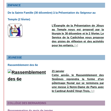
ENFANCE
De la Sainte Famille (30 décembre) à la Présentation du Seigneur au
Temple (2 février)
L’Évangile de la Présentation de Jésus
au Temple nous est proposé par la
liturgie le 30 décembre et le 2 février. Le
Service de la Catéchèse vous propose
des pistes de réflexion et des activités
pour les enfants.
[+]
JEUNESSE
Rassemblement des 6e
21 janvier
Cette année, le Rassemblement des
Sixièmes reprendra la forme d’un
pèlerinage fluvial qui se terminera par
une messe à Notre-Dame de Paris avec
le Cardinal André Vingt-Trois.
[+]
COLLÈGE DES BERNARDINS
Programmation du mois de janvier