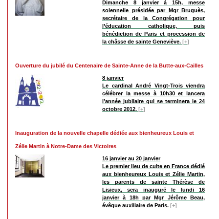
Dimanche 8 janvier à 15h, messe
solennelle présidée par Mgr Bruguès,
secrétaire de la Congrégation pour
l’éducation catholique, puis
bénédiction de Paris et procession de
la châsse de sainte Geneviève.
[+]
Ouverture du jubilé du Centenaire de Sainte-Anne de la Butte-aux-Cailles
8 janvier
Le cardinal André Vingt-Trois viendra
célébrer la messe à 10h30 et lancera
l’année jubilaire qui se terminera le 24
octobre 2012.
[+]
Inauguration de la nouvelle chapelle dédiée aux bienheureux Louis et
Zélie Martin à Notre-Dame des Victoires
16 janvier au 20 janvier
Le premier lieu de culte en France dédié
aux bienheureux Louis et Zélie Martin,
les parents de sainte Thérèse de
Lisieux, sera inauguré le lundi 16
janvier à 18h par Mgr Jérôme Beau,
évêque auxiliaire de Paris.
[+]