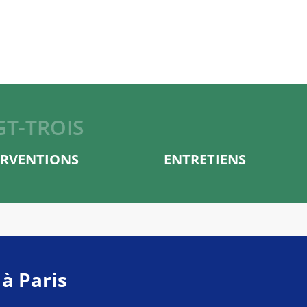
GT-TROIS
ERVENTIONS
ENTRETIENS
 à Paris