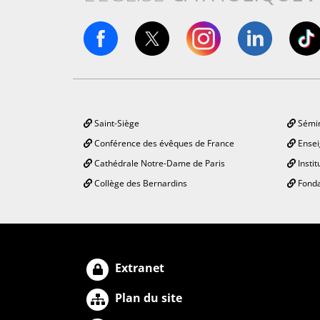
Saint-Siège
Sémin
Conférence des évêques de France
Ensei
Cathédrale Notre-Dame de Paris
Instit
Collège des Bernardins
Fonda
Extranet
Plan du site