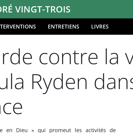
RÉ VINGT-TROIS
NTERVENTIONS
ENTRETIENS
LIVRES
rde contre la
la Ryden dans
nce
vie en Dieu » qui promeut les activités de