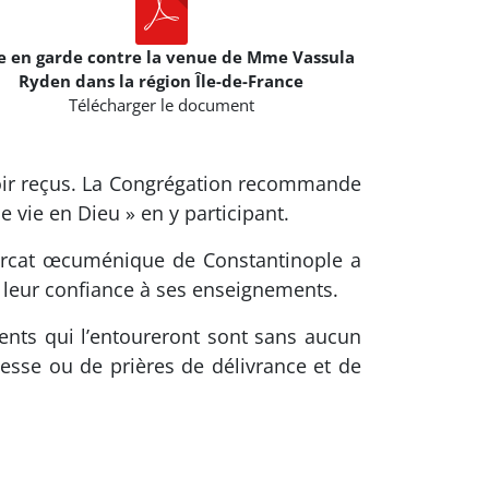
e en garde contre la venue de Mme Vassula
Ryden dans la région Île-de-France
Télécharger le document
voir reçus. La Congrégation recommande
 vie en Dieu » en y participant.
iarcat œcuménique de Constantinople a
 leur confiance à ses enseignements.
ents qui l’entoureront sont sans aucun
 messe ou de prières de délivrance et de