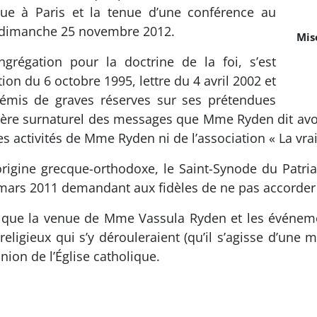
e à Paris et la tenue d’une conférence au
e dimanche 25 novembre 2012.
Mis
ngrégation pour la doctrine de la foi, s’est
ion du 6 octobre 1995, lettre du 4 avril 2002 et
a émis de graves réserves sur ses prétendues
actère surnaturel des messages que Mme Ryden dit a
s activités de Mme Ryden ni de l’association « La vraie
rigine grecque-orthodoxe, le Saint-Synode du Patr
6 mars 2011 demandant aux fidèles de ne pas accorder
is que la venue de Mme Vassula Ryden et les événem
s religieux qui s’y dérouleraient (qu’il s’agisse d’une
ion de l’Église catholique.