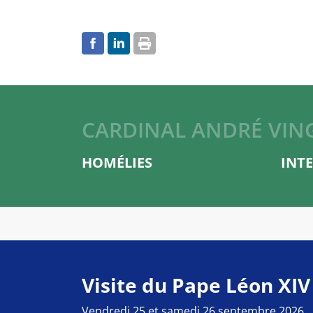
CARDINAL ANDRÉ VIN
HOMÉLIES
INT
Visite du Pape Léon XIV
Vendredi 25 et samedi 26 septembre 2026