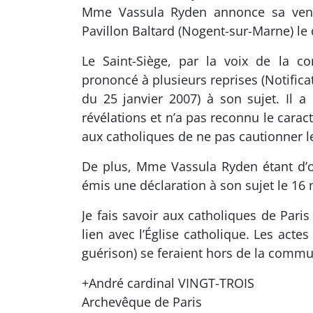
Mme Vassula Ryden annonce sa venu
Pavillon Baltard (Nogent-sur-Marne) l
Le Saint-Siège, par la voix de la co
prononcé à plusieurs reprises (Notificat
du 25 janvier 2007) à son sujet. Il 
révélations et n’a pas reconnu le car
aux catholiques de ne pas cautionner le
De plus, Mme Vassula Ryden étant d’o
émis une déclaration à son sujet le 1
Je fais savoir aux catholiques de Par
lien avec l’Église catholique. Les acte
guérison) se feraient hors de la commun
+André cardinal VINGT-TROIS
Archevêque de Paris