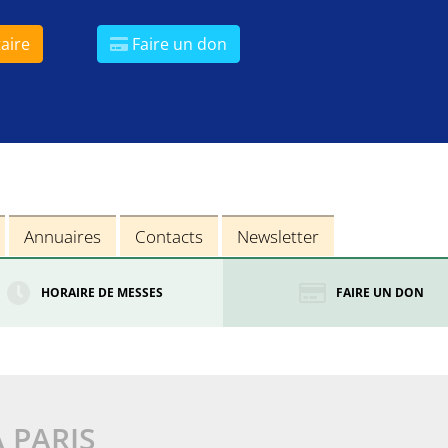
aire
Faire un don
Annuaires
Contacts
Newsletter
HORAIRE DE MESSES
FAIRE UN DON
À PARIS