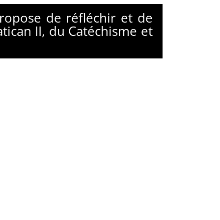
propose de réfléchir et de
atican II, du Catéchisme et