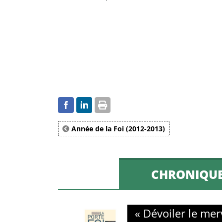
Année de la Foi (2012-2013)
CHRONIQUES
« Dévoiler le me