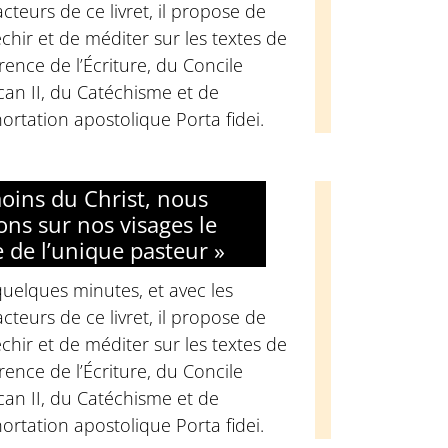
cteurs de ce livret, il propose de
échir et de méditer sur les textes de
rence de l’Écriture, du Concile
can II, du Catéchisme et de
hortation apostolique Porta fidei.
oins du Christ, nous
tons sur nos visages le
e de l’unique pasteur »
uelques minutes, et avec les
cteurs de ce livret, il propose de
échir et de méditer sur les textes de
rence de l’Écriture, du Concile
can II, du Catéchisme et de
hortation apostolique Porta fidei.