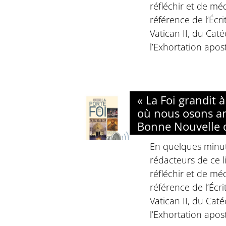
réfléchir et de méd
référence de l’Écri
Vatican II, du Cat
l’Exhortation apost
« La Foi grandit 
où nous osons a
Bonne Nouvelle d
En quelques minute
rédacteurs de ce li
réfléchir et de méd
référence de l’Écri
Vatican II, du Cat
l’Exhortation apost