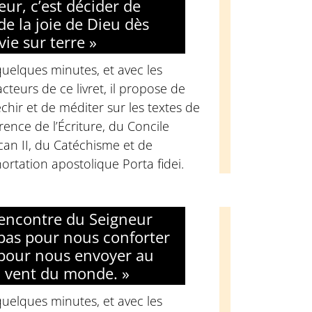
eur, c’est décider de
de la joie de Dieu dès
vie sur terre »
uelques minutes, et avec les
cteurs de ce livret, il propose de
échir et de méditer sur les textes de
rence de l’Écriture, du Concile
can II, du Catéchisme et de
hortation apostolique Porta fidei.
rencontre du Seigneur
 pas pour nous conforter
pour nous envoyer au
 vent du monde. »
uelques minutes, et avec les