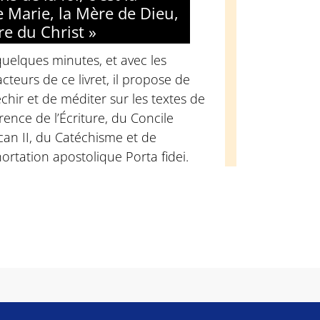
e Marie, la Mère de Dieu,
re du Christ »
uelques minutes, et avec les
cteurs de ce livret, il propose de
échir et de méditer sur les textes de
rence de l’Écriture, du Concile
can II, du Catéchisme et de
hortation apostolique Porta fidei.