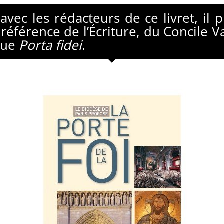
vec les rédacteurs de ce livret, il 
référence de l’Écriture, du Concile V
ique
Porta fidei
.