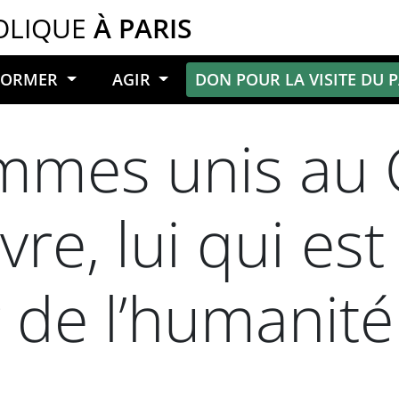
OLIQUE
À PARIS
NFORMER
AGIR
DON POUR LA VISITE DU 
mmes unis au C
vre, lui qui est
de l’humanité