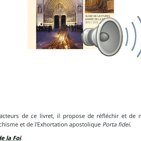
cteurs de ce livret, il propose de réfléchir et de 
téchisme et de l’Exhortation apostolique
Porta fidei
.
e la Foi
.