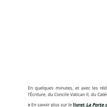
En quelques minutes, et avec les réda
l’Écriture, du Concile Vatican II, du Ca
En savoir plus sur le
livret
La Porte d