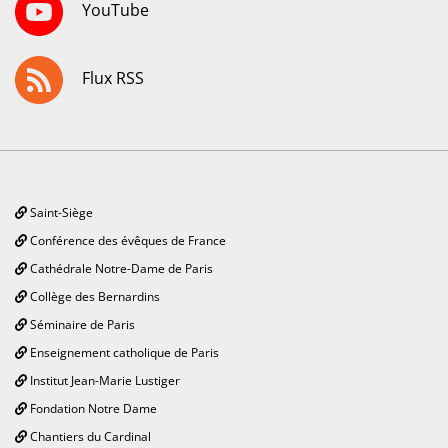
YouTube
Flux RSS
Saint-Siège
Conférence des évêques de France
Cathédrale Notre-Dame de Paris
Collège des Bernardins
Séminaire de Paris
Enseignement catholique de Paris
Institut Jean-Marie Lustiger
Fondation Notre Dame
Chantiers du Cardinal