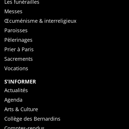
Les funérailles
Messes
Œcuménisme & interreligieux
Paroisses
Pèlerinages
Prier à Paris
Sacrements
Vocations
S’INFORMER
Actualités
Agenda
Arts & Culture
Collège des Bernardins
Comptes-rendus