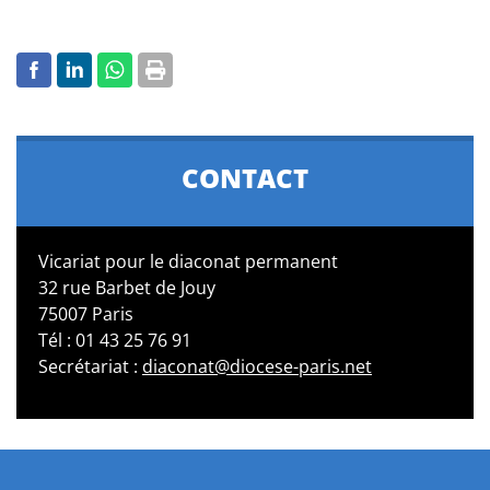
CONTACT
Vicariat pour le diaconat permanent
32 rue Barbet de Jouy
75007 Paris
Tél : 01 43 25 76 91
Secrétariat :
diaconat@diocese-paris.net