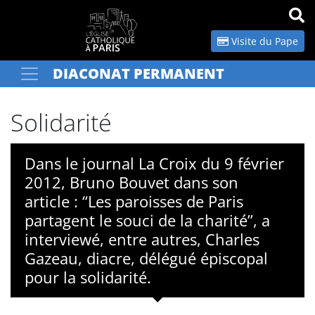
Panneau de gestion des cookies
Visite du Pape
DIACONAT PERMANENT
Votre recherche
OK
Solidarité
Dans le journal La Croix du 9 février
2012, Bruno Bouvet dans son
article : “Les paroisses de Paris
partagent le souci de la charité”, a
interviewé, entre autres, Charles
Gazeau, diacre, délégué épiscopal
pour la solidarité.