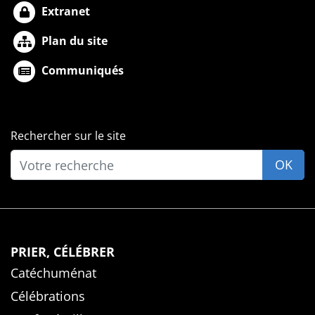
Extranet
Plan du site
Communiqués
Rechercher sur le site
OK
PRIER, CÉLÉBRER
Catéchuménat
Célébrations