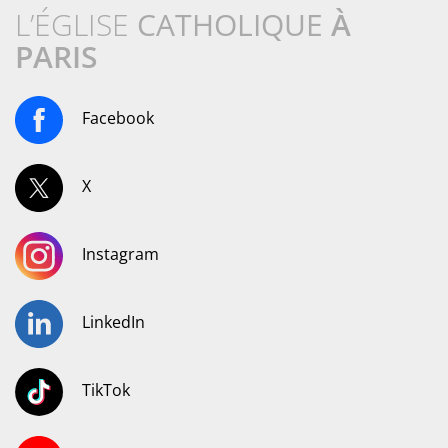
L’ÉGLISE
CATHOLIQUE
À
PARIS
Facebook
X
Instagram
LinkedIn
TikTok