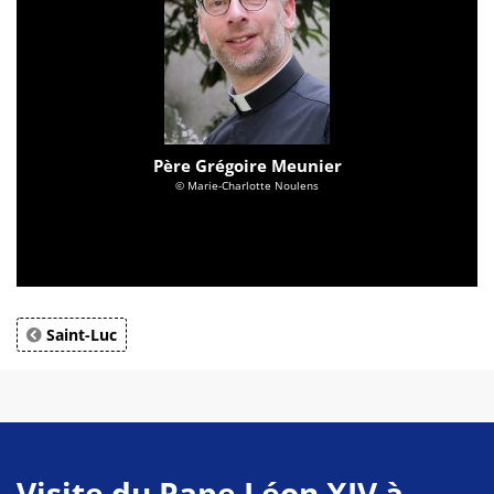
Père Grégoire Meunier
© Marie-Charlotte Noulens
Saint-Luc
Visite du Pape Léon XIV à