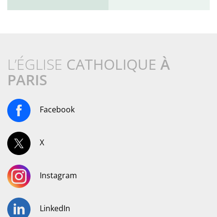
L’ÉGLISE
CATHOLIQUE
À
PARIS
Facebook
X
Instagram
LinkedIn