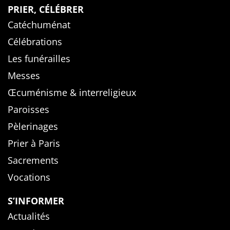
PRIER, CÉLÉBRER
Catéchuménat
Célébrations
Les funérailles
Messes
Œcuménisme & interreligieux
Paroisses
Pèlerinages
Prier à Paris
Sacrements
Vocations
S’INFORMER
Actualités