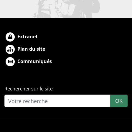
Extranet
Plan du site
Communiqués
Rechercher sur le site
OK