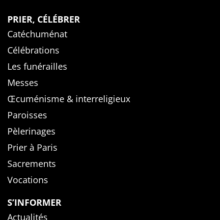
PRIER, CÉLÉBRER
Catéchuménat
Célébrations
Les funérailles
Messes
Œcuménisme & interreligieux
Paroisses
Pèlerinages
Prier à Paris
Sacrements
Vocations
S’INFORMER
Actualités