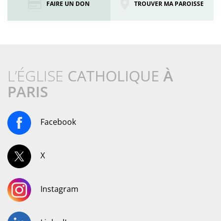
FAIRE UN DON
TROUVER MA PAROISSE
L’ÉGLISE
CATHOLIQUE
À
PARIS
Facebook
X
Instagram