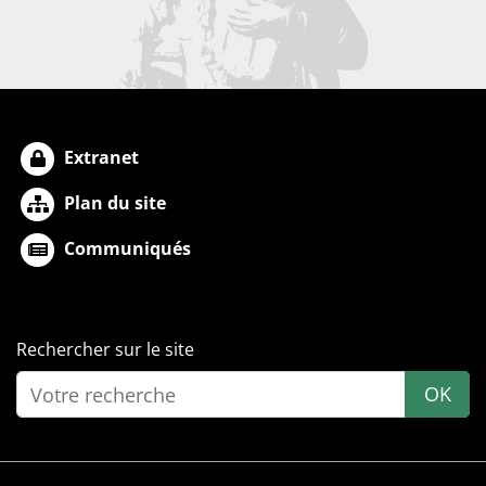
Extranet
Plan du site
Communiqués
Rechercher sur le site
OK