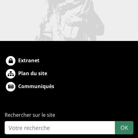
Extranet
Plan du site
Communiqués
Rechercher sur le site
OK