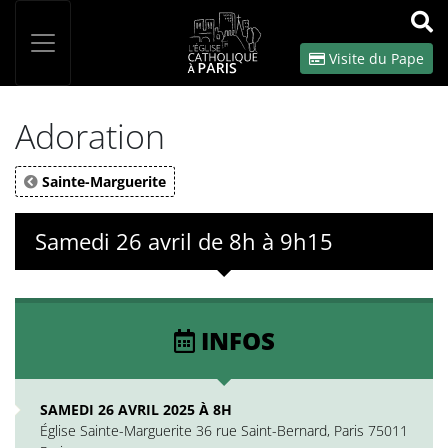
Panneau de gestion des cookies
Votre recherche
OK
Visite du Pape
Adoration
Sainte-Marguerite
Samedi 26 avril de 8h à 9h15
INFOS
SAMEDI 26 AVRIL 2025 À 8H
Église Sainte-Marguerite 36 rue Saint-Bernard, Paris 75011