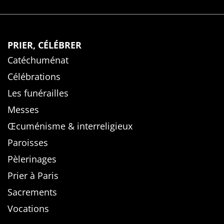
PRIER, CÉLÉBRER
Catéchuménat
Célébrations
Les funérailles
Messes
Œcuménisme & interreligieux
Paroisses
Pèlerinages
Prier à Paris
Sacrements
Vocations