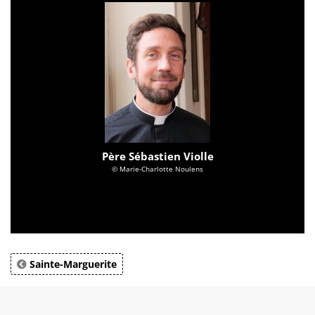
Père Sébastien Violle
© Marie-Charlotte Noulens
Sainte-Marguerite