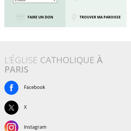
FAIRE UN DON
TROUVER MA PAROISSE
L’ÉGLISE
CATHOLIQUE
À
PARIS
Facebook
X
Instagram