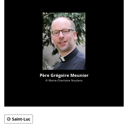
Père Grégoire Meunier
© Marie-Charlotte Noulens
Saint-Luc