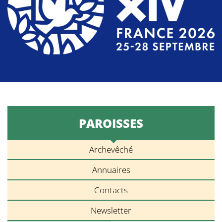
PAROISSES
Archevêché
Annuaires
Contacts
Newsletter