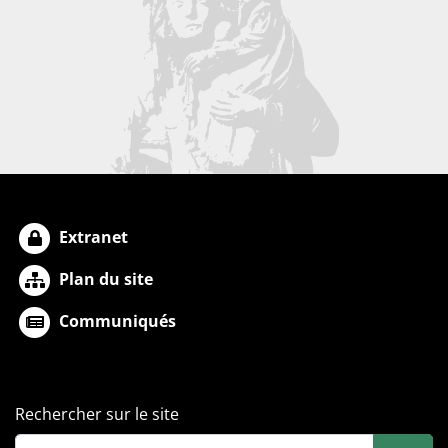
Extranet
Plan du site
Communiqués
Rechercher sur le site