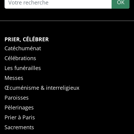
OK
PRIER, CÉLÉBRER
Catéchuménat
Célébrations
Les funérailles
Messes
Œcuménisme & interreligieux
Paroisses
Pèlerinages
Prier à Paris
Sacrements