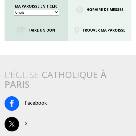
MA PAROISSE EN 1 CLIC
HORAIRE DE MESSES
FAIRE UN DON
TROUVER MA PAROISSE
L’ÉGLISE
CATHOLIQUE
À
PARIS
Facebook
X