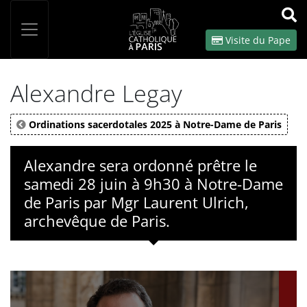
Panneau de gestion des cookies
Votre recherche
OK
Visite du Pape
Alexandre Legay
Ordinations sacerdotales 2025 à Notre-Dame de Paris
Alexandre sera ordonné prêtre le
samedi 28 juin à 9h30 à Notre-Dame
de Paris par Mgr Laurent Ulrich,
archevêque de Paris.