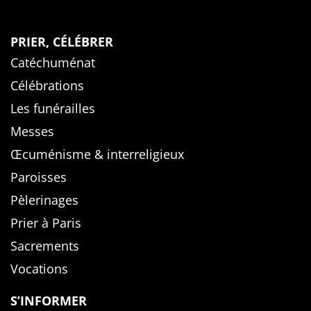
PRIER, CÉLÉBRER
Catéchuménat
Célébrations
Les funérailles
Messes
Œcuménisme & interreligieux
Paroisses
Pèlerinages
Prier à Paris
Sacrements
Vocations
S’INFORMER