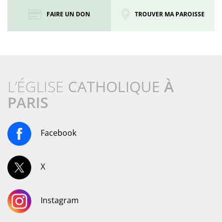
FAIRE UN DON
TROUVER MA PAROISSE
L’ÉGLISE
CATHOLIQUE
À
PARIS
Facebook
X
Instagram