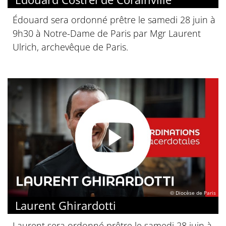
Édouard sera ordonné prêtre le samedi 28 juin à
9h30 à Notre-Dame de Paris par Mgr Laurent
Ulrich, archevêque de Paris.
© Diocèse de Paris
Laurent Ghirardotti
Laurent sera ordonné prêtre le samedi 28 juin à