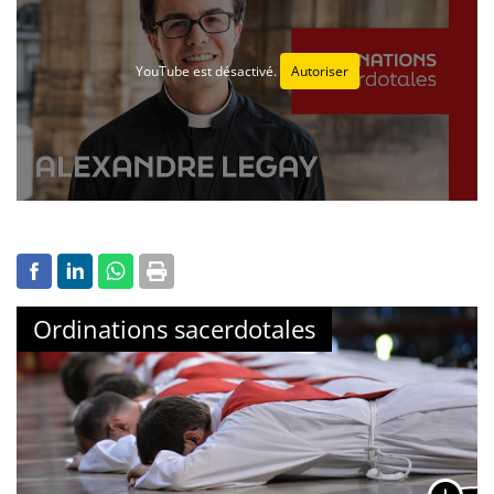
YouTube est désactivé.
Autoriser
Ordinations sacerdotales