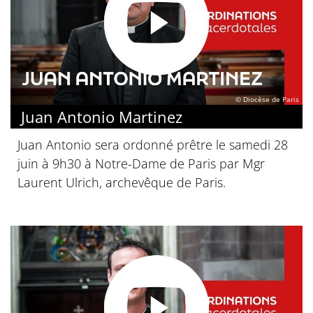
© Diocèse de Paris
Juan Antonio Martinez
Juan Antonio sera ordonné prêtre le samedi 28
juin à 9h30 à Notre-Dame de Paris par Mgr
Laurent Ulrich, archevêque de Paris.