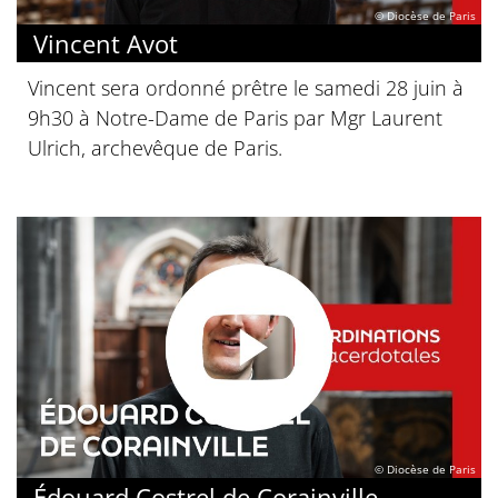
© Diocèse de Paris
Vincent Avot
Vincent sera ordonné prêtre le samedi 28 juin à
9h30 à Notre-Dame de Paris par Mgr Laurent
Ulrich, archevêque de Paris.
© Diocèse de Paris
Édouard Costrel de Corainville