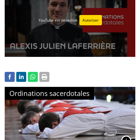
YouTube est désactivé.
Autoriser
Ordinations sacerdotales