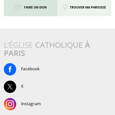
FAIRE UN DON
TROUVER MA PAROISSE
L’ÉGLISE
CATHOLIQUE
À
PARIS
Facebook
X
Instagram