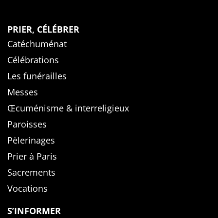
PRIER, CÉLÉBRER
Catéchuménat
Célébrations
Les funérailles
Messes
Œcuménisme & interreligieux
Paroisses
Pèlerinages
Prier à Paris
Sacrements
Vocations
S’INFORMER