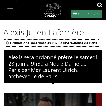
Panneau de gestion des cookies
Votre recherche
OK
Visite du Pape
Alexis Julien-Laferrière
Ordinations sacerdotales 2025 à Notre-Dame de Paris
Alexis sera ordonné prêtre le samedi
28 juin à 9h30 à Notre-Dame de
Paris par Mgr Laurent Ulrich,
archevêque de Paris.