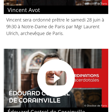
© Diocèse de Paris
Vincent Avot
Vincent sera ordonné prêtre le samedi 28 juin à
9h30 à Notre-Dame de Paris par Mgr Laurent
Ulrich, archevêque de Paris.
© Diocèse de Paris
Édouard Costrel de Corainville