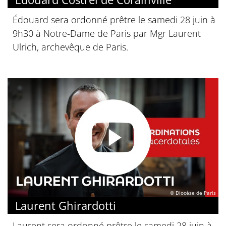
Édouard sera ordonné prêtre le samedi 28 juin à
9h30 à Notre-Dame de Paris par Mgr Laurent
Ulrich, archevêque de Paris.
© Diocèse de Paris
Laurent Ghirardotti
Laurent sera ordonné prêtre le samedi 28 juin à