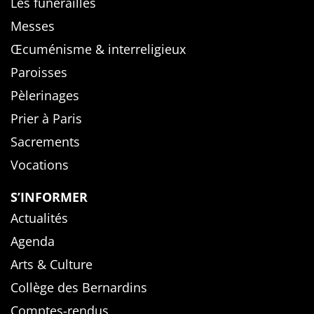
Les funérailles
Messes
Œcuménisme & interreligieux
Paroisses
Pèlerinages
Prier à Paris
Sacrements
Vocations
S’INFORMER
Actualités
Agenda
Arts & Culture
Collège des Bernardins
Comptes-rendus