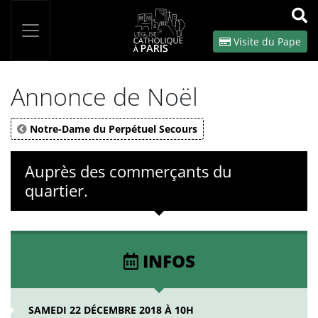
Panneau de gestion des cookies
Votre recherche
OK
Visite du Pape
Annonce de Noël
Notre-Dame du Perpétuel Secours
Auprès des commerçants du
quartier.
INFOS
SAMEDI 22 DÉCEMBRE 2018 À 10H