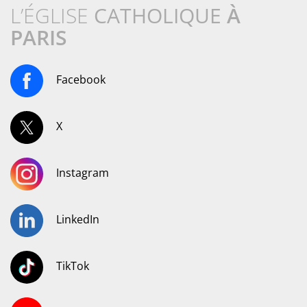
L’ÉGLISE
CATHOLIQUE
À
PARIS
Facebook
X
Instagram
LinkedIn
TikTok