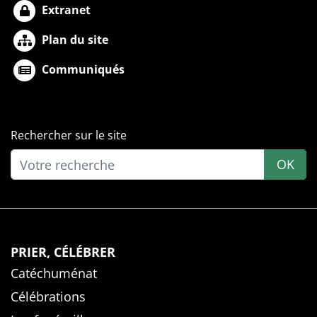
Extranet
Plan du site
Communiqués
Rechercher sur le site
OK
PRIER, CÉLÉBRER
Catéchuménat
Célébrations