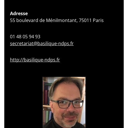
Adresse
55 boulevard de Ménilmontant, 75011 Paris
01 48 05 94 93
secretariat@basilique-ndps.fr
http://basilique-ndps.fr