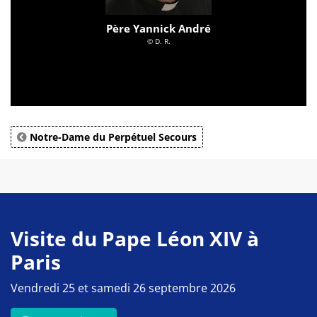
Père Yannick André
© D. R.
Notre-Dame du Perpétuel Secours
Visite du Pape Léon XIV à
Paris
Vendredi 25 et samedi 26 septembre 2026