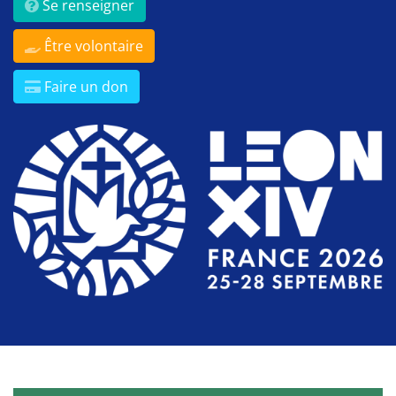
Se renseigner
Être volontaire
Faire un don