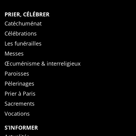
PRIER, CÉLÉBRER
Catéchuménat
Célébrations
Les funérailles
Messes
Œcuménisme & interreligieux
Paroisses
Pèlerinages
Prier à Paris
Sacrements
Vocations
S’INFORMER