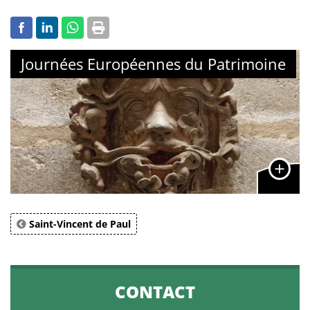
Journées Européennes du Patrimoine
Saint-Vincent de Paul
CONTACT