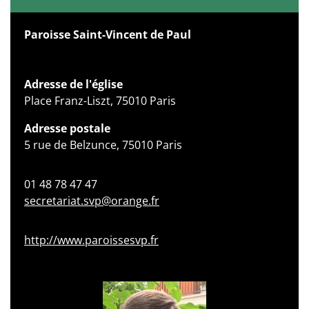
Paroisse Saint-Vincent de Paul
Adresse de l'église
Place Franz-Liszt, 75010 Paris
Adresse postale
5 rue de Belzunce, 75010 Paris
01 48 78 47 47
secretariat.svp@orange.fr
http://www.paroissesvp.fr