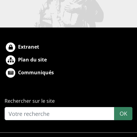
Extranet
Plan du site
Communiqués
Rechercher sur le site
OK