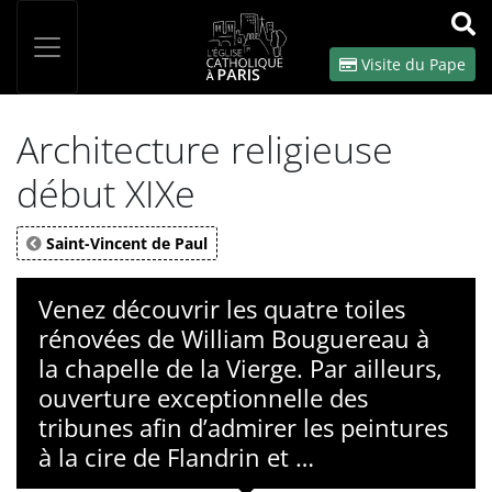
Panneau de gestion des cookies
Votre recherche
OK
Visite du Pape
Architecture religieuse
début XIXe
Saint-Vincent de Paul
Venez découvrir les quatre toiles
rénovées de William Bouguereau à
la chapelle de la Vierge. Par ailleurs,
ouverture exceptionnelle des
tribunes afin d’admirer les peintures
à la cire de Flandrin et …