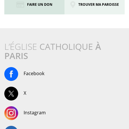
FAIRE UN DON
TROUVER MA PAROISSE
L’ÉGLISE
CATHOLIQUE
À
PARIS
Facebook
X
Instagram