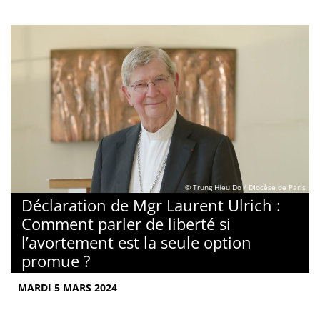
© Trung Hieu Do / Diocèse de Paris
Déclaration de Mgr Laurent Ulrich :
Comment parler de liberté si
l’avortement est la seule option
promue ?
MARDI 5 MARS 2024