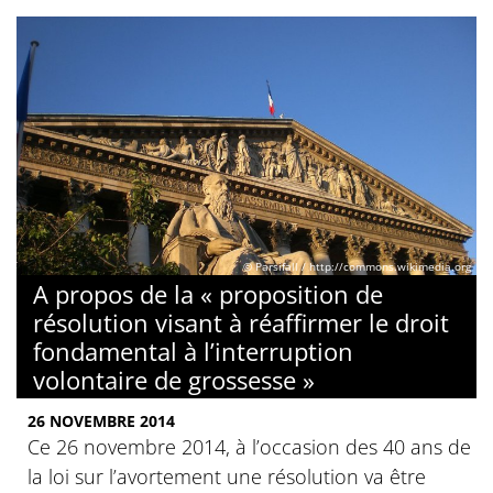
© Parsifall / http://commons.wikimedia.org
A propos de la « proposition de
résolution visant à réaffirmer le droit
fondamental à l’interruption
volontaire de grossesse »
26 NOVEMBRE 2014
Ce 26 novembre 2014, à l’occasion des 40 ans de
la loi sur l’avortement une résolution va être