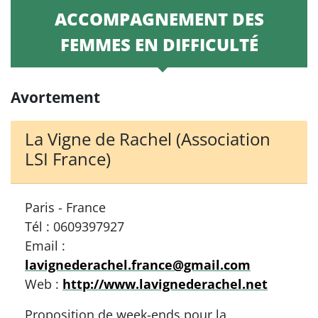
ACCOMPAGNEMENT DES
FEMMES EN DIFFICULTÉ
Avortement
La Vigne de Rachel (Association
LSI France)
Paris - France
Tél : 0609397927
Email :
lavignederachel.france@gmail.com
Web :
http://www.lavignederachel.net
Proposition de week-ends pour la