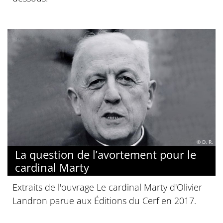
© D. R.
La question de l’avortement pour le
cardinal Marty
Extraits de l'ouvrage Le cardinal Marty d'Olivier
Landron parue aux Éditions du Cerf en 2017.