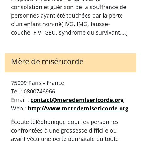
consolation et guérison de la souffrance de
personnes ayant été touchées par la perte
d’un enfant non-né( IVG, IMG, fausse-
couche, FIV, GEU, syndrome du survivant,…)
Mère de miséricorde
75009 Paris - France
Tél : 0800746966
Email :
contact@meredemisericorde.org
Web :
http://www.meredemisericorde.org
Écoute téléphonique pour les personnes
confrontées à une grossesse difficile ou
ayant vécu une perte périnatale ou toute