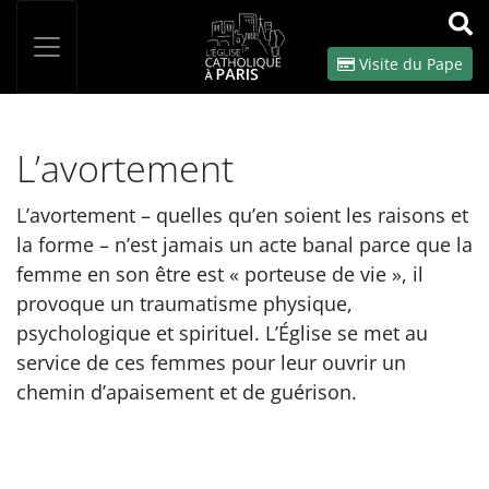
Panneau de gestion des cookies
Votre recherche
OK
Visite du Pape
L’avortement
L’avortement – quelles qu’en soient les raisons et
la forme – n’est jamais un acte banal parce que la
femme en son être est « porteuse de vie », il
provoque un traumatisme physique,
psychologique et spirituel. L’Église se met au
service de ces femmes pour leur ouvrir un
chemin d’apaisement et de guérison.