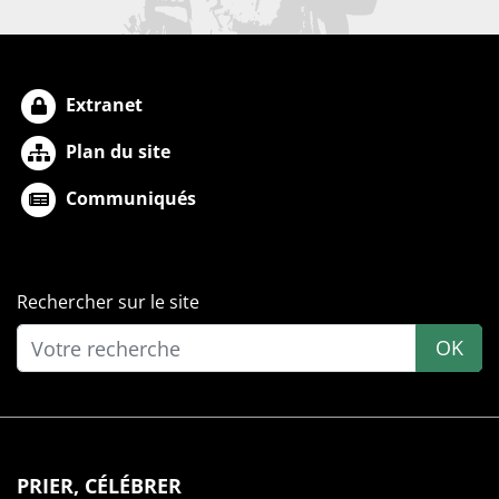
Extranet
Plan du site
Communiqués
Rechercher sur le site
OK
PRIER, CÉLÉBRER