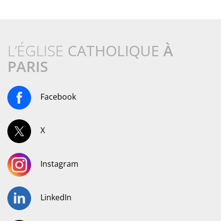
L’ÉGLISE
CATHOLIQUE
À
PARIS
Facebook
X
Instagram
LinkedIn