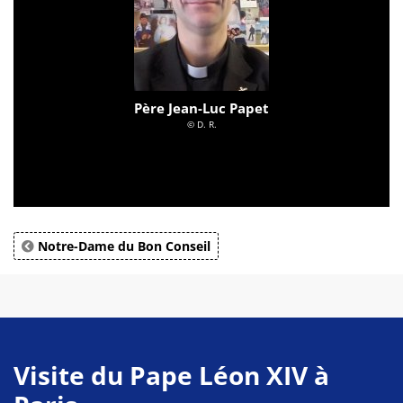
Père Jean-Luc Papet
© D. R.
Notre-Dame du Bon Conseil
Visite du Pape Léon XIV à