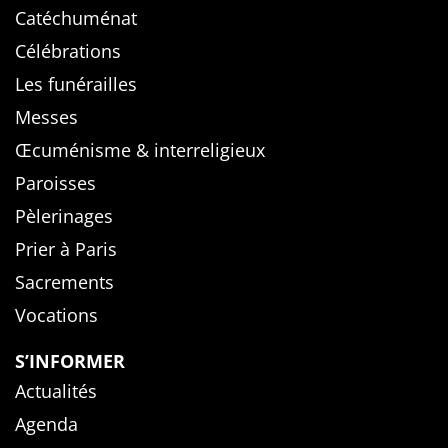
Catéchuménat
Célébrations
Les funérailles
Messes
Œcuménisme & interreligieux
Paroisses
Pèlerinages
Prier à Paris
Sacrements
Vocations
S’INFORMER
Actualités
Agenda