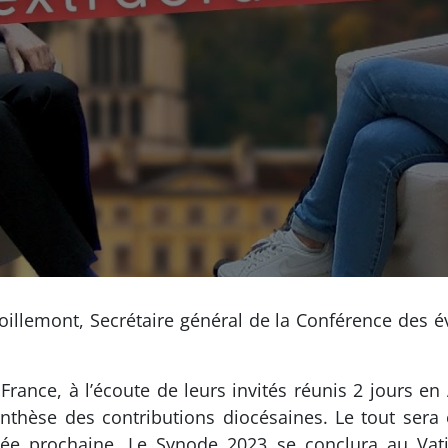
oillemont, Secrétaire général de la Conférence des 
France, à l’écoute de leurs invités réunis 2 jours en
nthèse des contributions diocésaines. Le tout sera
née prochaine. Le Synode 2023 se conclura au Vat