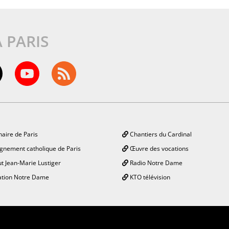
À PARIS
aire de Paris
Chantiers du Cardinal
gnement catholique de Paris
Œuvre des vocations
ut Jean-Marie Lustiger
Radio Notre Dame
tion Notre Dame
KTO télévision