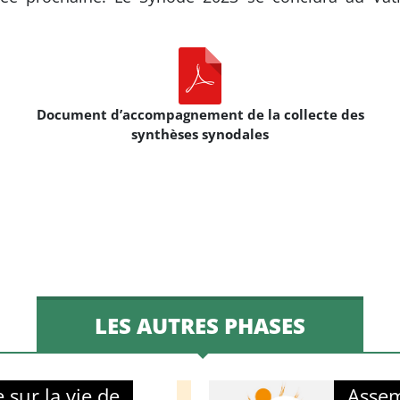
Document d’accompagnement de la collecte des
synthèses synodales
LES AUTRES PHASES
sur la vie de
Assem