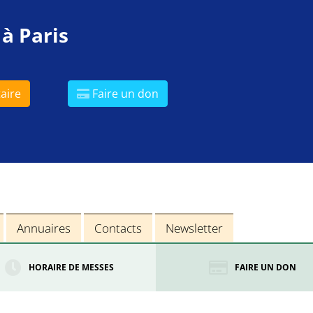
 à Paris
aire
Faire un don
Annuaires
Contacts
Newsletter
HORAIRE DE MESSES
FAIRE UN DON