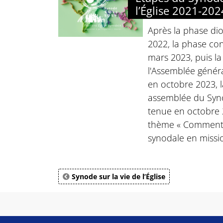
l’Église 2021-202
Après la phase di
2022, la phase con
mars 2023, puis l
l'Assemblée génér
en octobre 2023, 
assemblée du Syno
tenue en octobre 
thème « Comment 
synodale en missio
Synode sur la vie de l’Église