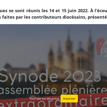
es se sont réunis les 14 et 15 juin 2022. À l’écou
faites par les contributeurs diocésains, présentés
YouTube est désactivé.
Autoriser