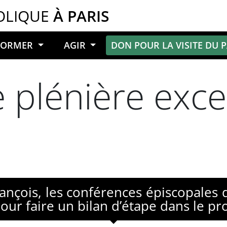
OLIQUE
À PARIS
NFORMER
AGIR
DON POUR LA VISITE DU 
plénière exce
nçois, les conférences épiscopales 
ur faire un bilan d’étape dans le pr