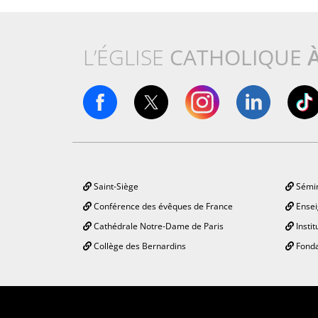
L’ÉGLISE
CATHOLIQUE
Saint-Siège
Sémin
Conférence des évêques de France
Ensei
Cathédrale Notre-Dame de Paris
Instit
Collège des Bernardins
Fonda