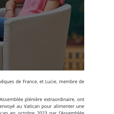
évêques de France, et Lucie, membre de
 Assemblée plénière extraordinaire, ont
 envoyé au Vatican pour alimenter une
ican en octobre 2023 par l’Assemblée