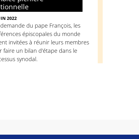
tionnelle
UIN 2022
a demande du pape François, les
férences épiscopales du monde
ent invitées à réunir leurs membres
 faire un bilan d'étape dans le
cessus synodal.