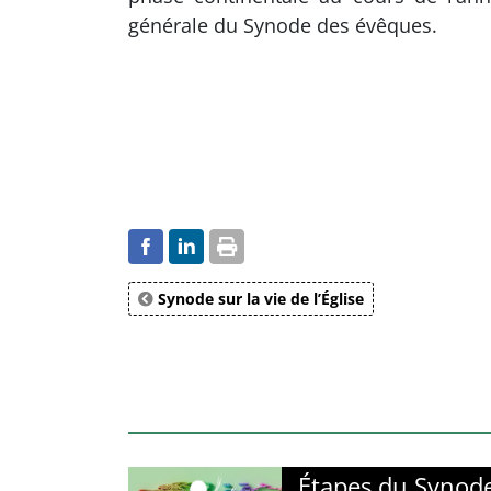
générale du Synode des évêques.
Synode sur la vie de l’Église
Étapes du Synode 