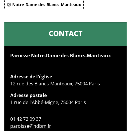
Notre-Dame des Blancs-Manteaux
CONTACT
Paroisse Notre-Dame des Blancs-Manteaux
Adresse de l'église
12 rue des Blancs-Manteaux, 75004 Paris
Adresse postale
1 rue de l'Abbé-Migne, 75004 Paris
01 42 72 09 37
paroisse@ndbm.fr