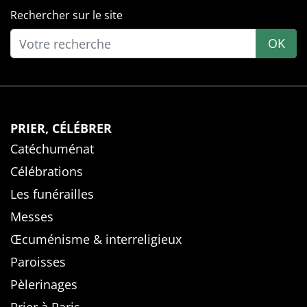
Rechercher sur le site
OK
PRIER, CÉLÉBRER
Catéchuménat
Célébrations
Les funérailles
Messes
Œcuménisme & interreligieux
Paroisses
Pèlerinages