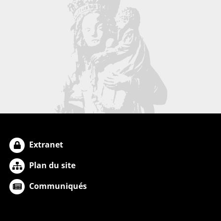
Extranet
Plan du site
Communiqués