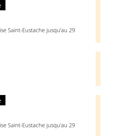
e
glise Saint-Eustache jusqu'au 29
e
glise Saint-Eustache jusqu'au 29