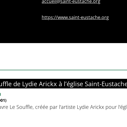
accueil@saint-eustache.org
https://www.saint-eustache.org
ffle de Lydie Arickx à l’église Saint-Eustach
H
01)
vre Le Souffle, créée par l'artiste Lydie Arickx pour l'é