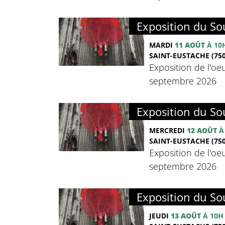
Exposition du Sou
MARDI
11 AOÛT
À 10
SAINT-EUSTACHE (750
Exposition de l'oeu
septembre 2026
Exposition du Sou
MERCREDI
12 AOÛT
À
SAINT-EUSTACHE (750
Exposition de l'oeu
septembre 2026
Exposition du Sou
JEUDI
13 AOÛT
À 10H