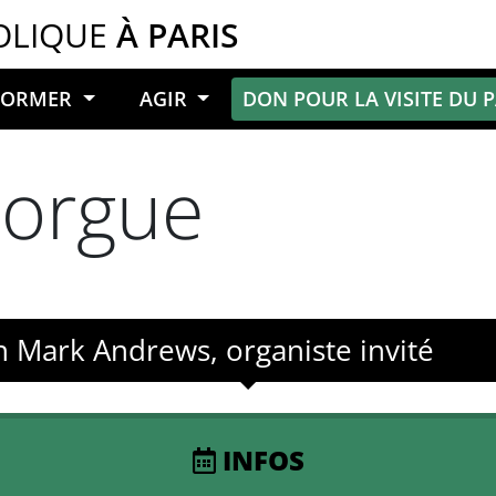
OLIQUE
À PARIS
NFORMER
AGIR
DON POUR LA VISITE DU 
’orgue
n Mark Andrews, organiste invité
INFOS