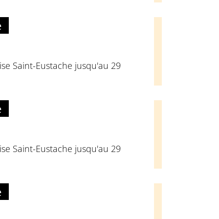
e
glise Saint-Eustache jusqu'au 29
e
glise Saint-Eustache jusqu'au 29
e