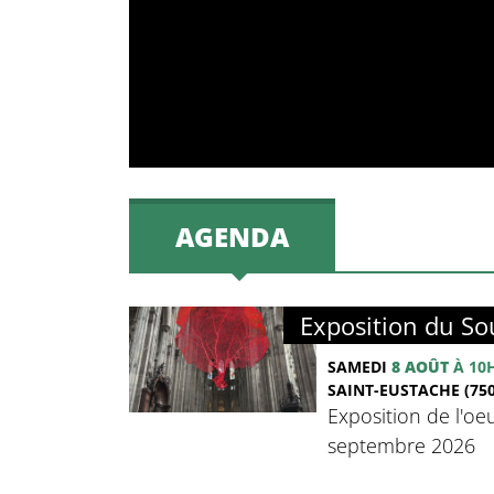
AGENDA
Exposition du Sou
SAMEDI
8 AOÛT
À 10
SAINT-EUSTACHE (750
Exposition de l'oeu
septembre 2026