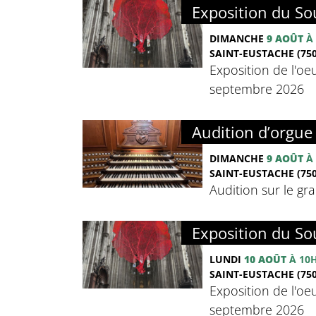
Exposition du Sou
DIMANCHE
9 AOÛT
À 
SAINT-EUSTACHE (750
Exposition de l'oeu
septembre 2026
Audition d’orgue 
DIMANCHE
9 AOÛT
À 
SAINT-EUSTACHE (750
Audition sur le g
Exposition du Sou
LUNDI
10 AOÛT
À 10
SAINT-EUSTACHE (750
Exposition de l'oeu
septembre 2026