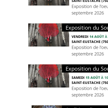
SAINT-EUSTACHE (750
Exposition de l'oeu
septembre 2026
Exposition du Sou
VENDREDI
14 AOÛT
À
SAINT-EUSTACHE (750
Exposition de l'oeu
septembre 2026
Exposition du Sou
SAMEDI
15 AOÛT
À 1
SAINT-EUSTACHE (750
Exposition de l'oeu
septembre 2026