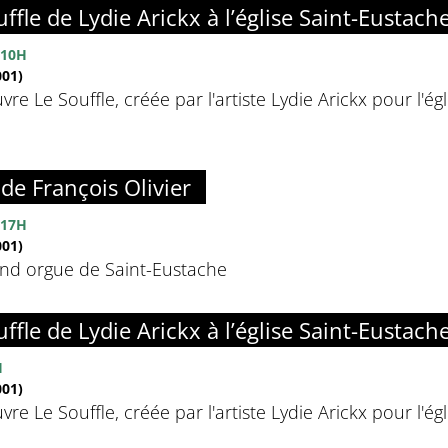
ffle de Lydie Arickx à l’église Saint-Eustach
10H
01)
vre Le Souffle, créée par l'artiste Lydie Arickx pour l'é
de François Olivier
17H
01)
rand orgue de Saint-Eustache
ffle de Lydie Arickx à l’église Saint-Eustach
H
01)
vre Le Souffle, créée par l'artiste Lydie Arickx pour l'é