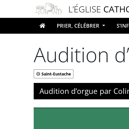
Panneau de gestion des cookies
L’ÉGLISE
CATH
PRIER, CÉLÉBRER
S’I
Votre recherche
Audition d
Saint-Eustache
Audition d’orgue par Coli