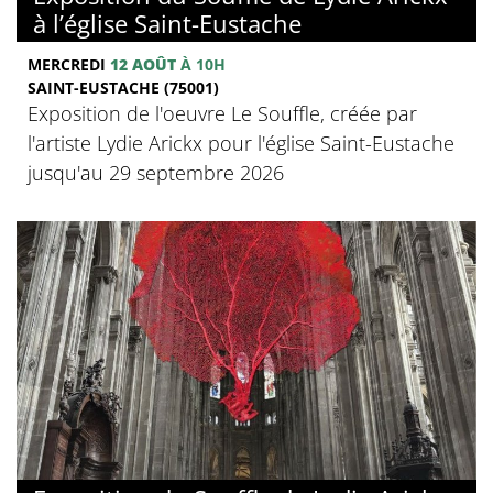
à l’église Saint-Eustache
MERCREDI
12 AOÛT
À 10H
SAINT-EUSTACHE (75001)
Exposition de l'oeuvre Le Souffle, créée par
l'artiste Lydie Arickx pour l'église Saint-Eustache
jusqu'au 29 septembre 2026