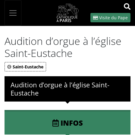
Panneau de gestion des cookies
Votre recherche
OK
Visite du Pape
Audition d’orgue à l’église
Saint-Eustache
Saint-Eustache
Audition d’orgue à l’église Saint-
Eustache
INFOS