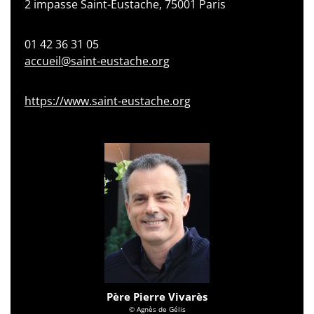
2 impasse Saint-Eustache, 75001 Paris
01 42 36 31 05
accueil@saint-eustache.org
https://www.saint-eustache.org
Père Pierre Vivarès
© Agnès de Gélis