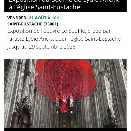
à l’église Saint-Eustache
VENDREDI
21 AOÛT
À 10H
SAINT-EUSTACHE (75001)
Exposition de l'oeuvre Le Souffle, créée par
l'artiste Lydie Arickx pour l'église Saint-Eustache
jusqu'au 29 septembre 2026