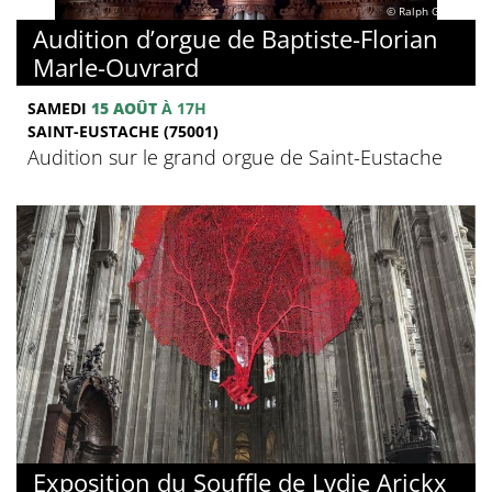
© Ralph Ghobril
Audition d’orgue de Baptiste-Florian
Marle-Ouvrard
SAMEDI
15 AOÛT
À 17H
SAINT-EUSTACHE (75001)
Audition sur le grand orgue de Saint-Eustache
Exposition du Souffle de Lydie Arickx