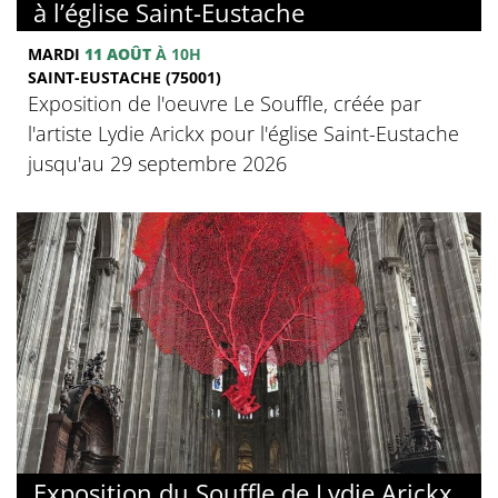
à l’église Saint-Eustache
MARDI
11 AOÛT
À 10H
SAINT-EUSTACHE (75001)
Exposition de l'oeuvre Le Souffle, créée par
l'artiste Lydie Arickx pour l'église Saint-Eustache
jusqu'au 29 septembre 2026
Exposition du Souffle de Lydie Arickx