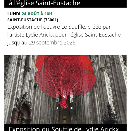
à l’église Saint-Eustache
LUNDI
24 AOÛT
À 10H
SAINT-EUSTACHE (75001)
Exposition de l'oeuvre Le Souffle, créée par
l'artiste Lydie Arickx pour l'église Saint-Eustache
jusqu'au 29 septembre 2026
Exposition du Souffle de Lydie Arickx