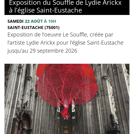
Exposition du Souffle de Lydie Arickx
à l’église Saint-Eustache
SAMEDI
22 AOÛT
À 10H
SAINT-EUSTACHE (75001)
Exposition de l'oeuvre Le Souffle, créée par
l'artiste Lydie Arickx pour l'église Saint-Eustache
jusqu'au 29 septembre 2026