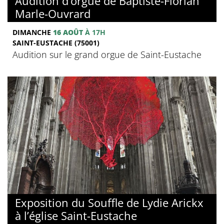
Audition d’orgue de Baptiste-Florian
Marle-Ouvrard
DIMANCHE
16 AOÛT
À 17H
SAINT-EUSTACHE (75001)
Audition sur le grand orgue de Saint-Eustache
Exposition du Souffle de Lydie Arickx
à l’église Saint-Eustache