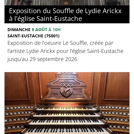
Exposition du Souffle de Lydie Arickx
à l’église Saint-Eustache
DIMANCHE
9 AOÛT
À 10H
SAINT-EUSTACHE (75001)
Exposition de l'oeuvre Le Souffle, créée par
l'artiste Lydie Arickx pour l'église Saint-Eustache
jusqu'au 29 septembre 2026