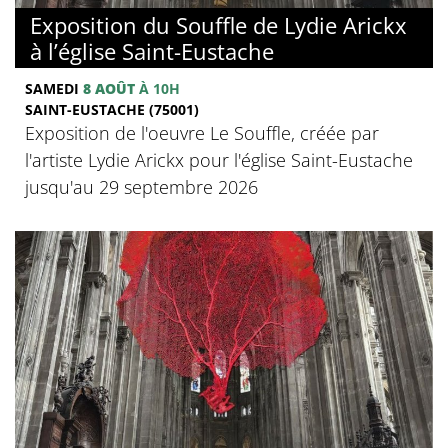
Exposition du Souffle de Lydie Arickx
à l’église Saint-Eustache
SAMEDI
8 AOÛT
À 10H
SAINT-EUSTACHE (75001)
Exposition de l'oeuvre Le Souffle, créée par
l'artiste Lydie Arickx pour l'église Saint-Eustache
jusqu'au 29 septembre 2026