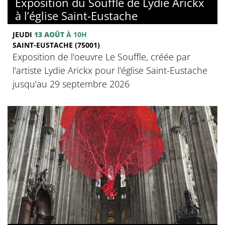
Exposition du Souffle de Lydie Arickx
à l’église Saint-Eustache
JEUDI
13 AOÛT
À 10H
SAINT-EUSTACHE (75001)
Exposition de l'oeuvre Le Souffle, créée par
l'artiste Lydie Arickx pour l'église Saint-Eustache
jusqu'au 29 septembre 2026