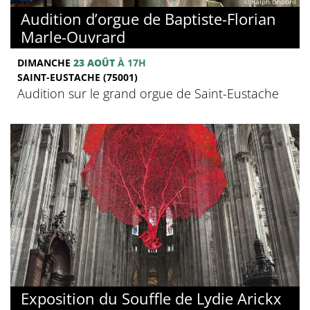
© Ralph Ghobril
Audition d’orgue de Baptiste-Florian
Marle-Ouvrard
DIMANCHE
23 AOÛT
À 17H
SAINT-EUSTACHE (75001)
Audition sur le grand orgue de Saint-Eustache
Exposition du Souffle de Lydie Arickx