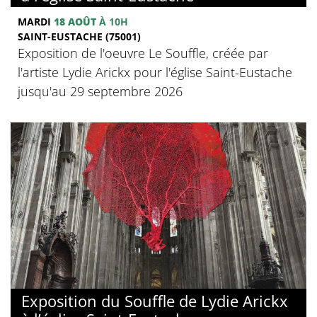
MARDI
18 AOÛT
À 10H
SAINT-EUSTACHE (75001)
Exposition de l'oeuvre Le Souffle, créée par
l'artiste Lydie Arickx pour l'église Saint-Eustache
jusqu'au 29 septembre 2026
Exposition du Souffle de Lydie Arickx