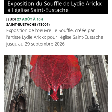
Exposition du Souffle de Lydie Arickx
à l’église Saint-Eustache
JEUDI
27 AOÛT
À 10H
SAINT-EUSTACHE (75001)
Exposition de l'oeuvre Le Souffle, créée par
l'artiste Lydie Arickx pour l'église Saint-Eustache
jusqu'au 29 septembre 2026