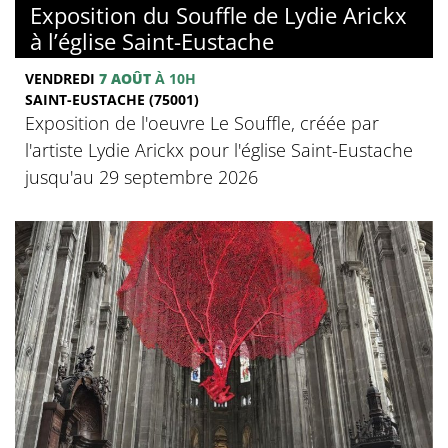
Exposition du Souffle de Lydie Arickx
à l’église Saint-Eustache
VENDREDI
7 AOÛT
À 10H
SAINT-EUSTACHE (75001)
Exposition de l'oeuvre Le Souffle, créée par
l'artiste Lydie Arickx pour l'église Saint-Eustache
jusqu'au 29 septembre 2026