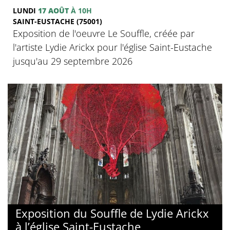
LUNDI
17 AOÛT
À 10H
SAINT-EUSTACHE (75001)
Exposition de l'oeuvre Le Souffle, créée par
l'artiste Lydie Arickx pour l'église Saint-Eustache
jusqu'au 29 septembre 2026
Exposition du Souffle de Lydie Arickx
à l’église Saint-Eustache