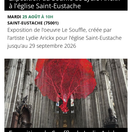
à l’église Saint-Eustache
MARDI
25 AOÛT
À 10H
SAINT-EUSTACHE (75001)
Exposition de l'oeuvre Le Souffle, créée par
l'artiste Lydie Arickx pour l'église Saint-Eustache
jusqu'au 29 septembre 2026