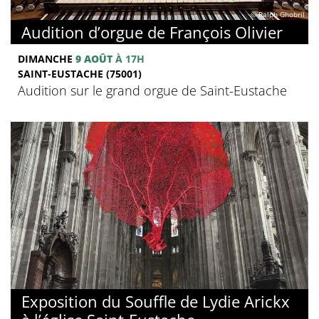
© Ralph Ghobril
Audition d’orgue de François Olivier
DIMANCHE
9 AOÛT
À 17H
SAINT-EUSTACHE (75001)
Audition sur le grand orgue de Saint-Eustache
Exposition du Souffle de Lydie Arickx