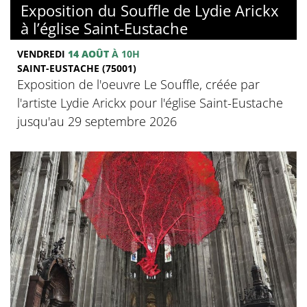
Exposition du Souffle de Lydie Arickx
à l’église Saint-Eustache
VENDREDI
14 AOÛT
À 10H
SAINT-EUSTACHE (75001)
Exposition de l'oeuvre Le Souffle, créée par
l'artiste Lydie Arickx pour l'église Saint-Eustache
jusqu'au 29 septembre 2026