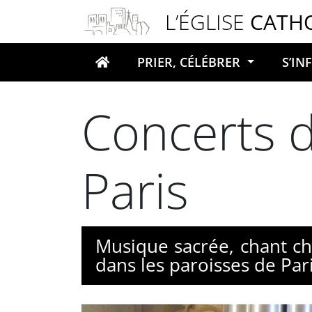
Panneau de gestion des cookies
L’ÉGLISE
CATH
PRIER, CÉLÉBRER
S’I
Votre recherche
Concerts d
Paris
Musique sacrée, chant ch
dans les paroisses de Pari