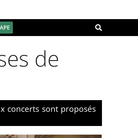
PAPE
OK
ses de
ux concerts sont proposés