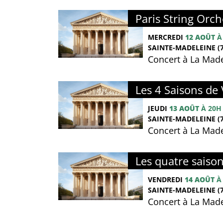
Paris String Orch
MERCREDI
12 AOÛT
À
SAINTE-MADELEINE (7
Concert à La Made
Les 4 Saisons de 
JEUDI
13 AOÛT
À 20H
SAINTE-MADELEINE (7
Concert à La Made
Les quatre saison
VENDREDI
14 AOÛT
À
SAINTE-MADELEINE (7
Concert à La Made