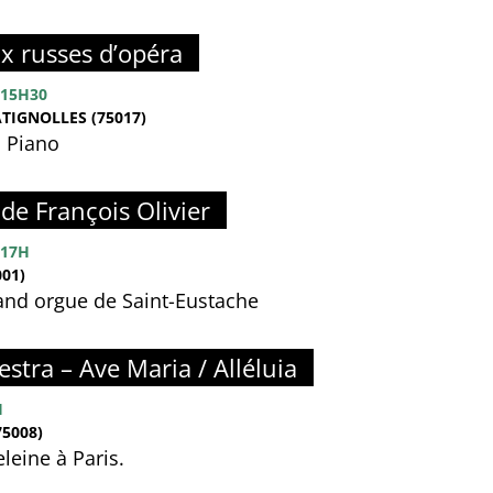
ix russes d’opéra
15H30
TIGNOLLES (75017)
, Piano
de François Olivier
17H
01)
rand orgue de Saint-Eustache
estra – Ave Maria / Alléluia
H
5008)
leine à Paris.