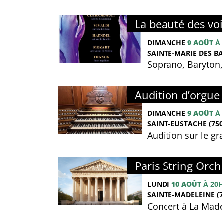
La beauté des vo
DIMANCHE
9 AOÛT
À 
SAINTE-MARIE DES BA
Soprano, Baryton
Audition d’orgue 
DIMANCHE
9 AOÛT
À 
SAINT-EUSTACHE (750
Audition sur le g
Paris String Orch
LUNDI
10 AOÛT
À 20
SAINTE-MADELEINE (7
Concert à La Made