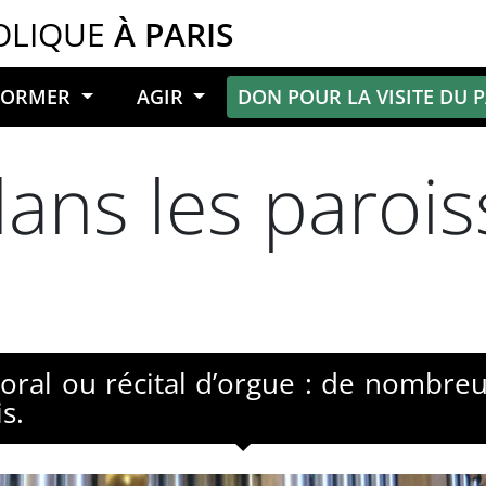
OLIQUE
À PARIS
NFORMER
AGIR
DON POUR LA VISITE DU 
ans les parois
oral ou récital d’orgue : de nombre
s.