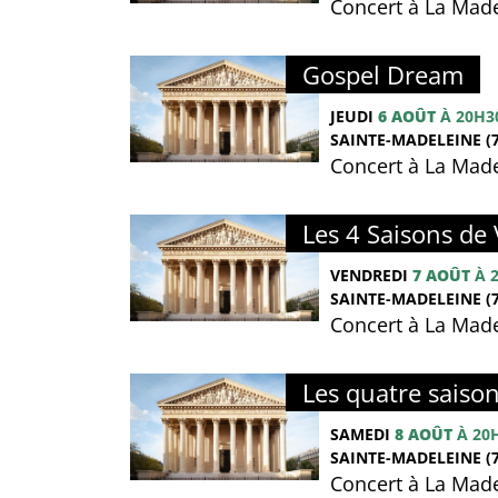
Concert à La Made
Gospel Dream
JEUDI
6 AOÛT
À 20H3
SAINTE-MADELEINE (7
Concert à La Made
Les 4 Saisons de 
VENDREDI
7 AOÛT
À 
SAINTE-MADELEINE (7
Concert à La Made
Les quatre saison
SAMEDI
8 AOÛT
À 20
SAINTE-MADELEINE (7
Concert à La Made