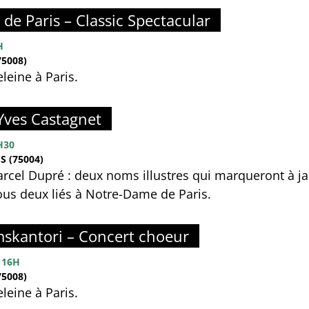
de Paris – Classic Spectacular
H
5008)
leine à Paris.
 Yves Castagnet
H30
 (75004)
arcel Dupré : deux noms illustres qui marqueront à j
 tous deux liés à Notre-Dame de Paris.
skantori – Concert choeur
 16H
5008)
leine à Paris.