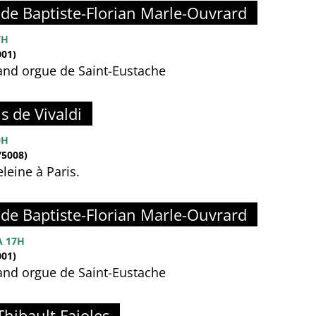
 de Baptiste-Florian Marle-Ouvrard
7H
01)
rand orgue de Saint-Eustache
s de Vivaldi
0H
5008)
leine à Paris.
 de Baptiste-Florian Marle-Ouvrard
 17H
01)
rand orgue de Saint-Eustache
Thibault Fajoles