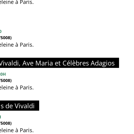
leine à Paris.
0
5008)
leine à Paris.
Vivaldi, Ave Maria et Célèbres Adagios
20H
5008)
leine à Paris.
s de Vivaldi
H
5008)
leine à Paris.