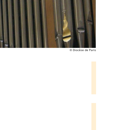
© Diocèse de Paris