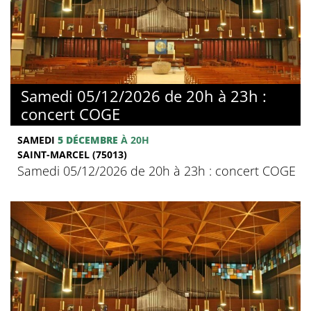
Samedi 05/12/2026 de 20h à 23h :
concert COGE
SAMEDI
5 DÉCEMBRE
À 20H
SAINT-MARCEL (75013)
Samedi 05/12/2026 de 20h à 23h : concert COGE