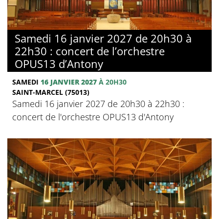
Samedi 16 janvier 2027 de 20h30 à
22h30 : concert de l’orchestre
OPUS13 d’Antony
SAMEDI
16 JANVIER 2027
À 20H30
SAINT-MARCEL (75013)
Samedi 16 janvier 2027 de 20h30 à 22h30 :
concert de l'orchestre OPUS13 d'Antony