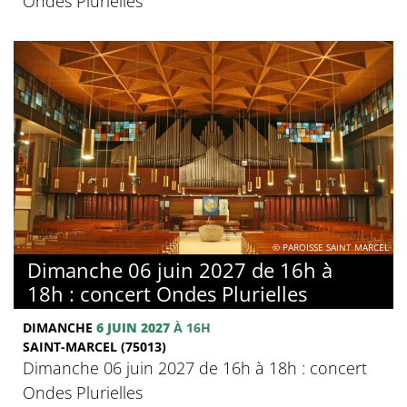
Ondes Plurielles
© PAROISSE SAINT MARCEL
Dimanche 06 juin 2027 de 16h à
18h : concert Ondes Plurielles
DIMANCHE
6 JUIN 2027
À 16H
SAINT-MARCEL (75013)
Dimanche 06 juin 2027 de 16h à 18h : concert
Ondes Plurielles