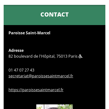
CONTACT
Paroisse Saint-Marcel
Adresse
82 boulevard de l'Hôpital, 75013 Paris
01 47 07 27 43
secretariat@paroissesaintmarcel.fr
https://paroissesaintmarcel.fr