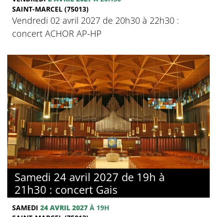
SAINT-MARCEL (75013)
Vendredi 02 avril 2027 de 20h30 à 22h30 :
concert ACHOR AP-HP
Samedi 24 avril 2027 de 19h à
21h30 : concert Gais
SAMEDI
24 AVRIL 2027
À 19H