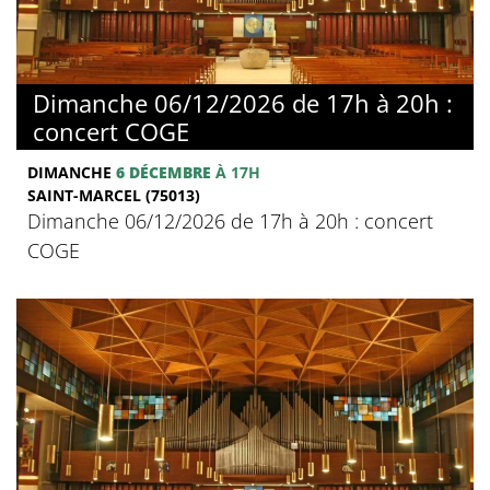
Dimanche 06/12/2026 de 17h à 20h :
concert COGE
DIMANCHE
6 DÉCEMBRE
À 17H
SAINT-MARCEL (75013)
Dimanche 06/12/2026 de 17h à 20h : concert
COGE