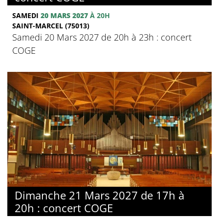
SAMEDI
20 MARS 2027
À 20H
SAINT-MARCEL (75013)
Samedi 20 Mars 2027 de 20h à 23h : concert
COGE
Dimanche 21 Mars 2027 de 17h à
20h : concert COGE