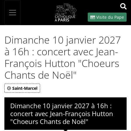
Panneau de gestion des cookies
Votre recherche
OK
Visite du Pape
Dimanche 10 janvier 2027
à 16h : concert avec Jean-
François Hutton "Choeurs
Chants de Noël"
Saint-Marcel
Dimanche 10 janvier 2027 à 16h :
concert avec Jean-François Hutton
"Choeurs Chants de Noël"