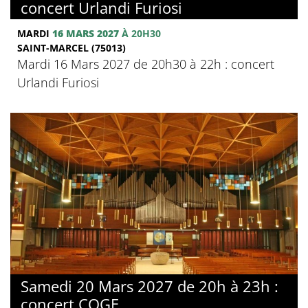
concert Urlandi Furiosi
MARDI
16 MARS 2027
À 20H30
SAINT-MARCEL (75013)
Mardi 16 Mars 2027 de 20h30 à 22h : concert
Urlandi Furiosi
Samedi 20 Mars 2027 de 20h à 23h :
concert COGE