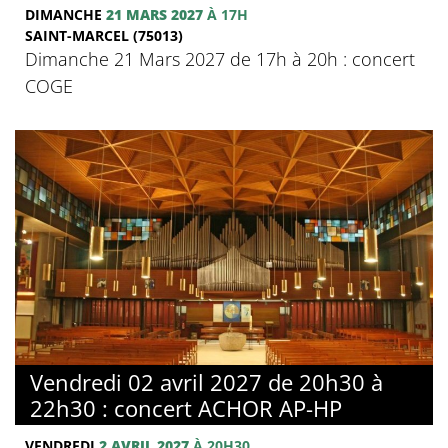
DIMANCHE
21 MARS 2027
À 17H
SAINT-MARCEL (75013)
Dimanche 21 Mars 2027 de 17h à 20h : concert
COGE
Vendredi 02 avril 2027 de 20h30 à
22h30 : concert ACHOR AP-HP
VENDREDI
2 AVRIL 2027
À 20H30