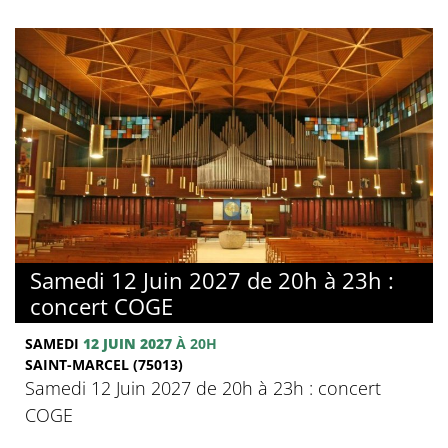
Samedi 12 Juin 2027 de 20h à 23h :
concert COGE
SAMEDI
12 JUIN 2027
À 20H
SAINT-MARCEL (75013)
Samedi 12 Juin 2027 de 20h à 23h : concert
COGE