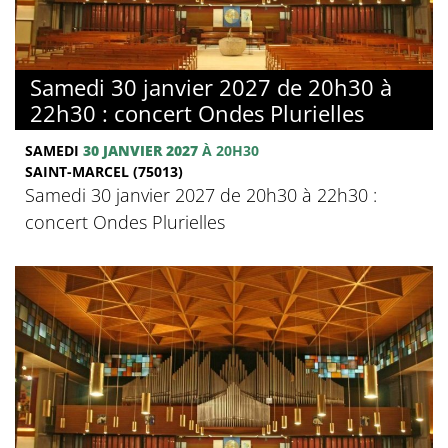
Samedi 30 janvier 2027 de 20h30 à
22h30 : concert Ondes Plurielles
SAMEDI
30 JANVIER 2027
À 20H30
SAINT-MARCEL (75013)
Samedi 30 janvier 2027 de 20h30 à 22h30 :
concert Ondes Plurielles