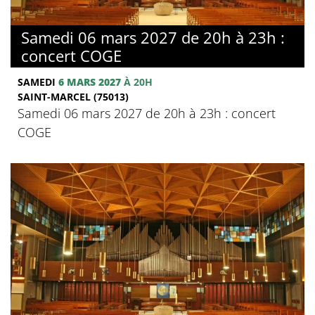
Samedi 06 mars 2027 de 20h à 23h :
concert COGE
SAMEDI
6 MARS 2027
À 20H
SAINT-MARCEL (75013)
Samedi 06 mars 2027 de 20h à 23h : concert
COGE