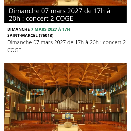
Dimanche 07 mars 2027 de 17h à
20h : concert 2 COGE
DIMANCHE
7 MARS 2027
À 17H
SAINT-MARCEL (75013)
Dimanche 07 mars 2027 de 17h à 20h : concert 2
COGE