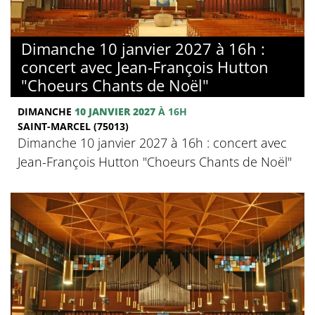
Dimanche 10 janvier 2027 à 16h :
concert avec Jean-François Hutton
"Choeurs Chants de Noël"
DIMANCHE
10 JANVIER 2027
À 16H
SAINT-MARCEL (75013)
Dimanche 10 janvier 2027 à 16h : concert avec
Jean-François Hutton "Choeurs Chants de Noël"