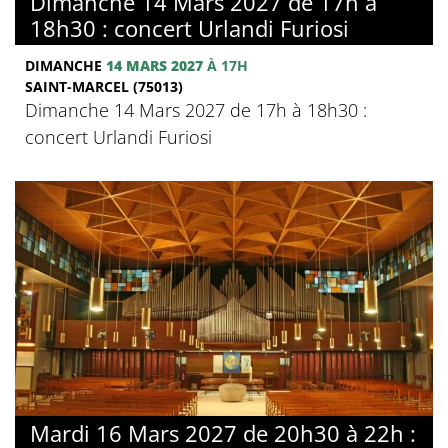
Dimanche 14 Mars 2027 de 17h à
18h30 : concert Urlandi Furiosi
DIMANCHE
14 MARS 2027
À 17H
SAINT-MARCEL (75013)
Dimanche 14 Mars 2027 de 17h à 18h30 :
concert Urlandi Furiosi
Mardi 16 Mars 2027 de 20h30 à 22h :