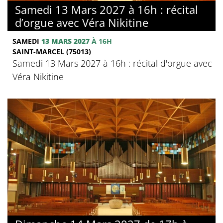
Samedi 13 Mars 2027 à 16h : récital
d’orgue avec Véra Nikitine
SAMEDI
13 MARS 2027
À 16H
SAINT-MARCEL (75013)
Samedi 13 Mars 2027 à 16h : récital d'orgue avec
Véra Nikitine