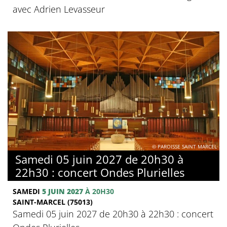
avec Adrien Levasseur
© PAROISSE SAINT MARCEL
Samedi 05 juin 2027 de 20h30 à
22h30 : concert Ondes Plurielles
SAMEDI
5 JUIN 2027
À 20H30
SAINT-MARCEL (75013)
Samedi 05 juin 2027 de 20h30 à 22h30 : concert