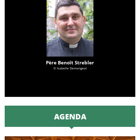
Père Benoît Strebler
© Isabelle Demangeat
AGENDA