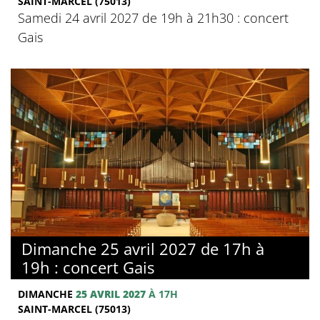
SAINT-MARCEL (75013)
Samedi 24 avril 2027 de 19h à 21h30 : concert
Gais
Dimanche 25 avril 2027 de 17h à
19h : concert Gais
DIMANCHE
25 AVRIL 2027
À 17H
SAINT-MARCEL (75013)