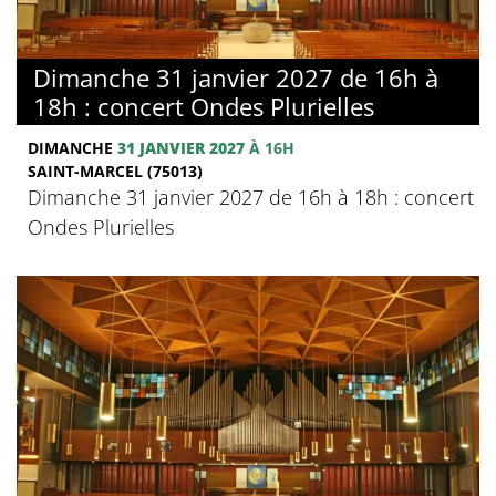
Dimanche 31 janvier 2027 de 16h à
18h : concert Ondes Plurielles
DIMANCHE
31 JANVIER 2027
À 16H
SAINT-MARCEL (75013)
Dimanche 31 janvier 2027 de 16h à 18h : concert
Ondes Plurielles