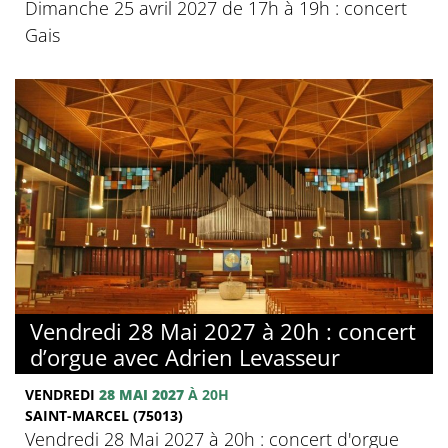
Dimanche 25 avril 2027 de 17h à 19h : concert
Gais
Vendredi 28 Mai 2027 à 20h : concert
d’orgue avec Adrien Levasseur
VENDREDI
28 MAI 2027
À 20H
SAINT-MARCEL (75013)
Vendredi 28 Mai 2027 à 20h : concert d'orgue