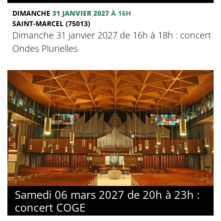
DIMANCHE
31 JANVIER 2027
À 16H
SAINT-MARCEL (75013)
Dimanche 31 janvier 2027 de 16h à 18h : concert
Ondes Plurielles
Samedi 06 mars 2027 de 20h à 23h :
concert COGE