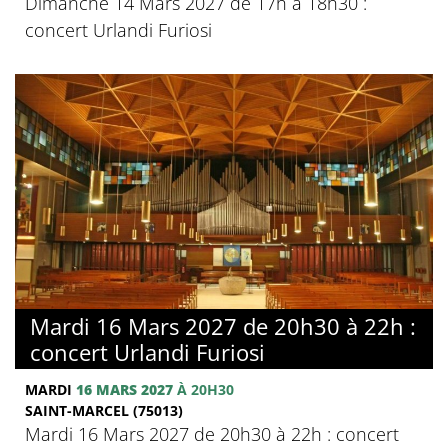
Dimanche 14 Mars 2027 de 17h à 18h30 :
concert Urlandi Furiosi
Mardi 16 Mars 2027 de 20h30 à 22h :
concert Urlandi Furiosi
MARDI
16 MARS 2027
À 20H30
SAINT-MARCEL (75013)
Mardi 16 Mars 2027 de 20h30 à 22h : concert