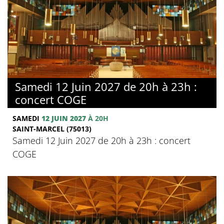
Samedi 12 Juin 2027 de 20h à 23h :
concert COGE
SAMEDI
12 JUIN 2027
À 20H
SAINT-MARCEL (75013)
Samedi 12 Juin 2027 de 20h à 23h : concert
COGE