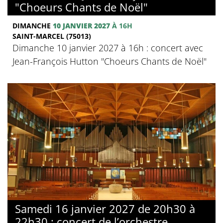
"Choeurs Chants de Noël"
DIMANCHE
10 JANVIER 2027
À 16H
SAINT-MARCEL (75013)
Dimanche 10 janvier 2027 à 16h : concert avec
Jean-François Hutton "Choeurs Chants de Noël"
Samedi 16 janvier 2027 de 20h30 à
22h30 : concert de l’orchestre