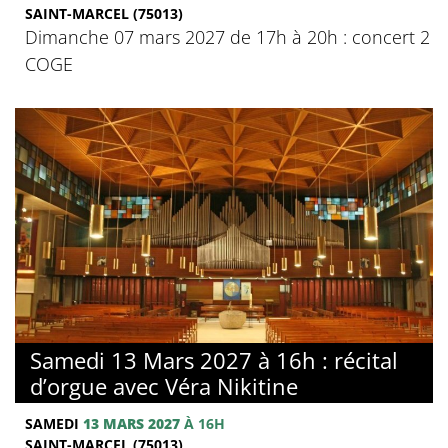
SAINT-MARCEL (75013)
Dimanche 07 mars 2027 de 17h à 20h : concert 2
COGE
Samedi 13 Mars 2027 à 16h : récital
d’orgue avec Véra Nikitine
SAMEDI
13 MARS 2027
À 16H
SAINT-MARCEL (75013)