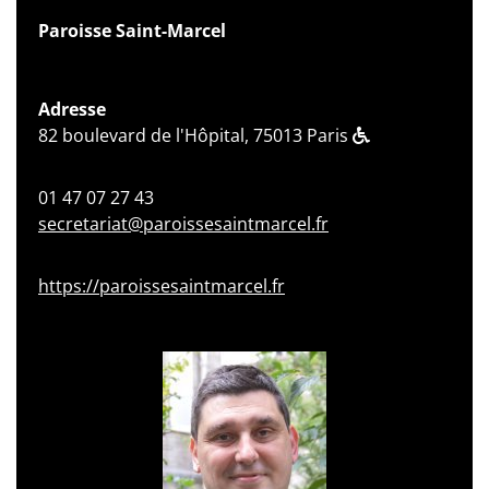
Paroisse Saint-Marcel
Adresse
82 boulevard de l'Hôpital, 75013 Paris
01 47 07 27 43
secretariat@paroissesaintmarcel.fr
https://paroissesaintmarcel.fr