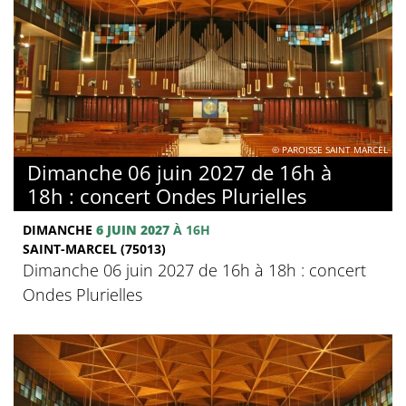
© PAROISSE SAINT MARCEL
Dimanche 06 juin 2027 de 16h à
18h : concert Ondes Plurielles
DIMANCHE
6 JUIN 2027
À 16H
SAINT-MARCEL (75013)
Dimanche 06 juin 2027 de 16h à 18h : concert
Ondes Plurielles