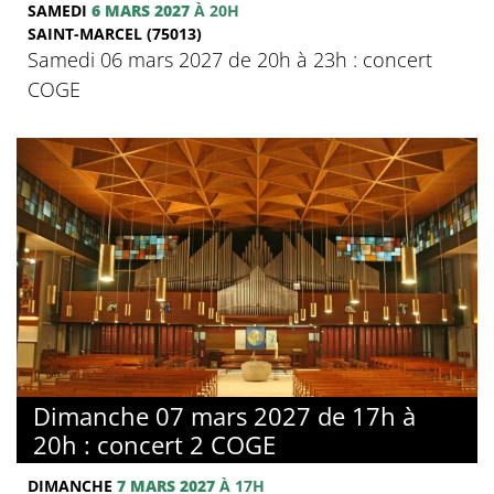
SAMEDI
6 MARS 2027
À 20H
SAINT-MARCEL (75013)
Samedi 06 mars 2027 de 20h à 23h : concert
COGE
Dimanche 07 mars 2027 de 17h à
20h : concert 2 COGE
DIMANCHE
7 MARS 2027
À 17H