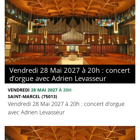
Vendredi 28 Mai 2027 à 20h : concert
d’orgue avec Adrien Levasseur
VENDREDI
28 MAI 2027
À 20H
SAINT-MARCEL (75013)
Vendredi 28 Mai 2027 à 20h : concert d'orgue
avec Adrien Levasseur