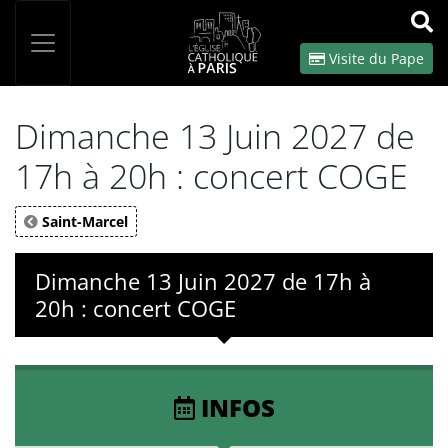
Panneau de gestion des cookies
Votre recherche
OK
Visite du Pape
Dimanche 13 Juin 2027 de
17h à 20h : concert COGE
Saint-Marcel
Dimanche 13 Juin 2027 de 17h à
20h : concert COGE
INFOS