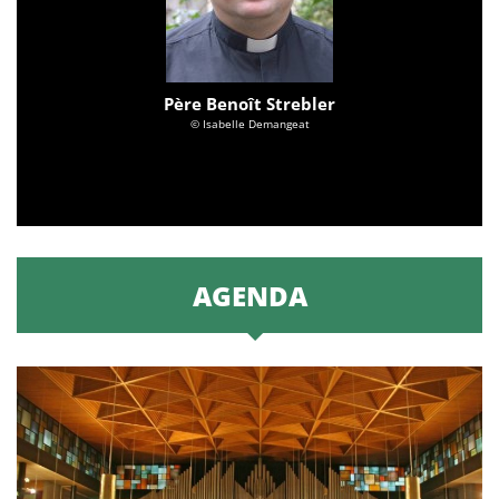
Père Benoît Strebler
© Isabelle Demangeat
AGENDA