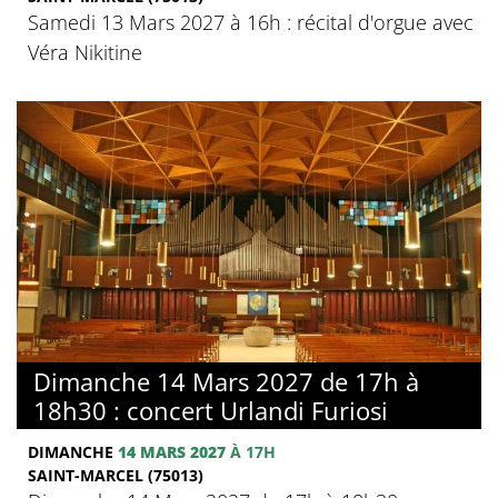
Samedi 13 Mars 2027 à 16h : récital d'orgue avec
Véra Nikitine
Dimanche 14 Mars 2027 de 17h à
18h30 : concert Urlandi Furiosi
DIMANCHE
14 MARS 2027
À 17H
SAINT-MARCEL (75013)