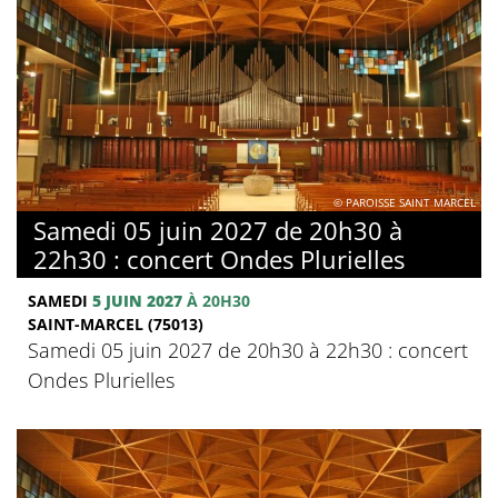
© PAROISSE SAINT MARCEL
Samedi 05 juin 2027 de 20h30 à
22h30 : concert Ondes Plurielles
SAMEDI
5 JUIN 2027
À 20H30
SAINT-MARCEL (75013)
Samedi 05 juin 2027 de 20h30 à 22h30 : concert
Ondes Plurielles