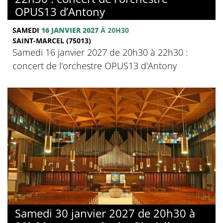
OPUS13 d’Antony
SAMEDI
16 JANVIER 2027
À 20H30
SAINT-MARCEL (75013)
Samedi 16 janvier 2027 de 20h30 à 22h30 :
concert de l'orchestre OPUS13 d'Antony
Samedi 30 janvier 2027 de 20h30 à