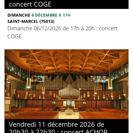
concert COGE
DIMANCHE
6 DÉCEMBRE
À 17H
SAINT-MARCEL (75013)
Dimanche 06/12/2026 de 17h à 20h : concert
COGE
Vendredi 11 décembre 2026 de
20h30 à 22h30 : concert ACHOR