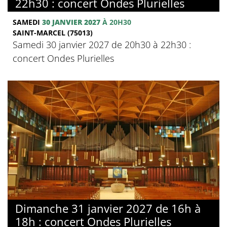
22h30 : concert Ondes Plurielles
SAMEDI
30 JANVIER 2027
À 20H30
SAINT-MARCEL (75013)
Samedi 30 janvier 2027 de 20h30 à 22h30 :
concert Ondes Plurielles
Dimanche 31 janvier 2027 de 16h à
18h : concert Ondes Plurielles