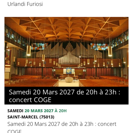
Urlandi Furiosi
Samedi 20 Mars 2027 de 20h à 23h :
concert COGE
SAMEDI
20 MARS 2027
À 20H
SAINT-MARCEL (75013)
Samedi 20 Mars 2027 de 20h à 23h : concert
COGE