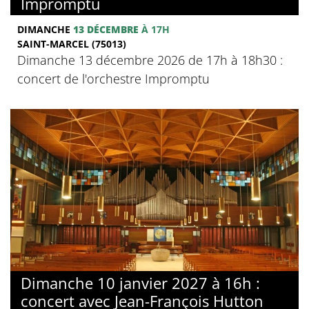
Impromptu
DIMANCHE
13 DÉCEMBRE
À 17H
SAINT-MARCEL (75013)
Dimanche 13 décembre 2026 de 17h à 18h30 :
concert de l'orchestre Impromptu
Dimanche 10 janvier 2027 à 16h :
concert avec Jean-François Hutton