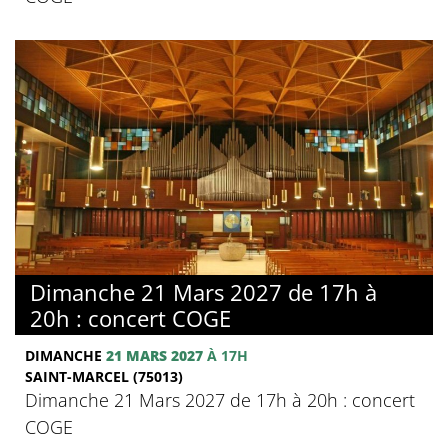
Dimanche 21 Mars 2027 de 17h à
20h : concert COGE
DIMANCHE
21 MARS 2027
À 17H
SAINT-MARCEL (75013)
Dimanche 21 Mars 2027 de 17h à 20h : concert
COGE