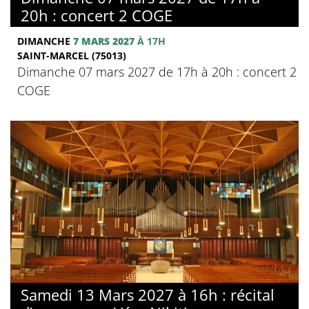
20h : concert 2 COGE
DIMANCHE
7 MARS 2027
À 17H
SAINT-MARCEL (75013)
Dimanche 07 mars 2027 de 17h à 20h : concert 2
COGE
Samedi 13 Mars 2027 à 16h : récital