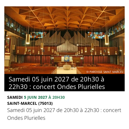
© PAROISSE SAINT MARCEL
Samedi 05 juin 2027 de 20h30 à
22h30 : concert Ondes Plurielles
SAMEDI
5 JUIN 2027
À 20H30
SAINT-MARCEL (75013)
Samedi 05 juin 2027 de 20h30 à 22h30 : concert
Ondes Plurielles