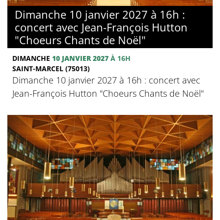
Dimanche 10 janvier 2027 à 16h :
concert avec Jean-François Hutton
"Choeurs Chants de Noël"
DIMANCHE
10 JANVIER 2027
À 16H
SAINT-MARCEL (75013)
Dimanche 10 janvier 2027 à 16h : concert avec
Jean-François Hutton "Choeurs Chants de Noël"