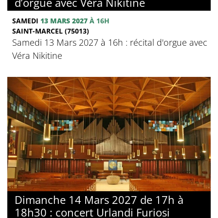
d’orgue avec Véra Nikitine
SAMEDI
13 MARS 2027
À 16H
SAINT-MARCEL (75013)
Samedi 13 Mars 2027 à 16h : récital d'orgue avec
Véra Nikitine
Dimanche 14 Mars 2027 de 17h à
18h30 : concert Urlandi Furiosi