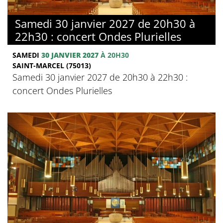
Samedi 30 janvier 2027 de 20h30 à
22h30 : concert Ondes Plurielles
SAMEDI
30 JANVIER 2027
À 20H30
SAINT-MARCEL (75013)
Samedi 30 janvier 2027 de 20h30 à 22h30 :
concert Ondes Plurielles