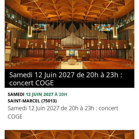
Samedi 12 Juin 2027 de 20h à 23h :
concert COGE
SAMEDI
12 JUIN 2027
À 20H
SAINT-MARCEL (75013)
Samedi 12 Juin 2027 de 20h à 23h : concert
COGE