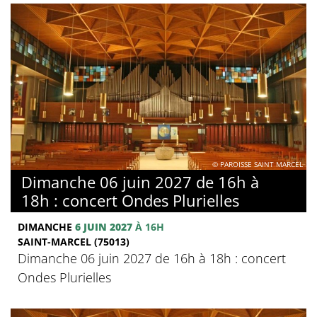
© PAROISSE SAINT MARCEL
Dimanche 06 juin 2027 de 16h à
18h : concert Ondes Plurielles
DIMANCHE
6 JUIN 2027
À 16H
SAINT-MARCEL (75013)
Dimanche 06 juin 2027 de 16h à 18h : concert
Ondes Plurielles