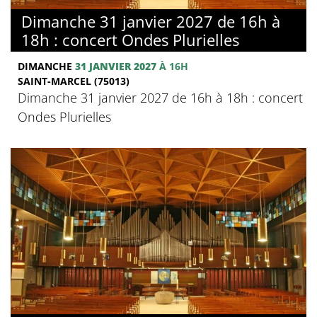
Dimanche 31 janvier 2027 de 16h à
18h : concert Ondes Plurielles
DIMANCHE
31 JANVIER 2027
À 16H
SAINT-MARCEL (75013)
Dimanche 31 janvier 2027 de 16h à 18h : concert
Ondes Plurielles