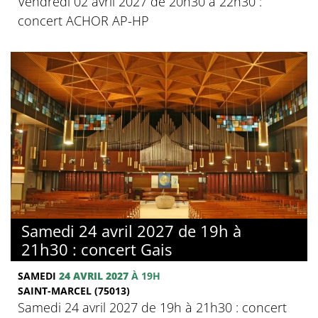
Vendredi 02 avril 2027 de 20h30 à 22h30 :
concert ACHOR AP-HP
Samedi 24 avril 2027 de 19h à
21h30 : concert Gais
SAMEDI
24 AVRIL 2027
À 19H
SAINT-MARCEL (75013)
Samedi 24 avril 2027 de 19h à 21h30 : concert