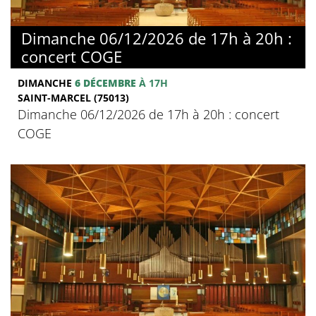
Dimanche 06/12/2026 de 17h à 20h :
concert COGE
DIMANCHE
6 DÉCEMBRE
À 17H
SAINT-MARCEL (75013)
Dimanche 06/12/2026 de 17h à 20h : concert
COGE