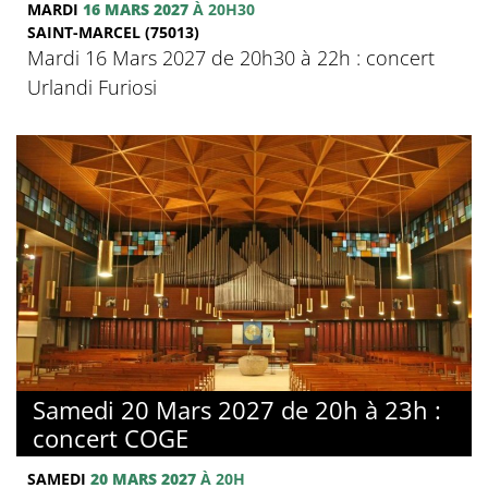
MARDI
16 MARS 2027
À 20H30
SAINT-MARCEL (75013)
Mardi 16 Mars 2027 de 20h30 à 22h : concert
Urlandi Furiosi
Samedi 20 Mars 2027 de 20h à 23h :
concert COGE
SAMEDI
20 MARS 2027
À 20H