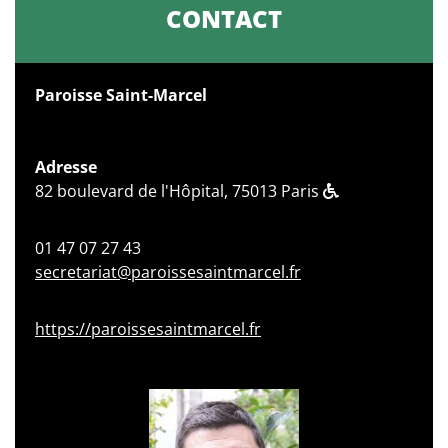
CONTACT
Paroisse Saint-Marcel
Adresse
82 boulevard de l'Hôpital, 75013 Paris
01 47 07 27 43
secretariat@paroissesaintmarcel.fr
https://paroissesaintmarcel.fr