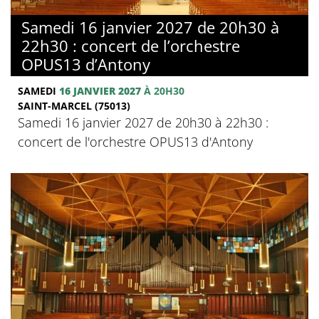
Samedi 16 janvier 2027 de 20h30 à
22h30 : concert de l’orchestre
OPUS13 d’Antony
SAMEDI
16 JANVIER 2027
À 20H30
SAINT-MARCEL (75013)
Samedi 16 janvier 2027 de 20h30 à 22h30 :
concert de l'orchestre OPUS13 d'Antony