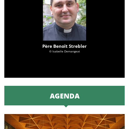
Père Benoît Strebler
© Isabelle Demangeat
AGENDA