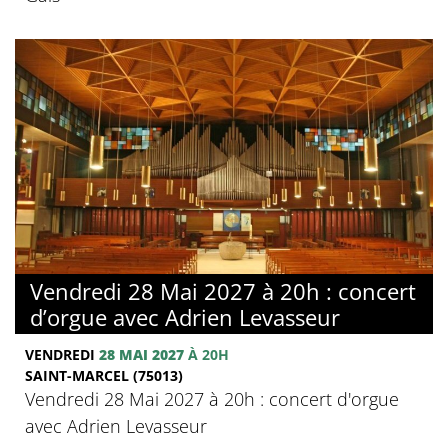
Vendredi 28 Mai 2027 à 20h : concert
d’orgue avec Adrien Levasseur
VENDREDI
28 MAI 2027
À 20H
SAINT-MARCEL (75013)
Vendredi 28 Mai 2027 à 20h : concert d'orgue
avec Adrien Levasseur