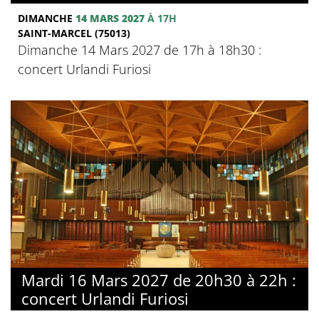
DIMANCHE
14 MARS 2027
À 17H
SAINT-MARCEL (75013)
Dimanche 14 Mars 2027 de 17h à 18h30 :
concert Urlandi Furiosi
Mardi 16 Mars 2027 de 20h30 à 22h :
concert Urlandi Furiosi