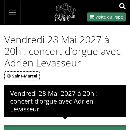
Panneau de gestion des cookies
Votre recherche
OK
Visite du Pape
Vendredi 28 Mai 2027 à
20h : concert d’orgue avec
Adrien Levasseur
Saint-Marcel
Vendredi 28 Mai 2027 à 20h :
concert d’orgue avec Adrien
Levasseur