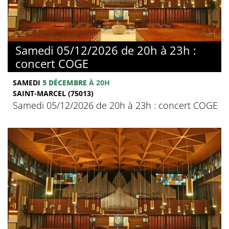
Samedi 05/12/2026 de 20h à 23h :
concert COGE
SAMEDI
5 DÉCEMBRE
À 20H
SAINT-MARCEL (75013)
Samedi 05/12/2026 de 20h à 23h : concert COGE