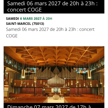
Samedi 06 mars 2027 de 20h à 23h :
concert COGE
SAMEDI
6 MARS 2027
À 20H
SAINT-MARCEL (75013)
Samedi 06 mars 2027 de 20h à 23h : concert
COGE
Dimanche 07 mars 2027 de 17h à