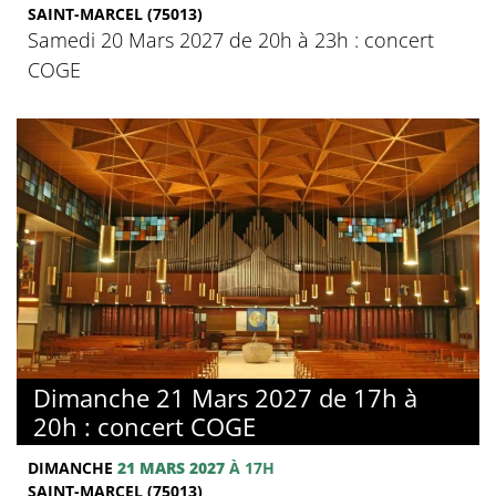
SAINT-MARCEL (75013)
Samedi 20 Mars 2027 de 20h à 23h : concert
COGE
Dimanche 21 Mars 2027 de 17h à
20h : concert COGE
DIMANCHE
21 MARS 2027
À 17H
SAINT-MARCEL (75013)