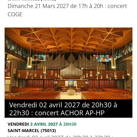
Dimanche 21 Mars 2027 de 17h à 20h : concert
COGE
Vendredi 02 avril 2027 de 20h30 à
22h30 : concert ACHOR AP-HP
VENDREDI
2 AVRIL 2027
À 20H30
SAINT-MARCEL (75013)