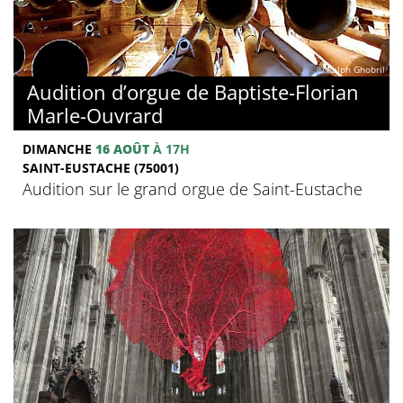
© Ralph Ghobril
Audition d’orgue de Baptiste-Florian
Marle-Ouvrard
DIMANCHE
16 AOÛT
À 17H
SAINT-EUSTACHE (75001)
Audition sur le grand orgue de Saint-Eustache