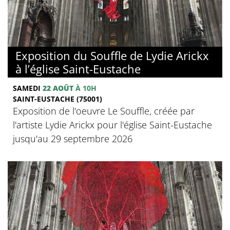
Exposition du Souffle de Lydie Arickx
à l’église Saint-Eustache
SAMEDI
22 AOÛT
À 10H
SAINT-EUSTACHE (75001)
Exposition de l'oeuvre Le Souffle, créée par
l'artiste Lydie Arickx pour l'église Saint-Eustache
jusqu'au 29 septembre 2026