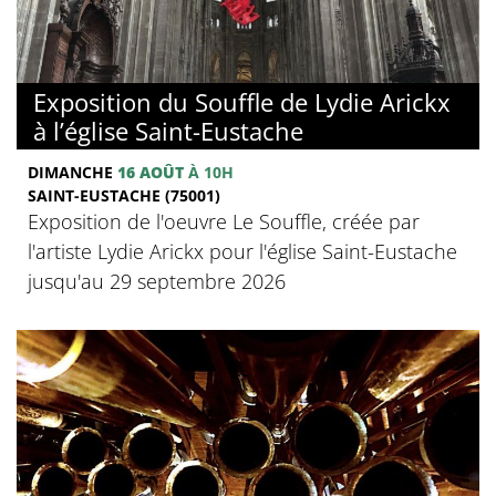
Exposition du Souffle de Lydie Arickx
à l’église Saint-Eustache
DIMANCHE
16 AOÛT
À 10H
SAINT-EUSTACHE (75001)
Exposition de l'oeuvre Le Souffle, créée par
l'artiste Lydie Arickx pour l'église Saint-Eustache
jusqu'au 29 septembre 2026