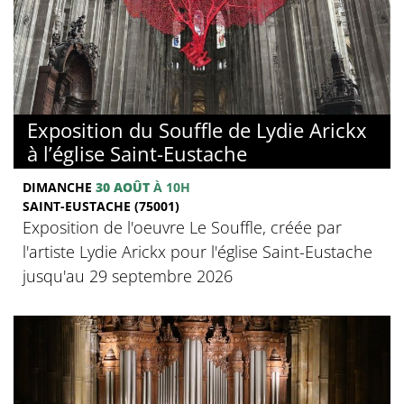
Exposition du Souffle de Lydie Arickx
à l’église Saint-Eustache
DIMANCHE
30 AOÛT
À 10H
SAINT-EUSTACHE (75001)
Exposition de l'oeuvre Le Souffle, créée par
l'artiste Lydie Arickx pour l'église Saint-Eustache
jusqu'au 29 septembre 2026