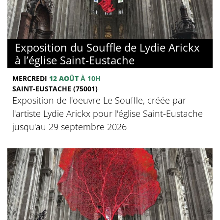
Exposition du Souffle de Lydie Arickx
à l’église Saint-Eustache
MERCREDI
12 AOÛT
À 10H
SAINT-EUSTACHE (75001)
Exposition de l'oeuvre Le Souffle, créée par
l'artiste Lydie Arickx pour l'église Saint-Eustache
jusqu'au 29 septembre 2026