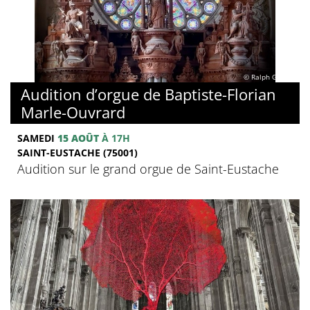
© Ralph Ghobril
Audition d’orgue de Baptiste-Florian
Marle-Ouvrard
SAMEDI
15 AOÛT
À 17H
SAINT-EUSTACHE (75001)
Audition sur le grand orgue de Saint-Eustache