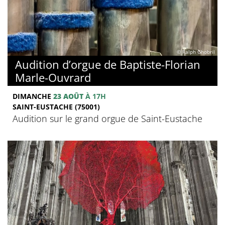
© Ralph Ghobril
Audition d’orgue de Baptiste-Florian
Marle-Ouvrard
DIMANCHE
23 AOÛT
À 17H
SAINT-EUSTACHE (75001)
Audition sur le grand orgue de Saint-Eustache