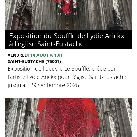
Exposition du Souffle de Lydie Arickx
à l’église Saint-Eustache
VENDREDI
14 AOÛT
À 10H
SAINT-EUSTACHE (75001)
Exposition de l'oeuvre Le Souffle, créée par
l'artiste Lydie Arickx pour l'église Saint-Eustache
jusqu'au 29 septembre 2026