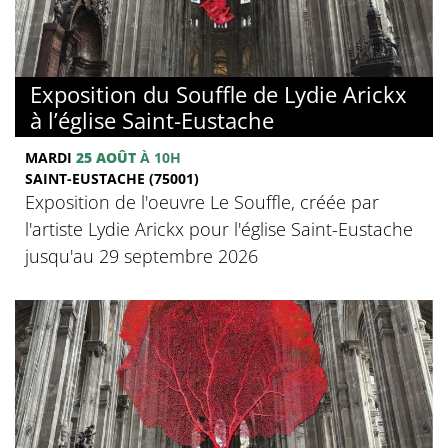
Exposition du Souffle de Lydie Arickx
à l’église Saint-Eustache
MARDI
25 AOÛT
À 10H
SAINT-EUSTACHE (75001)
Exposition de l'oeuvre Le Souffle, créée par
l'artiste Lydie Arickx pour l'église Saint-Eustache
jusqu'au 29 septembre 2026