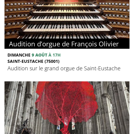
© Ralph Ghobril
Audition d’orgue de François Olivier
DIMANCHE
9 AOÛT
À 17H
SAINT-EUSTACHE (75001)
Audition sur le grand orgue de Saint-Eustache