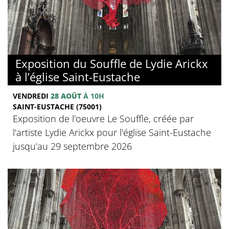
Exposition du Souffle de Lydie Arickx
à l’église Saint-Eustache
VENDREDI
28 AOÛT
À 10H
SAINT-EUSTACHE (75001)
Exposition de l'oeuvre Le Souffle, créée par
l'artiste Lydie Arickx pour l'église Saint-Eustache
jusqu'au 29 septembre 2026