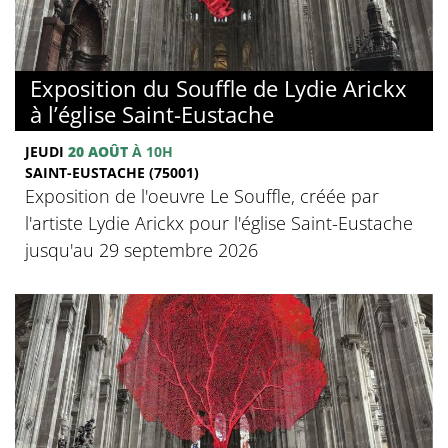
Exposition du Souffle de Lydie Arickx
à l’église Saint-Eustache
JEUDI
20 AOÛT
À 10H
SAINT-EUSTACHE (75001)
Exposition de l'oeuvre Le Souffle, créée par
l'artiste Lydie Arickx pour l'église Saint-Eustache
jusqu'au 29 septembre 2026