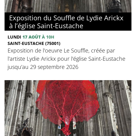
Exposition du Souffle de Lydie Arickx
à l’église Saint-Eustache
LUNDI
17 AOÛT
À 10H
SAINT-EUSTACHE (75001)
Exposition de l'oeuvre Le Souffle, créée par
l'artiste Lydie Arickx pour l'église Saint-Eustache
jusqu'au 29 septembre 2026