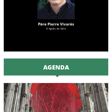
Père Pierre Vivarès
© Agnès de Gélis
AGENDA