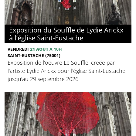
Exposition du Souffle de Lydie Arickx
à l’église Saint-Eustache
VENDREDI
21 AOÛT
À 10H
SAINT-EUSTACHE (75001)
Exposition de l'oeuvre Le Souffle, créée par
l'artiste Lydie Arickx pour l'église Saint-Eustache
jusqu'au 29 septembre 2026