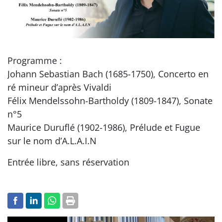
Programme :
Johann Sebastian Bach (1685-1750), Concerto en
ré mineur d’après Vivaldi
Félix Mendelssohn-Bartholdy (1809-1847), Sonate
n°5
Maurice Duruflé (1902-1986), Prélude et Fugue
sur le nom d’A.L.A.I.N
Entrée libre, sans réservation