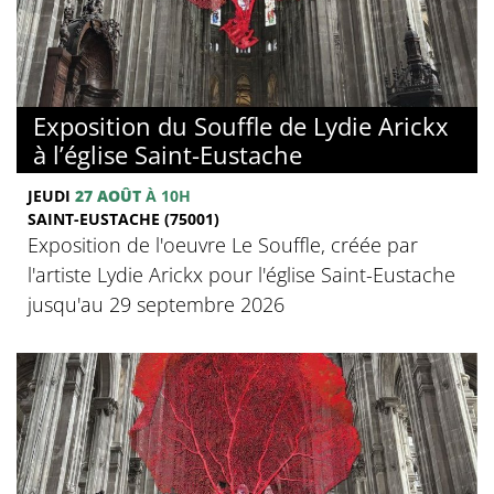
Exposition du Souffle de Lydie Arickx
à l’église Saint-Eustache
JEUDI
27 AOÛT
À 10H
SAINT-EUSTACHE (75001)
Exposition de l'oeuvre Le Souffle, créée par
l'artiste Lydie Arickx pour l'église Saint-Eustache
jusqu'au 29 septembre 2026