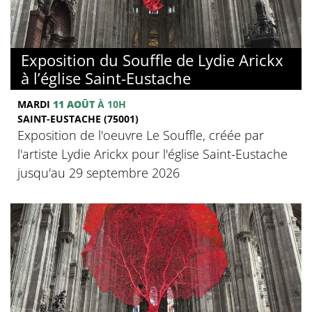
Exposition du Souffle de Lydie Arickx
à l’église Saint-Eustache
MARDI
11 AOÛT
À 10H
SAINT-EUSTACHE (75001)
Exposition de l'oeuvre Le Souffle, créée par
l'artiste Lydie Arickx pour l'église Saint-Eustache
jusqu'au 29 septembre 2026