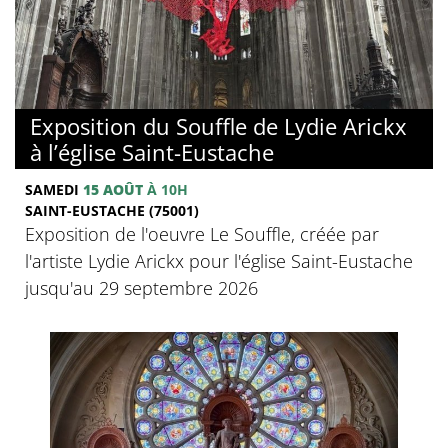
Exposition du Souffle de Lydie Arickx
à l’église Saint-Eustache
SAMEDI
15 AOÛT
À 10H
SAINT-EUSTACHE (75001)
Exposition de l'oeuvre Le Souffle, créée par
l'artiste Lydie Arickx pour l'église Saint-Eustache
jusqu'au 29 septembre 2026