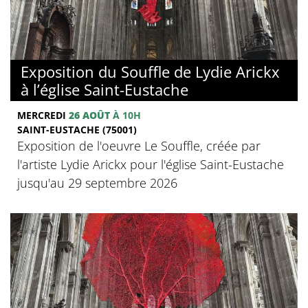
Exposition du Souffle de Lydie Arickx
à l’église Saint-Eustache
MERCREDI
26 AOÛT
À 10H
SAINT-EUSTACHE (75001)
Exposition de l'oeuvre Le Souffle, créée par
l'artiste Lydie Arickx pour l'église Saint-Eustache
jusqu'au 29 septembre 2026