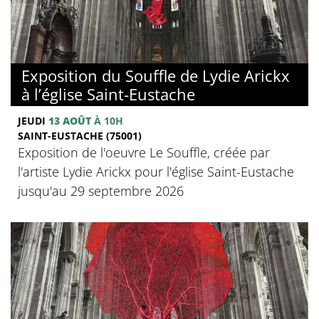
Exposition du Souffle de Lydie Arickx
à l’église Saint-Eustache
JEUDI
13 AOÛT
À 10H
SAINT-EUSTACHE (75001)
Exposition de l'oeuvre Le Souffle, créée par
l'artiste Lydie Arickx pour l'église Saint-Eustache
jusqu'au 29 septembre 2026