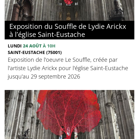
Exposition du Souffle de Lydie Arickx
à l’église Saint-Eustache
LUNDI
24 AOÛT
À 10H
SAINT-EUSTACHE (75001)
Exposition de l'oeuvre Le Souffle, créée par
l'artiste Lydie Arickx pour l'église Saint-Eustache
jusqu'au 29 septembre 2026