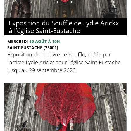
Exposition du Souffle de Lydie Arickx
à l’église Saint-Eustache
MERCREDI
19 AOÛT
À 10H
SAINT-EUSTACHE (75001)
Exposition de l'oeuvre Le Souffle, créée par
l'artiste Lydie Arickx pour l'église Saint-Eustache
jusqu'au 29 septembre 2026