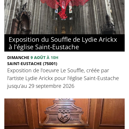
Exposition du Souffle de Lydie Arickx
à l’église Saint-Eustache
DIMANCHE
9 AOÛT
À 10H
SAINT-EUSTACHE (75001)
Exposition de l'oeuvre Le Souffle, créée par
l'artiste Lydie Arickx pour l'église Saint-Eustache
jusqu'au 29 septembre 2026