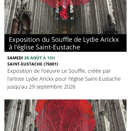
Exposition du Souffle de Lydie Arickx
à l’église Saint-Eustache
SAMEDI
29 AOÛT
À 10H
SAINT-EUSTACHE (75001)
Exposition de l'oeuvre Le Souffle, créée par
l'artiste Lydie Arickx pour l'église Saint-Eustache
jusqu'au 29 septembre 2026