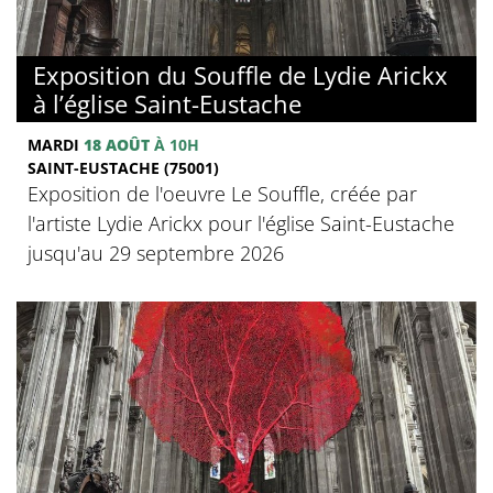
Exposition du Souffle de Lydie Arickx
à l’église Saint-Eustache
MARDI
18 AOÛT
À 10H
SAINT-EUSTACHE (75001)
Exposition de l'oeuvre Le Souffle, créée par
l'artiste Lydie Arickx pour l'église Saint-Eustache
jusqu'au 29 septembre 2026