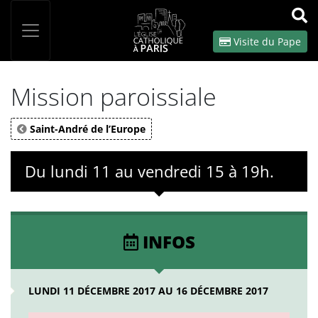
Panneau de gestion des cookies
Votre recherche
OK
Visite du Pape
Mission paroissiale
Saint-André de l’Europe
Du lundi 11 au vendredi 15 à 19h.
INFOS
LUNDI 11 DÉCEMBRE 2017 AU 16 DÉCEMBRE 2017