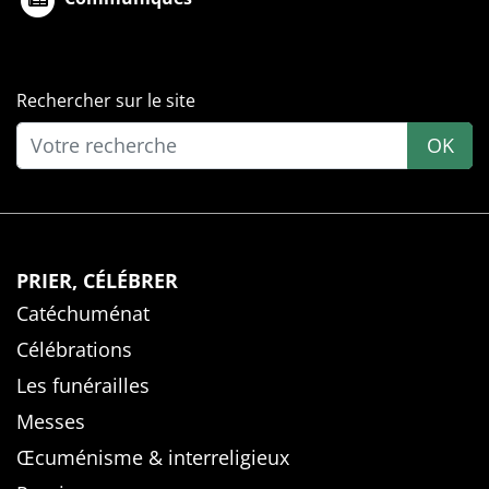
Rechercher sur le site
OK
PRIER, CÉLÉBRER
Catéchuménat
Célébrations
Les funérailles
Messes
Œcuménisme & interreligieux