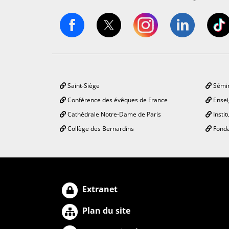
Saint-Siège
Sémin
Conférence des évêques de France
Ensei
Cathédrale Notre-Dame de Paris
Instit
Collège des Bernardins
Fonda
Extranet
Plan du site