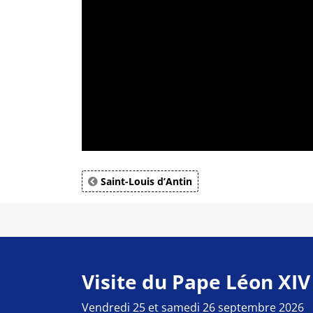
Saint-Louis d’Antin
Visite du Pape Léon XIV
Vendredi 25 et samedi 26 septembre 2026