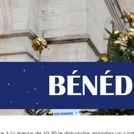
 à la messe de 10.30 le dimanche apportez un santon