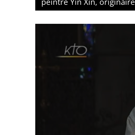
peintre Yin Xin, originair