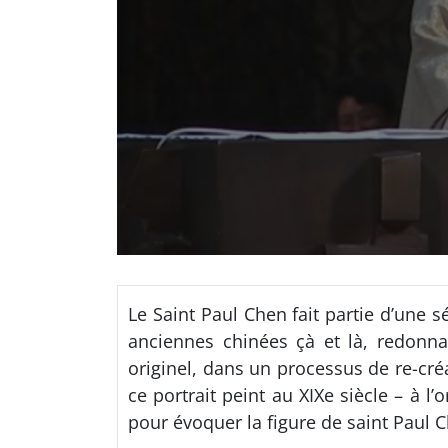
Le Saint Paul Chen fait partie d’une s
anciennes chinées çà et là, redonnan
originel, dans un processus de re-créat
ce portrait peint au XIXe siècle – à 
pour évoquer la figure de saint Paul 