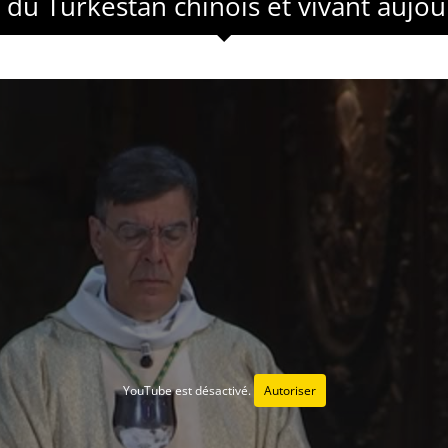
e du Turkestan chinois et vivant aujour
YouTube est désactivé.
Autoriser