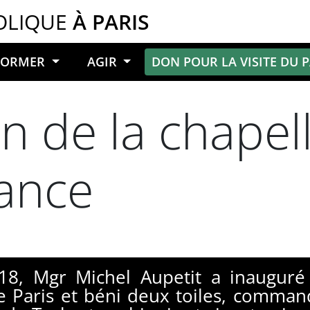
OLIQUE
À PARIS
NFORMER
AGIR
DON POUR LA VISITE DU 
n de la chapell
fance
8, Mgr Michel Aupetit a inauguré l
 Paris et béni deux toiles, command