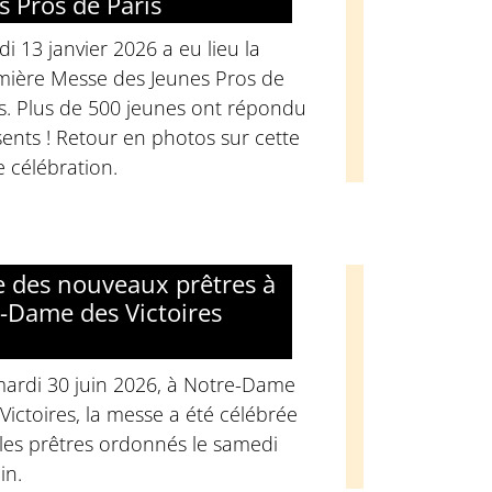
s Pros de Paris
i 13 janvier 2026 a eu lieu la
mière Messe des Jeunes Pros de
s. Plus de 500 jeunes ont répondu
ents ! Retour en photos sur cette
e célébration.
 des nouveaux prêtres à
-Dame des Victoires
mardi 30 juin 2026, à Notre-Dame
Victoires, la messe a été célébrée
les prêtres ordonnés le samedi
in.