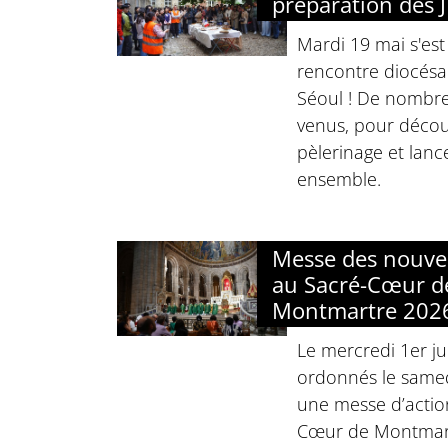
préparation des 
Mardi 19 mai s'est
rencontre diocésa
Séoul ! De nombre
venus, pour décou
pèlerinage et lanc
ensemble.
Messe des nouve
au Sacré-Cœur d
Montmartre 202
Le mercredi 1er jui
ordonnés le samed
une messe d’actio
Cœur de Montmar