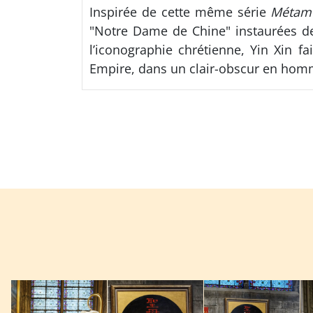
Inspirée de cette même série
Métam
"Notre Dame de Chine" instaurées de
l’iconographie chrétienne, Yin Xin fa
Empire, dans un clair-obscur en homm