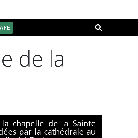
PAPE
OK
e de la
a chapelle de la Sainte
ées par la cathédrale au