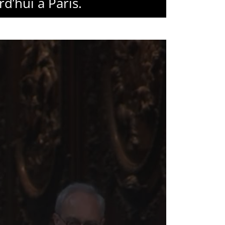
d’hui à Paris.