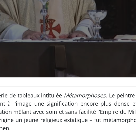
érie de tableaux intitulée
Métamorphoses
. Le peintre
t à l’image une signification encore plus dense et 
ion mêlant avec soin et sans facilité l’Empire du Mili
l’origine un jeune religieux extatique – fut métamorph
Chen.