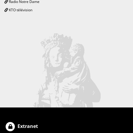
Radio Notre Dame
KTO télévision
Extranet