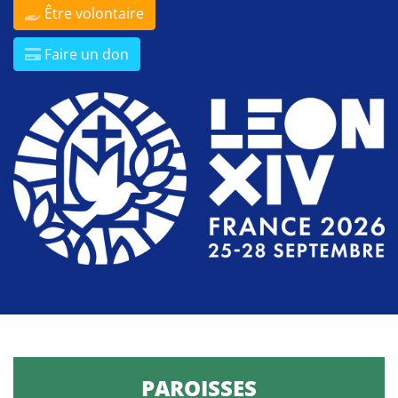
Être volontaire
Faire un don
PAROISSES