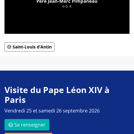
Père Jean-Marc Pimpaneau
© D. R.
Saint-Louis d’Antin
Visite du Pape Léon XIV à
Paris
Vendredi 25 et samedi 26 septembre 2026
Se renseigner