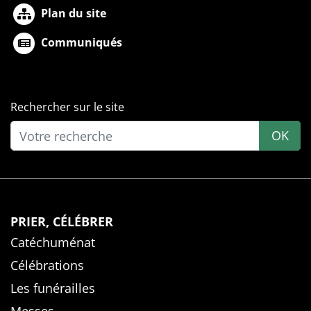
Plan du site
Communiqués
Rechercher sur le site
OK
PRIER, CÉLÉBRER
Catéchuménat
Célébrations
Les funérailles