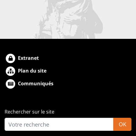
Extranet
Plan du site
Communiqués
Rechercher sur le site
OK