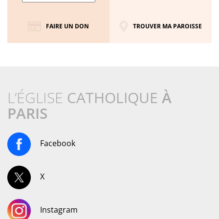
FAIRE UN DON
TROUVER MA PAROISSE
L’ÉGLISE
CATHOLIQUE
À
PARIS
Facebook
X
Instagram