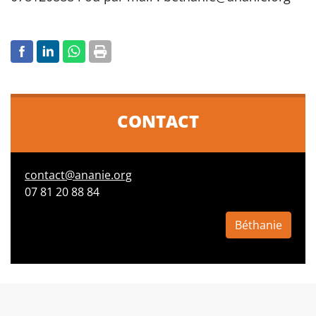
CONTACT
contact@ananie.org
07 81 20 88 84
Béthanie