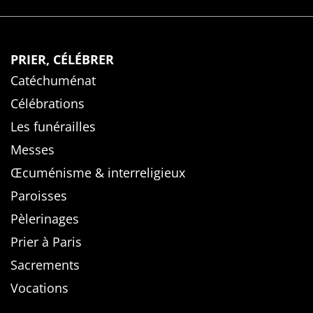
PRIER, CÉLÉBRER
Catéchuménat
Célébrations
Les funérailles
Messes
Œcuménisme & interreligieux
Paroisses
Pèlerinages
Prier à Paris
Sacrements
Vocations