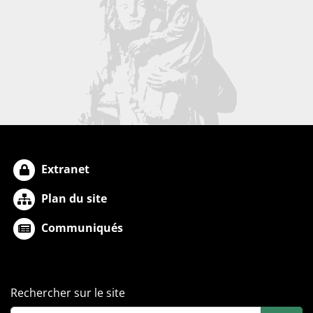
Extranet
Plan du site
Communiqués
Rechercher sur le site