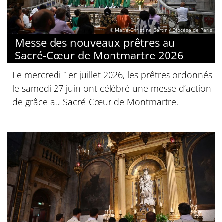
© Marie-Christine Bertin / Diocèse de Paris
Messe des nouveaux prêtres au
Sacré-Cœur de Montmartre 2026
Le mercredi 1er juillet 2026, les prêtres ordonnés
le samedi 27 juin ont célébré une messe d’action
de grâce au Sacré-Cœur de Montmartre.