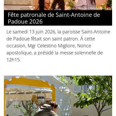
© Trung Hieu Do / Diocèse de Paris
Fête patronale de Saint-Antoine de
Padoue 2026
Le samedi 13 juin 2026, la paroisse Saint-Antoine
de Padoue fêtait son saint patron. À cette
occasion, Mgr Celestino Migliore, Nonce
apostolique, a présidé la messe solennelle de
12h15.