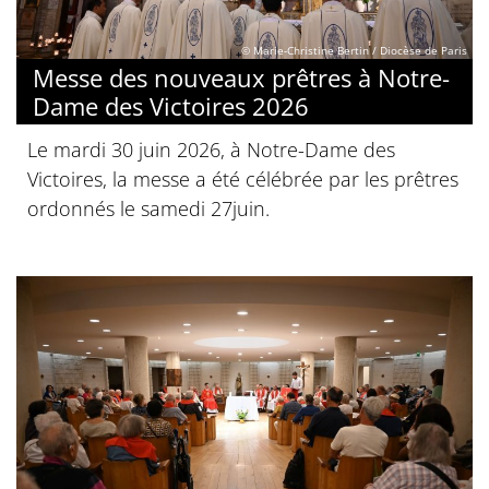
© Marie-Christine Bertin / Diocèse de Paris
Messe des nouveaux prêtres à Notre-
Dame des Victoires 2026
Le mardi 30 juin 2026, à Notre-Dame des
Victoires, la messe a été célébrée par les prêtres
ordonnés le samedi 27juin.