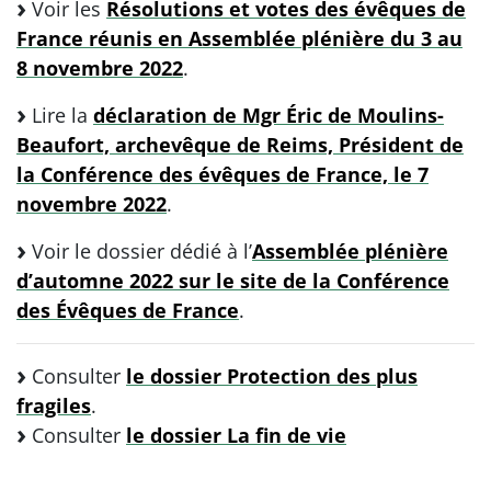
Voir les
Résolutions et votes des évêques de
France réunis en Assemblée plénière du 3 au
8 novembre 2022
.
Lire la
déclaration de Mgr Éric de Moulins-
Beaufort, archevêque de Reims, Président de
la Conférence des évêques de France, le 7
novembre 2022
.
Voir le dossier dédié à l’
Assemblée plénière
d’automne 2022 sur le site de la Conférence
des Évêques de France
.
Consulter
le dossier Protection des plus
fragiles
.
Consulter
le dossier La fin de vie