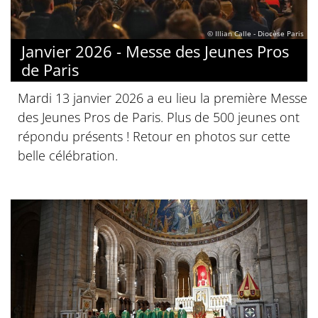
© Illian Calle - Diocèse Paris
Janvier 2026 - Messe des Jeunes Pros
de Paris
Mardi 13 janvier 2026 a eu lieu la première Messe
des Jeunes Pros de Paris. Plus de 500 jeunes ont
répondu présents ! Retour en photos sur cette
belle célébration.