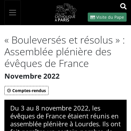
Panneau de gestion des cookies
Votre recherche
OK
Visite du Pape
« Bouleversés et résolus » :
Assemblée plénière des
évêques de France
Novembre 2022
Comptes-rendus
Du 3 au 8 novembre 2022, les
évêques de France étaient réunis en
assemblée plénière à Lourdes. Ils ont