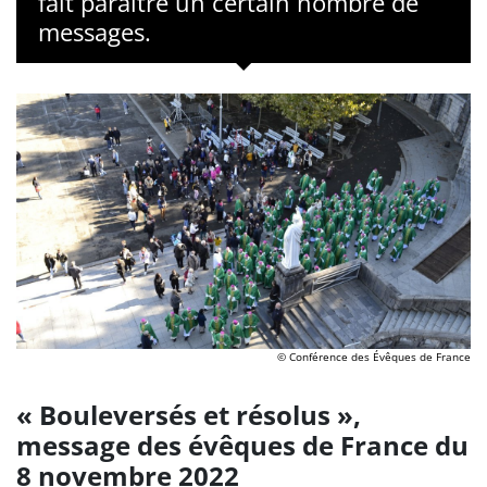
fait paraître un certain nombre de
messages.
© Conférence des Évêques de France
« Bouleversés et résolus »,
message des évêques de France du
8 novembre 2022