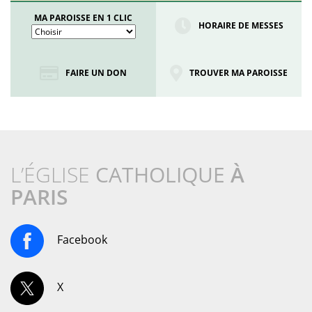
MA PAROISSE EN 1 CLIC
HORAIRE DE MESSES
FAIRE UN DON
TROUVER MA PAROISSE
L’ÉGLISE
CATHOLIQUE
À
PARIS
Facebook
X