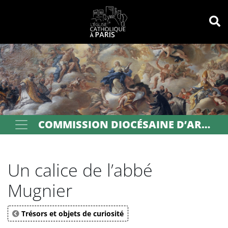
Panneau de gestion des cookies
Votre recherche
OK
COMMISSION DIOCÉSAINE D’ART SACRÉ DE PARIS
Un calice de l’abbé
Mugnier
Trésors et objets de curiosité