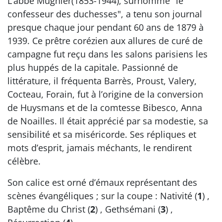
L’abbé Mugnier(1853-1944), surnommé "le
confesseur des duchesses", a tenu son journal
presque chaque jour pendant 60 ans de 1879 à
1939. Ce prêtre corézien aux allures de curé de
campagne fut reçu dans les salons parisiens les
plus huppés de la capitale. Passionné de
littérature, il fréquenta Barrès, Proust, Valery,
Cocteau, Forain, fut à l’origine de la conversion
de Huysmans et de la comtesse Bibesco, Anna
de Noailles. Il était apprécié par sa modestie, sa
sensibilité et sa miséricorde. Ses répliques et
mots d’esprit, jamais méchants, le rendirent
célèbre.
Son calice est orné d’émaux représentant des
scènes évangéliques ; sur la coupe : Nativité (
1
) ,
Baptême du Christ (
2
) , Gethsémani (
3
) ,