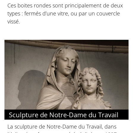
Ces boites rondes sont principalement de deux
types : fermés d’une vitre, ou par un couvercle
vissé.
Sculpture de Notre-Dame du Travail
La sculpture de Notre-Dame du Travail, dans