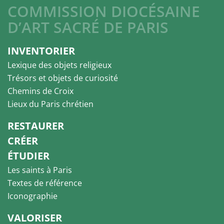
COMMISSION DIOCÉSAINE
D’ART SACRÉ DE PARIS
INVENTORIER
Lexique des objets religieux
Trésors et objets de curiosité
Chemins de Croix
Lieux du Paris chrétien
RESTAURER
CRÉER
ÉTUDIER
Les saints à Paris
Textes de référence
Iconographie
VALORISER