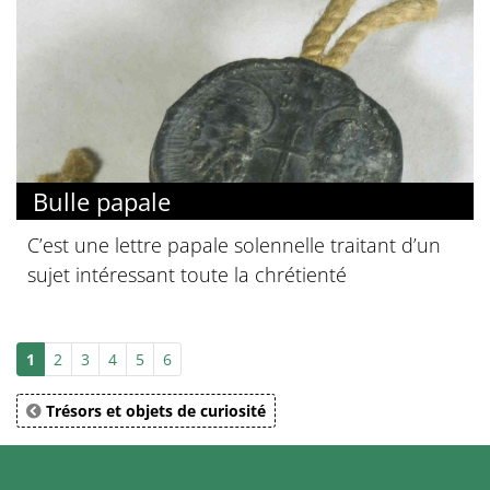
Bulle papale
C’est une lettre papale solennelle traitant d’un
sujet intéressant toute la chrétienté
1
2
3
4
5
6
Trésors et objets de curiosité