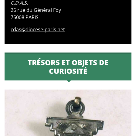
C.D.A.S.
26 rue du Général Foy
75008 PARIS
cdas@diocese-paris.net
TRÉSORS ET OBJETS DE
CURIOSITÉ