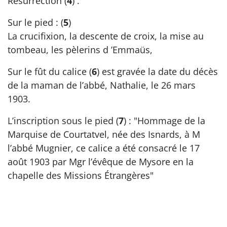
Résurrection (
4
) .
Sur le pied : (
5
)
La crucifixion, la descente de croix, la mise au
tombeau, les pèlerins d ’Emmaüs,
Sur le fût du calice (
6
) est gravée la date du décès
de la maman de l’abbé, Nathalie, le 26 mars
1903.
L’inscription sous le pied (
7
) : "Hommage de la
Marquise de Courtatvel, née des Isnards, à M
l’abbé Mugnier, ce calice a été consacré le 17
août 1903 par Mgr l’évêque de Mysore en la
chapelle des Missions Étrangères"