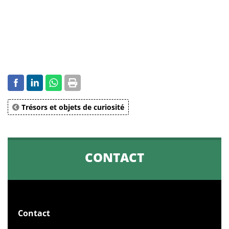
Trésors et objets de curiosité
CONTACT
Contact