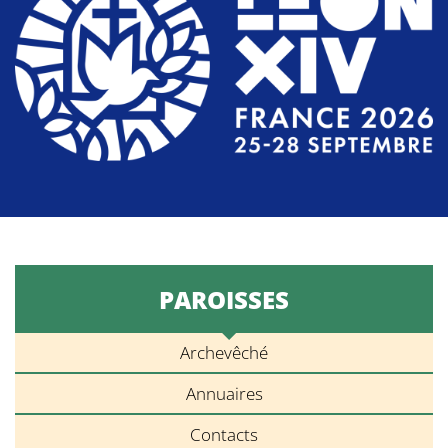
PAROISSES
Archevêché
Annuaires
Contacts