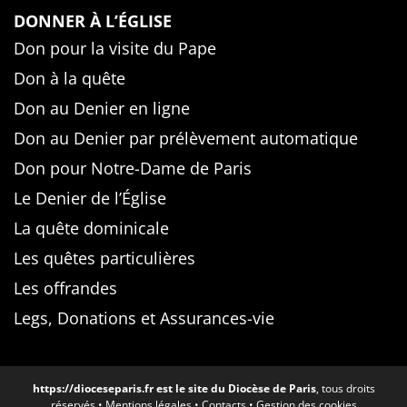
DONNER À L’ÉGLISE
Don pour la visite du Pape
Don à la quête
Don au Denier en ligne
Don au Denier par prélèvement automatique
Don pour Notre-Dame de Paris
Le Denier de l’Église
La quête dominicale
Les quêtes particulières
Les offrandes
Legs, Donations et Assurances-vie
https://dioceseparis.fr
est le site du Diocèse de Paris
, tous droits
réservés •
Mentions légales
•
Contacts
•
Gestion des cookies