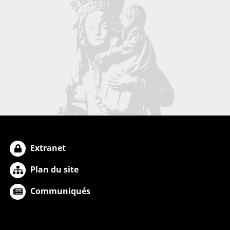
Extranet
Plan du site
Communiqués