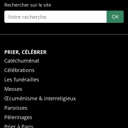
Rechercher sur le site
OK
PRIER, CÉLÉBRER
Catéchuménat
Célébrations
Les funérailles
Messes
Œcuménisme & interreligieux
Paroisses
Pèlerinages
Prier à Paris