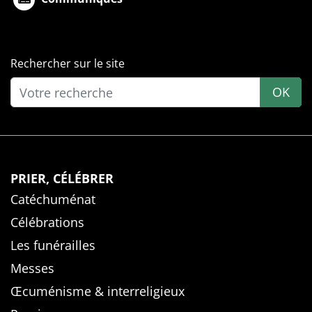
Rechercher sur le site
OK
PRIER, CÉLÉBRER
Catéchuménat
Célébrations
Les funérailles
Messes
Œcuménisme & interreligieux