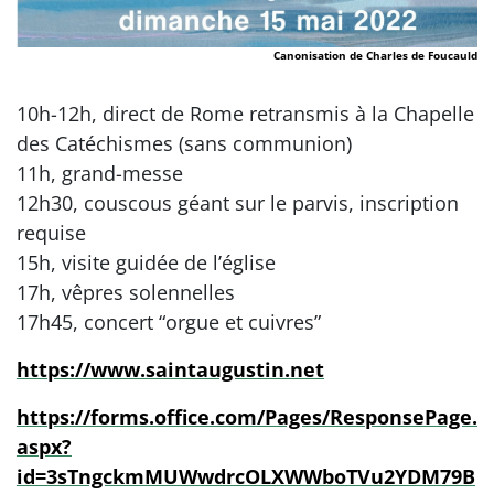
Canonisation de Charles de Foucauld
10h-12h, direct de Rome retransmis à la Chapelle
des Catéchismes (sans communion)
11h, grand-messe
12h30, couscous géant sur le parvis, inscription
requise
15h, visite guidée de l’église
17h, vêpres solennelles
17h45, concert “orgue et cuivres”
https://www.saintaugustin.net
https://forms.office.com/Pages/ResponsePage.
aspx?
id=3sTngckmMUWwdrcOLXWWboTVu2YDM79B