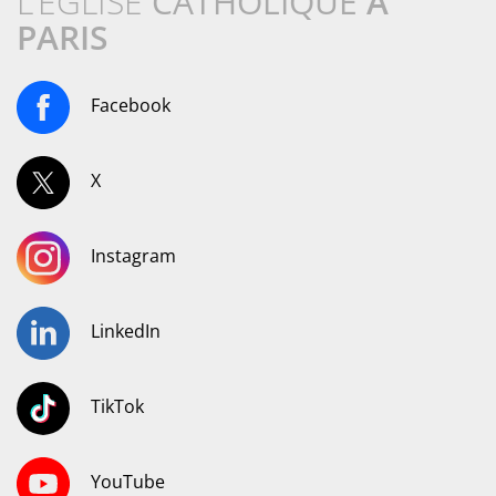
L’ÉGLISE
CATHOLIQUE
À
PARIS
Facebook
X
Instagram
LinkedIn
TikTok
YouTube