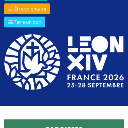
Être volontaire
Faire un don