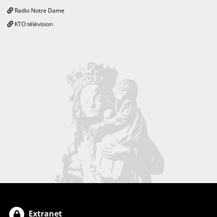
Radio Notre Dame
KTO télévision
Extranet