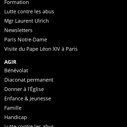
Formation
Lutte contre les abus
Mgr Laurent Ulrich
Newsletters
Paris Notre-Dame
Visite du Pape Léon XIV à Paris
AGIR
Bénévolat
Diaconat permanent
Donner à l’Église
Enfance & Jeunesse
Famille
Handicap
Lutte contre les abus