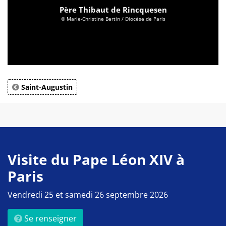
Père Thibaut de Rincquesen
© Marie-Christine Bertin / Diocèse de Paris
Saint-Augustin
Visite du Pape Léon XIV à
Paris
Vendredi 25 et samedi 26 septembre 2026
Se renseigner