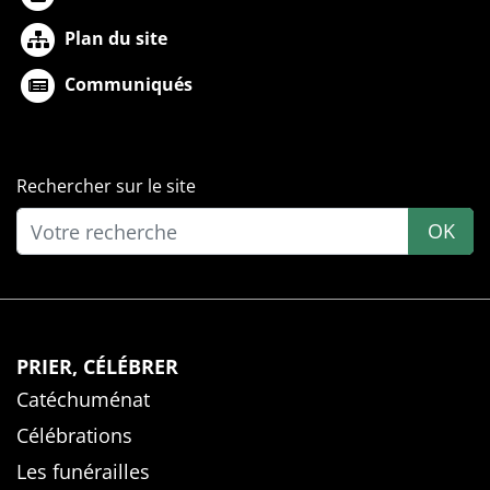
Plan du site
Communiqués
Rechercher sur le site
OK
PRIER, CÉLÉBRER
Catéchuménat
Célébrations
Les funérailles