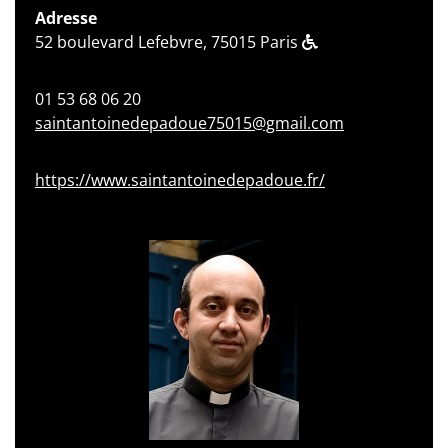
Adresse
52 boulevard Lefebvre, 75015 Paris
01 53 68 06 20
saintantoinedepadoue75015@gmail.com
https://www.saintantoinedepadoue.fr/