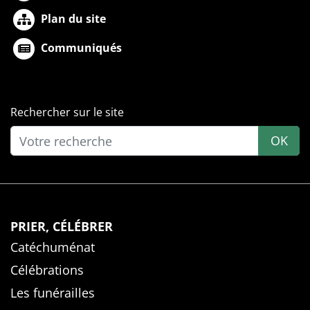
Plan du site
Communiqués
Rechercher sur le site
OK
PRIER, CÉLÉBRER
Catéchuménat
Célébrations
Les funérailles