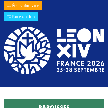
Être volontaire
Faire un don
PAROISSES