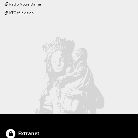
Radio Notre Dame
KTO télévision
Extranet