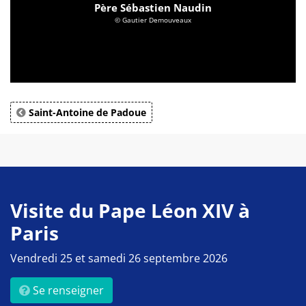
Père Sébastien Naudin
© Gautier Demouveaux
Saint-Antoine de Padoue
Visite du Pape Léon XIV à
Paris
Vendredi 25 et samedi 26 septembre 2026
Se renseigner