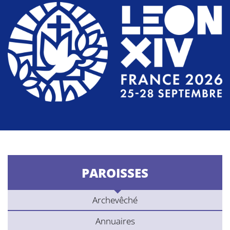
PAROISSES
Archevêché
Annuaires