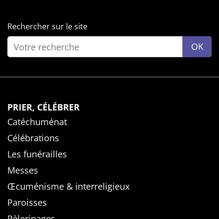
Rechercher sur le site
OK
PRIER, CÉLÉBRER
Catéchuménat
Célébrations
Les funérailles
Messes
Œcuménisme & interreligieux
Paroisses
Pèlerinages