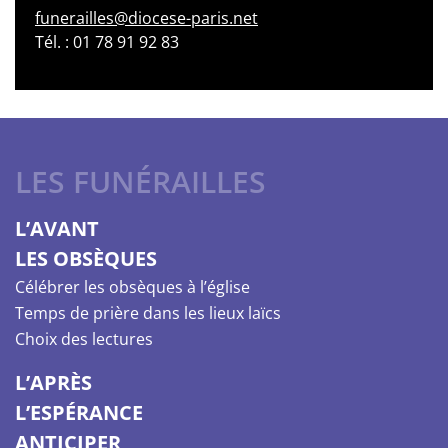
funerailles@diocese-paris.net
Tél. : 01 78 91 92 83
LES FUNÉRAILLES
L’AVANT
LES OBSÈQUES
Célébrer les obsèques à l’église
Temps de prière dans les lieux laïcs
Choix des lectures
L’APRÈS
L’ESPÉRANCE
ANTICIPER