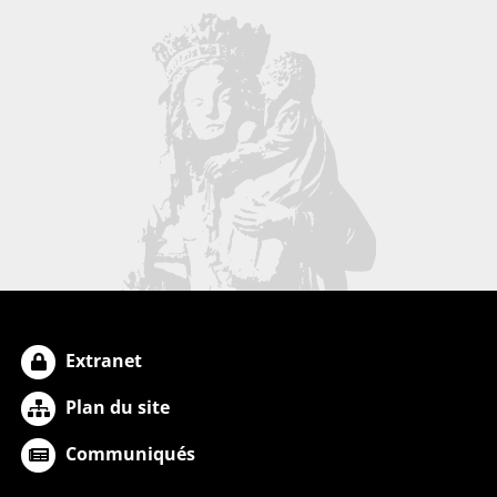
Extranet
Plan du site
Communiqués