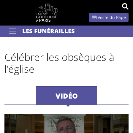
Panneau de gestion des cookies
Visite du Pape
LES FUNÉRAILLES
Votre recherche
OK
Célébrer les obsèques à
l’église
VIDÉO