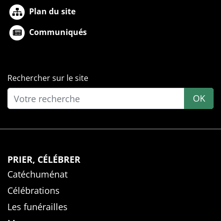
Plan du site
Communiqués
Rechercher sur le site
OK
PRIER, CÉLÉBRER
Catéchuménat
Célébrations
Les funérailles