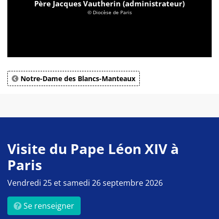
Père Jacques Vautherin (administrateur)
© Diocèse de Paris
Notre-Dame des Blancs-Manteaux
Visite du Pape Léon XIV à
Paris
Vendredi 25 et samedi 26 septembre 2026
Se renseigner