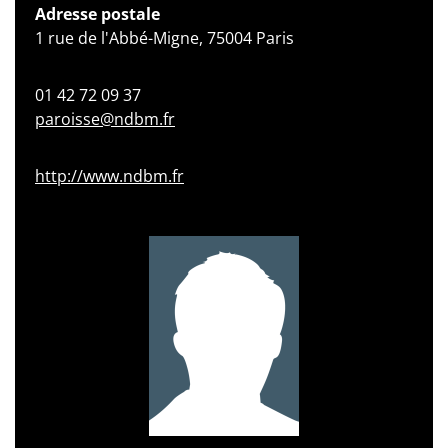
Adresse postale
1 rue de l'Abbé-Migne, 75004 Paris
01 42 72 09 37
paroisse@ndbm.fr
http://www.ndbm.fr