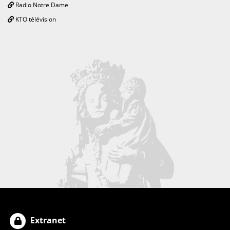
Radio Notre Dame
KTO télévision
Extranet