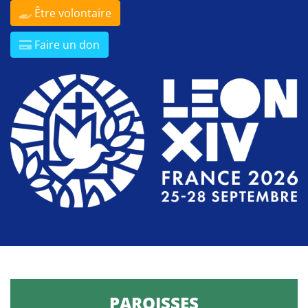
Être volontaire
Faire un don
PAROISSES