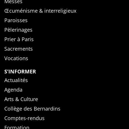
Messes
Œcuménisme & interreligieux
Paroisses
Pèlerinages
Prier à Paris
Sacrements
Vocations
S’INFORMER
Actualités
Agenda
Arts & Culture
Collège des Bernardins
Comptes-rendus
Formation