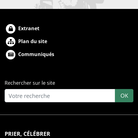
Extranet
Plan du site
Communiqués
Rechercher sur le site
OK
PRIER, CÉLÉBRER