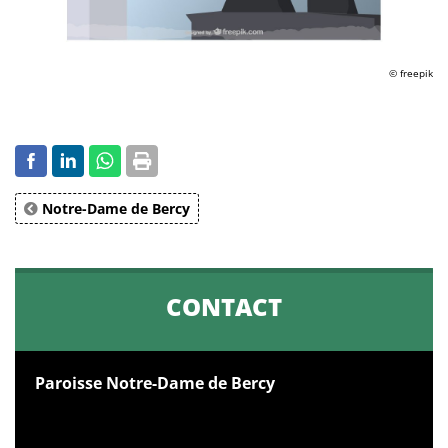
© freepik
Notre-Dame de Bercy
CONTACT
Paroisse Notre-Dame de Bercy