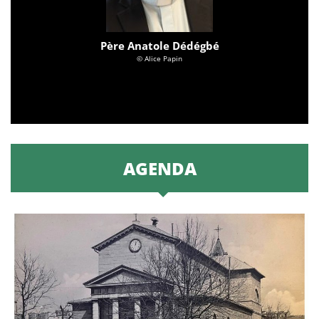
Père Anatole Dédégbé
© Alice Papin
AGENDA