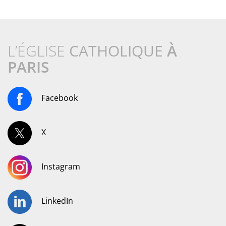
L’ÉGLISE
CATHOLIQUE
À
PARIS
Facebook
X
Instagram
LinkedIn