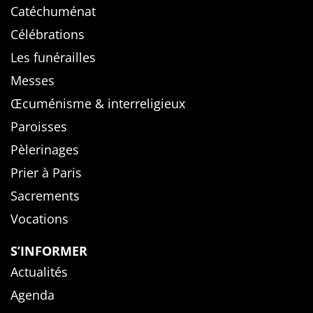
Catéchuménat
Célébrations
Les funérailles
Messes
Œcuménisme & interreligieux
Paroisses
Pèlerinages
Prier à Paris
Sacrements
Vocations
S’INFORMER
Actualités
Agenda