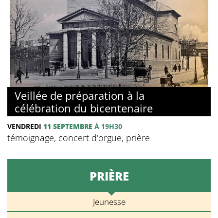
Veillée de préparation à la
célébration du bicentenaire
VENDREDI
11 SEPTEMBRE
À 19H30
témoignage, concert d'orgue, prière
PRIÈRE
Jeunesse