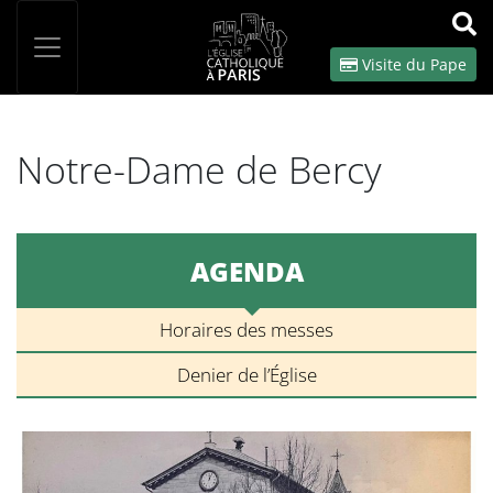
Panneau de gestion des cookies
Votre recherche
OK
Visite du Pape
Notre-Dame de Bercy
AGENDA
Horaires des messes
Denier de l’Église