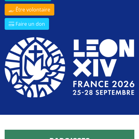
Être volontaire
Faire un don