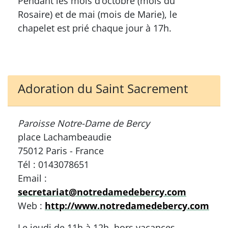
Pendant les mois d’octobre (mois du
Rosaire) et de mai (mois de Marie), le
chapelet est prié chaque jour à 17h.
Adoration du Saint Sacrement
Paroisse Notre-Dame de Bercy
place Lachambeaudie
75012 Paris - France
Tél : 0143078651
Email :
secretariat@notredamedebercy.com
Web :
http://www.notredamedebercy.com
Le jeudi de 11h à 12h, hors vacances