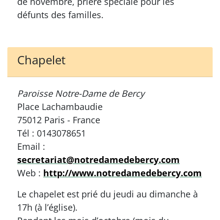
de novembre, prière spéciale pour les
défunts des familles.
Chapelet
Paroisse Notre-Dame de Bercy
Place Lachambaudie
75012 Paris - France
Tél : 0143078651
Email :
secretariat@notredamedebercy.com
Web :
http://www.notredamedebercy.com
Le chapelet est prié du jeudi au dimanche à
17h (à l’église).