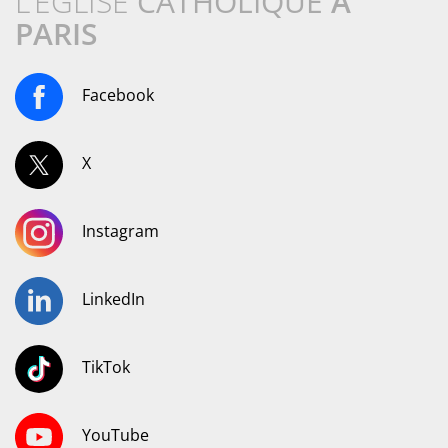
L’ÉGLISE
CATHOLIQUE
À
PARIS
Facebook
X
Instagram
LinkedIn
TikTok
YouTube