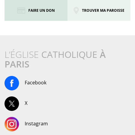
FAIRE UN DON
TROUVER MA PAROISSE
L’ÉGLISE
CATHOLIQUE
À
PARIS
Facebook
X
Instagram