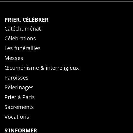
PRIER, CÉLÉBRER
Catéchuménat
Célébrations
Les funérailles
Messes
Œcuménisme & interreligieux
Paroisses
Pèlerinages
Prier à Paris
Sacrements
Vocations
S’INFORMER