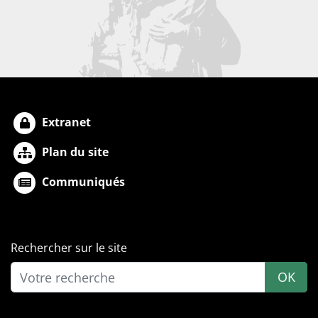
Extranet
Plan du site
Communiqués
Rechercher sur le site
OK