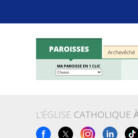
PAROISSES
Archevêché
MA PAROISSE EN 1 CLIC
L’ÉGLISE
CATHOLIQUE