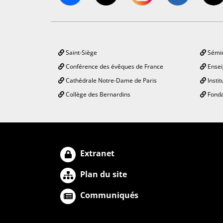
Saint-Siège
Sémin
Conférence des évêques de France
Ensei
Cathédrale Notre-Dame de Paris
Instit
Collège des Bernardins
Fonda
Extranet
Plan du site
Communiqués