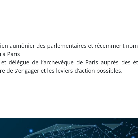
ncien aumônier des parlementaires et récemment nom
) à Paris
et délégué de l’archevêque de Paris auprès des éta
e de s’engager et les leviers d’action possibles.