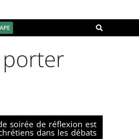
PAPE
OK
 porter
de soirée de réflexion est
chrétiens dans les débats