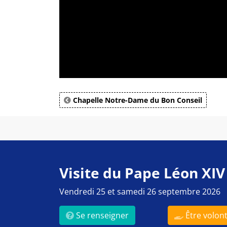
Chapelle Notre-Dame du Bon Conseil
Visite du Pape Léon XIV
Vendredi 25 et samedi 26 septembre 2026
Se renseigner
Être volont