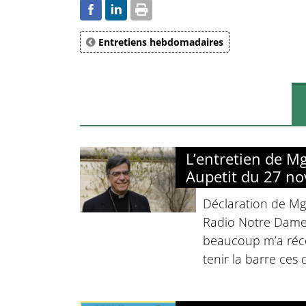
Entretiens hebdomadaires
L’entretien de M
Aupetit du 27 n
Déclaration de Mg
Radio Notre Dame 
beaucoup m’a réco
tenir la barre ces 