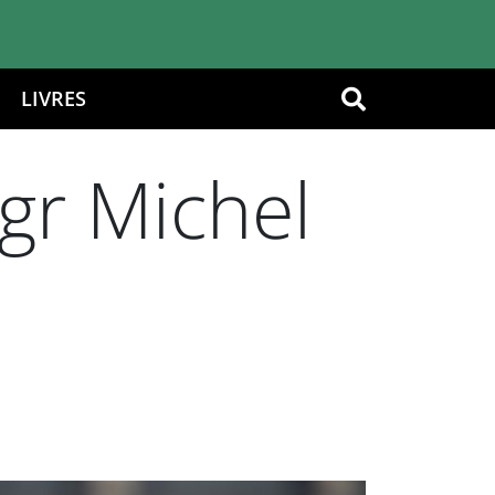
LIVRES
OK
gr Michel