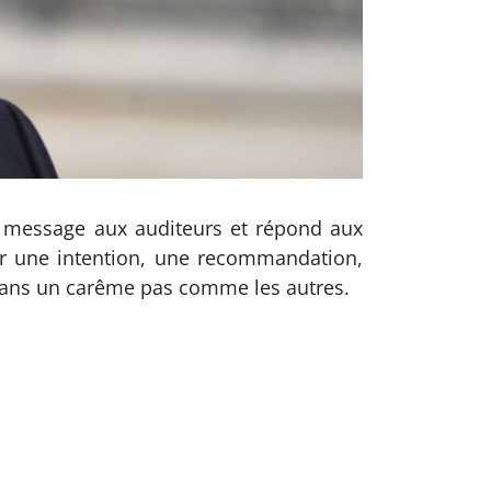
n message aux auditeurs et répond aux
r une intention, une recommandation,
dans un carême pas comme les autres.