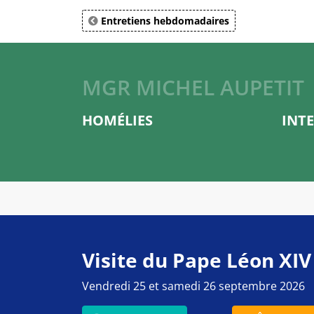
Entretiens hebdomadaires
MGR MICHEL AUPETIT
HOMÉLIES
INT
Visite du Pape Léon XIV
Vendredi 25 et samedi 26 septembre 2026