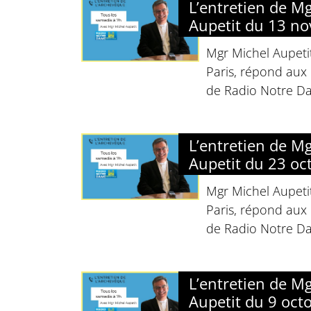
L’entretien de M
Aupetit du 13 n
Mgr Michel Aupeti
Paris, répond aux 
de Radio Notre D
L’entretien de M
Aupetit du 23 oc
Mgr Michel Aupeti
Paris, répond aux 
de Radio Notre D
L’entretien de M
Aupetit du 9 oct