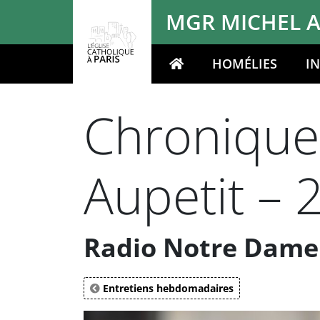
Panneau de gestion des cookies
MGR MICHEL A
HOMÉLIES
I
Votre recherche
Chronique
Aupetit – 
Radio Notre Dame 
Entretiens hebdomadaires