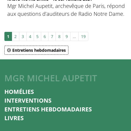
Mgr Michel Aupetit, archevêque de Paris, répond
aux questions d’auditeurs de Radio Notre Dame.
1
2
3
4
5
6
7
8
9
…
19
Entretiens hebdomadaires
MGR MICHEL AUPETIT
HOMÉLIES
INTERVENTIONS
ENTRETIENS HEBDOMADAIRES
LIVRES