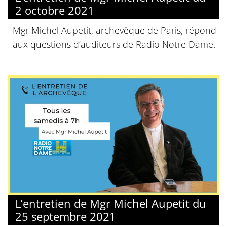
2 octobre 2021
Mgr Michel Aupetit, archevêque de Paris, répond
aux questions d’auditeurs de Radio Notre Dame.
L’entretien de Mgr Michel Aupetit du
25 septembre 2021