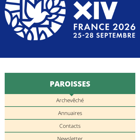
PAROISSES
Archevêché
Annuaires
Contacts
Newsletter