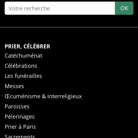
OK
PRIER, CÉLÉBRER
Catéchuménat
Célébrations
Les funérailles
Messes
Œcuménisme & interreligieux
Paroisses
Pèlerinages
Prier à Paris
Sacrements