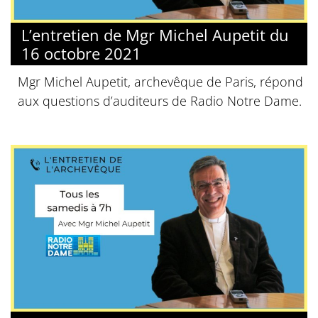
L’entretien de Mgr Michel Aupetit du
16 octobre 2021
Mgr Michel Aupetit, archevêque de Paris, répond
aux questions d’auditeurs de Radio Notre Dame.