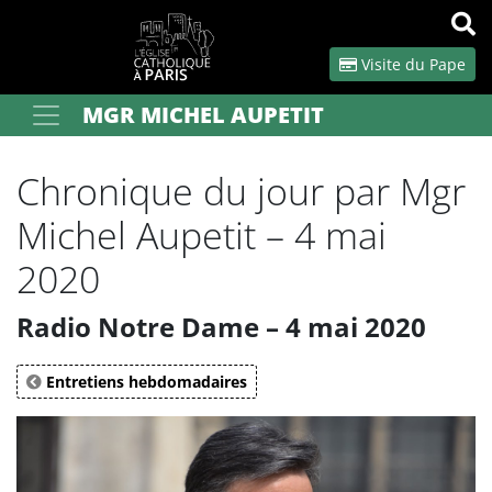
Panneau de gestion des cookies
Visite du Pape
MGR MICHEL AUPETIT
Votre recherche
OK
Chronique du jour par Mgr
Michel Aupetit – 4 mai
2020
Radio Notre Dame – 4 mai 2020
Entretiens hebdomadaires