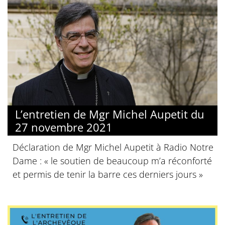
L’entretien de Mgr Michel Aupetit du
27 novembre 2021
Déclaration de Mgr Michel Aupetit à Radio Notre
Dame : « le soutien de beaucoup m’a réconforté
et permis de tenir la barre ces derniers jours »