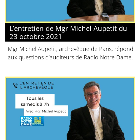
L’entretien de Mgr Michel Aupetit du
23 octobre 2021
Mgr Michel Aupetit, archevêque de Paris, répond
aux questions d’auditeurs de Radio Notre Dame.